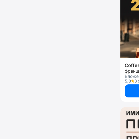
Coffe
франш
Вложен
5.0
3 