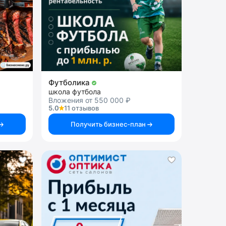
Футболика
школа футбола
Вложения от 550 000 ₽
5.0
11 отзывов
Получить бизнес-план