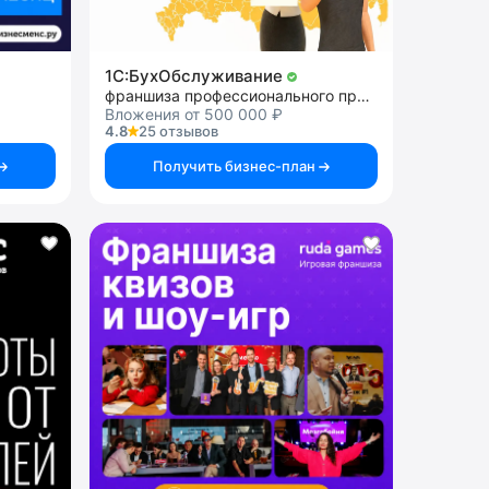
1C:БухОбслуживание
франшиза профессионального программного обеспечения
Вложения от 500 000 ₽
4.8
25 отзывов
Получить бизнес-план