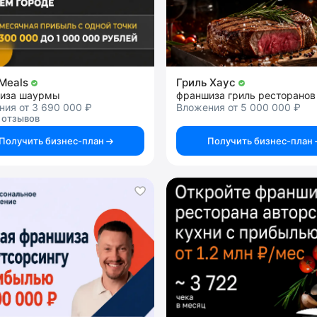
Meals
Гриль Хаус
иза шаурмы
франшиза гриль ресторанов
ия от 3 690 000 ₽
Вложения от 5 000 000 ₽
 отзывов
Получить бизнес-план
Получить бизнес-план