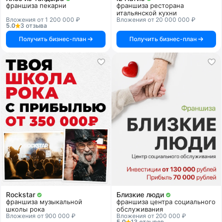
франшиза пекарни
франшиза ресторана
итальянской кухни
Вложения от 1 200 000 ₽
Вложения от 20 000 000 ₽
5.0
3 отзыва
Получить бизнес-план
Получить бизнес-план
Rockstar
Близкие люди
франшиза музыкальной
франшиза центра социального
школы рока
обслуживания
Вложения от 900 000 ₽
Вложения от 200 000 ₽
5.0
13 отзывов