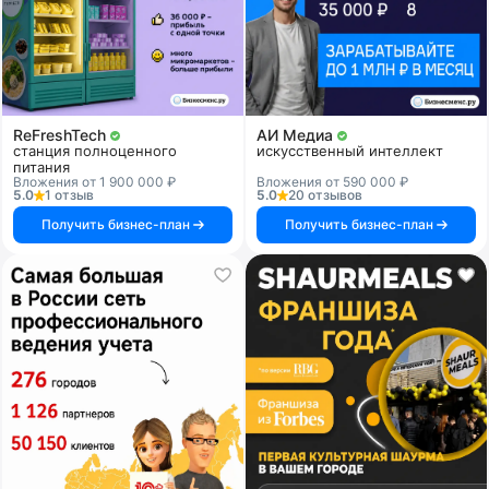
ReFreshTech
АИ Медиа
станция полноценного
искусственный интеллект
питания
Вложения от 1 900 000 ₽
Вложения от 590 000 ₽
5.0
1 отзыв
5.0
20 отзывов
Получить бизнес-план
Получить бизнес-план