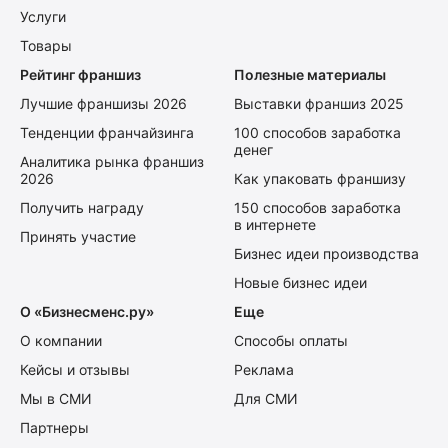
Услуги
Товары
Рейтинг франшиз
Полезные материалы
Лучшие франшизы 2026
Выставки франшиз 2025
Тенденции франчайзинга
100 способов заработка
денег
Аналитика рынка франшиз
2026
Как упаковать франшизу
Получить награду
150 способов заработка
в интернете
Принять участие
Бизнес идеи производства
Новые бизнес идеи
О «Бизнесменс.ру»
Еще
О компании
Способы оплаты
Кейсы и отзывы
Реклама
Мы в СМИ
Для СМИ
Партнеры