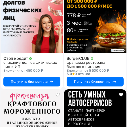
Стоп кредит
BurgerCLUB
списание долгов физических
франшиза ресторана
лиц и ИП
быстрого питания
Вложения от 450 000 ₽
Вложения от 5 500 000 ₽
5.0
3 отзыва
Получить бизнес-план
Получить бизнес-план