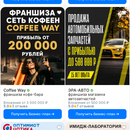
Coffee Way
ЭРА-АВТО
франшиза кофе-бара
франшиза магазина
автозапчастей
Вложения от 3 000 000 ₽
Вложения от 500 000 ₽
5.0
3 отзыва
5.0
7 отзывов
Получить бизнес-план
Получить бизнес-план