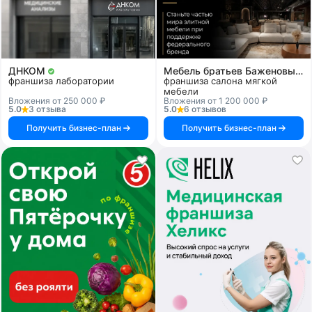
ДНКОМ
Мебель братьев Баженовых
франшиза лаборатории
франшиза салона мягкой
мебели
Вложения от 250 000 ₽
Вложения от 1 200 000 ₽
5.0
3 отзыва
5.0
6 отзывов
Получить бизнес-план
Получить бизнес-план