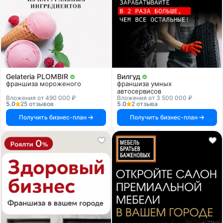
Gelateria PLOMBIR
Вилгуд
франшиза мороженого
франшиза умных
автосервисов
Вложения от 490 000 ₽
Вложения от 3 500 000 ₽
5.0
25 отзывов
5.0
2 отзыва
Получить бизнес-план
Получить бизнес-план