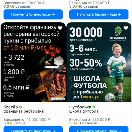
Вложения от 100 000 ₽
Вложения от 290 000 ₽
5.0
6 отзывов
5.0
40 отзывов
Получить бизнес-план
Получить бизнес-план
Костёр
Футболика
франшиза ресторана
школа футбола
Вложения от 15 000 000 ₽
Вложения от 550 000 ₽
5.0
1 отзыв
5.0
11 отзывов
Получить бизнес-план
Получить бизнес-план