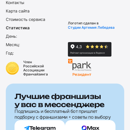
Контакты
Карта сайта
Стоимость сервиса
Логотип сделан в
Статистика
Студии Артемия Лебедева
День:
Месяц:
Год:
Член
Российской
Ассоциации
Франчайзинга
Лучшие франшизы
у вас в мессенджере
Подпишись и бесплатный бот пришлет
подборку с франшизами + советы по выбору
Telegram
Max