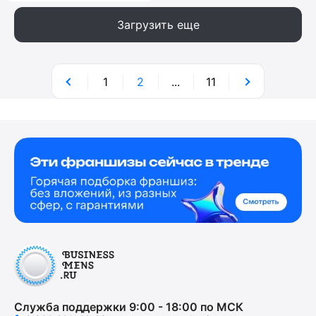
Загрузить еще
1
2
...
11
Служба поддержки 9:00 - 18:00 по МСК