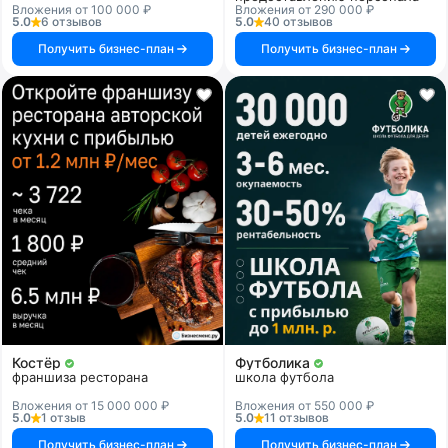
Вложения от 100 000 ₽
Вложения от 290 000 ₽
5.0
6 отзывов
5.0
40 отзывов
Получить бизнес-план
Получить бизнес-план
Костёр
Футболика
франшиза ресторана
школа футбола
Вложения от 15 000 000 ₽
Вложения от 550 000 ₽
5.0
1 отзыв
5.0
11 отзывов
Получить бизнес-план
Получить бизнес-план