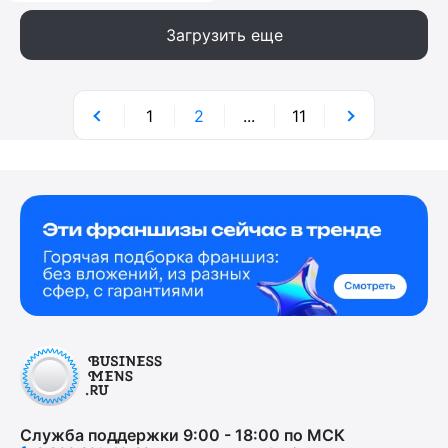
Загрузить еще
1
2
...
11
Служба поддержки 9:00 - 18:00 по МСК