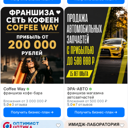
Coffee Way
ЭРА-АВТО
франшиза кофе-бара
франшиза магазина
автозапчастей
Вложения от 3 000 000 ₽
Вложения от 500 000 ₽
5.0
3 отзыва
5.0
7 отзывов
Получить бизнес-план
Получить бизнес-план