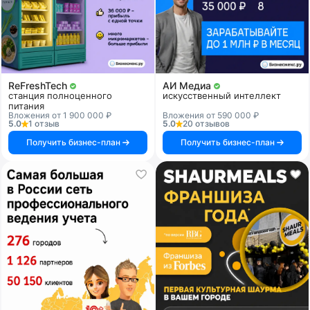
ReFreshTech
АИ Медиа
станция полноценного
искусственный интеллект
питания
Вложения от 1 900 000 ₽
Вложения от 590 000 ₽
5.0
1 отзыв
5.0
20 отзывов
Получить бизнес-план
Получить бизнес-план