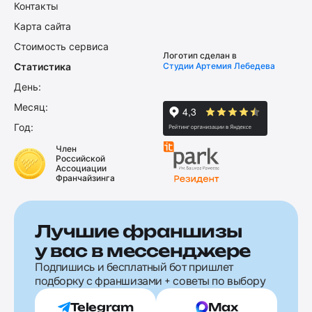
Контакты
Карта сайта
Стоимость сервиса
Логотип сделан в
Статистика
Студии Артемия Лебедева
День:
Месяц:
Год:
Член
Российской
Ассоциации
Франчайзинга
Лучшие франшизы
у вас в мессенджере
Подпишись и бесплатный бот пришлет
подборку с франшизами + советы по выбору
Telegram
Max