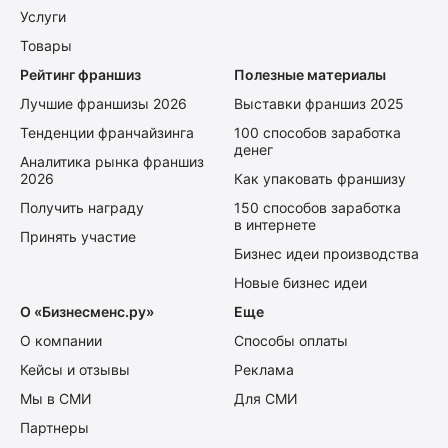
Услуги
Товары
Рейтинг франшиз
Полезные материалы
Лучшие франшизы 2026
Выставки франшиз 2025
Тенденции франчайзинга
100 способов заработка
денег
Аналитика рынка франшиз
2026
Как упаковать франшизу
Получить награду
150 способов заработка
в интернете
Принять участие
Бизнес идеи производства
Новые бизнес идеи
О «Бизнесменс.ру»
Еще
О компании
Способы оплаты
Кейсы и отзывы
Реклама
Мы в СМИ
Для СМИ
Партнеры