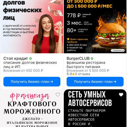
Стоп кредит
BurgerCLUB
списание долгов физических
франшиза ресторана
лиц и ИП
быстрого питания
Вложения от 450 000 ₽
Вложения от 5 500 000 ₽
5.0
3 отзыва
Получить бизнес-план
Получить бизнес-план