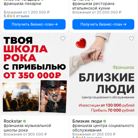
франшиза пекарни
франшиза ресторана
итальянской кухни
Вложения от 1 200 000 ₽
Вложения от 20 000 000 ₽
5.0
3 отзыва
Получить бизнес-план
Получить бизнес-план
Rockstar
Близкие люди
франшиза музыкальной
франшиза центра социального
школы рока
обслуживания
Вложения от 900 000 ₽
Вложения от 200 000 ₽
5.0
13 отзывов