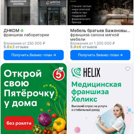
ДНКОМ
Мебель братьев Баженовых
франшиза лаборатории
франшиза салона мягкой
мебели
Вложения от 250 000 ₽
Вложения от 1 200 000 ₽
5.0
3 отзыва
5.0
6 отзывов
Получить бизнес-план
Получить бизнес-план