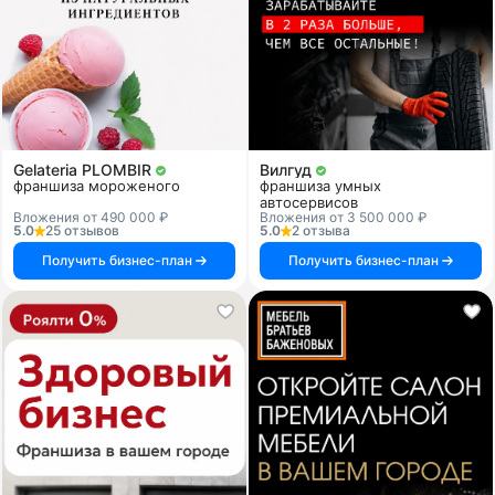
Gelateria PLOMBIR
Вилгуд
франшиза мороженого
франшиза умных
автосервисов
Вложения от 490 000 ₽
Вложения от 3 500 000 ₽
5.0
25 отзывов
5.0
2 отзыва
Получить бизнес-план
Получить бизнес-план