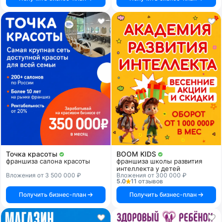
Точка красоты
BOOM KIDS
франшиза салона красоты
франшиза школы развития
интеллекта у детей
Вложения от 3 500 000 ₽
Вложения от 300 000 ₽
5.0
11 отзывов
Получить бизнес-план
Получить бизнес-план