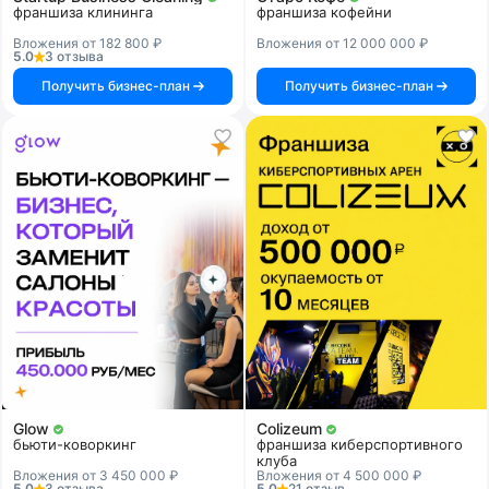
франшиза клининга
франшиза кофейни
Вложения от 182 800 ₽
Вложения от 12 000 000 ₽
5.0
3 отзыва
Получить бизнес-план
Получить бизнес-план
Glow
Colizeum
бьюти-коворкинг
франшиза киберспортивного
клуба
Вложения от 3 450 000 ₽
Вложения от 4 500 000 ₽
5.0
3 отзыва
5.0
21 отзыв