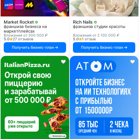
Market Rocket
Rich Nails
франшиза бизнеса на
франшиза студии красоты
маркетплейсах
Вложения от 300 000 ₽
Вложения от 2 100 000 ₽
5.0
27 отзывов
5.0
1 отзыв
Получить бизнес-план
Получить бизнес-план