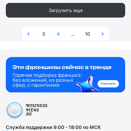
Загрузить еще
3
4
...
10
Служба поддержки 9:00 - 18:00 по МСК