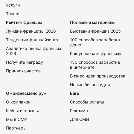
Услуги
Товары
Рейтинг франшиз
Полезные материалы
Лучшие франшизы 2026
Выставки франшиз 2025
Тенденции франчайзинга
100 способов заработка
денег
Аналитика рынка франшиз
2026
Как упаковать франшизу
Получить награду
150 способов заработка
в интернете
Принять участие
Бизнес идеи производства
Новые бизнес идеи
О «Бизнесменс.ру»
Еще
О компании
Способы оплаты
Кейсы и отзывы
Реклама
Мы в СМИ
Для СМИ
Партнеры