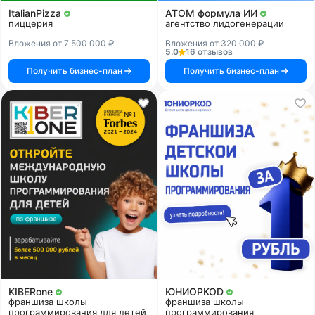
ItalianPizza
АТОМ формула ИИ
пиццерия
агентство лидогенерации
Вложения от 7 500 000 ₽
Вложения от 320 000 ₽
5.0
16 отзывов
Получить бизнес-план
Получить бизнес-план
KIBERone
ЮНИОРКОD
франшиза школы
франшиза школы
программирования для детей
программирования