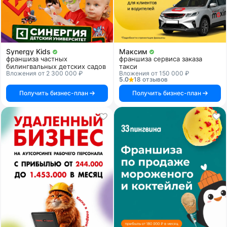
Synergy Kids
Максим
франшиза частных
франшиза сервиса заказа
билингвальных детских садов
такси
Вложения от 2 300 000 ₽
Вложения от 150 000 ₽
5.0
18 отзывов
Получить бизнес-план
Получить бизнес-план