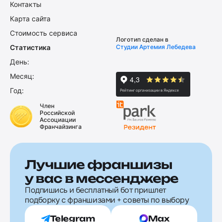
Контакты
Карта сайта
Стоимость сервиса
Логотип сделан в
Статистика
Студии Артемия Лебедева
День:
Месяц:
Год:
Член
Российской
Ассоциации
Франчайзинга
Лучшие франшизы
у вас в мессенджере
Подпишись и бесплатный бот пришлет
подборку с франшизами + советы по выбору
Telegram
Max