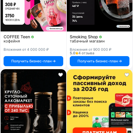
COFFEE Teen
Smoking Shop
кофейня
табачный магазин
Вложения от 4 000 000 ₽
Вложения от 900 000 ₽
5.0
4 отзыва
Получить бизнес-план
Получить бизнес-план