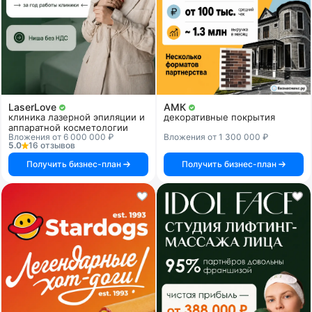
LaserLove
АМК
клиника лазерной эпиляции и
декоративные покрытия
аппаратной косметологии
Вложения от 6 000 000 ₽
Вложения от 1 300 000 ₽
5.0
16 отзывов
Получить бизнес-план
Получить бизнес-план