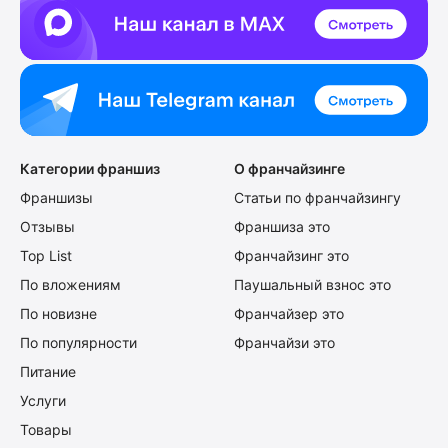
Категории франшиз
О франчайзинге
Франшизы
Статьи по франчайзингу
Отзывы
Франшиза это
Top List
Франчайзинг это
По вложениям
Паушальный взнос это
По новизне
Франчайзер это
По популярности
Франчайзи это
Питание
Услуги
Товары