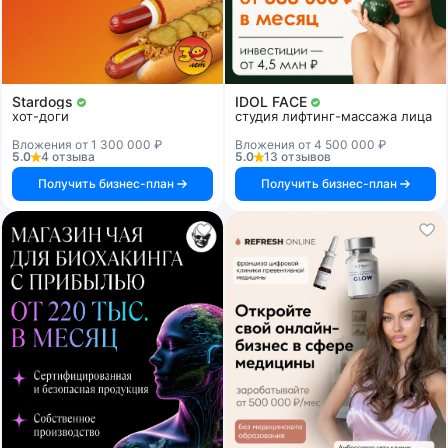
Stardogs
IDOL FACE
хот-доги
студия лифтинг-массажа лица
Вложения от 1 300 000 ₽
Вложения от 4 500 000 ₽
5.0
4 отзыва
5.0
13 отзывов
Получить бизнес-план
Получить бизнес-план