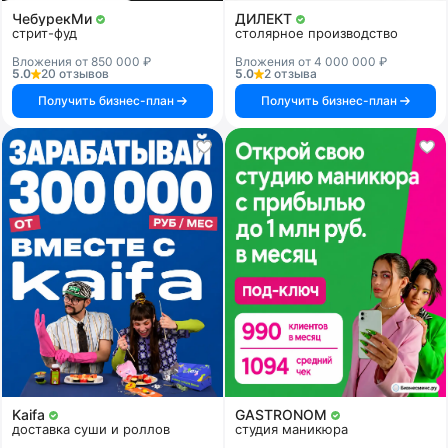
ЧебурекМи
ДИЛЕКТ
стрит-фуд
столярное производство
Вложения от 850 000 ₽
Вложения от 4 000 000 ₽
5.0
20 отзывов
5.0
2 отзыва
Получить бизнес-план
Получить бизнес-план
Kaifa
GASTRONOM
доставка суши и роллов
студия маникюра