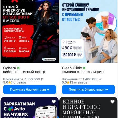
CyberX
Clean Clinic
киберспортивный центр
клиника с капельницами
Вложения от 7 000 000 ₽
Вложения от 1 400 000 ₽
5.0
7 отзывов
5.0
13 отзывов
Получить бизнес-план
Получить бизнес-план