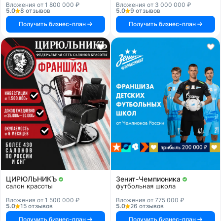
Вложения от 1 800 000 ₽
Вложения от 3 000 000 ₽
5.0
8 отзывов
5.0
9 отзывов
Получить бизнес-план
Получить бизнес-план
ЦИРЮЛЬНИКЪ
Зенит-Чемпионика
салон красоты
футбольная школа
Вложения от 1 500 000 ₽
Вложения от 775 000 ₽
5.0
15 отзывов
5.0
26 отзывов
Получить бизнес-план
Получить бизнес-план