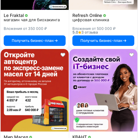
Le Fraktal
Refresh Online
магазин чая для биохакинга
цифровая клиника
Вложения от 350 000 ₽
Вложения от 500 000 ₽
5.0
3 отзыва
Получить бизнес-план
Получить бизнес-план
Мир Масел
КВАНТ