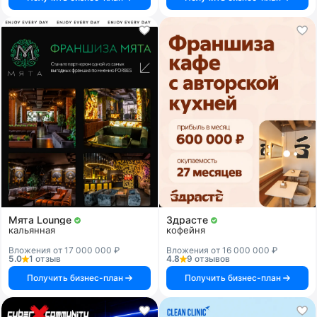
Мята Lounge
Здрасте
кальянная
кофейня
Вложения от 17 000 000 ₽
Вложения от 16 000 000 ₽
5.0
1 отзыв
4.8
9 отзывов
Получить бизнес-план
Получить бизнес-план