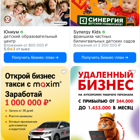
Юниум
Synergy Kids
детский образовательный
франшиза частных
центр
билингвальных детских садов
Вложения от 800 000 ₽
Вложения от 2 300 000 ₽
5.0
3 отзыва
Получить бизнес-план
Получить бизнес-план