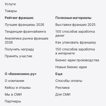
Услуги
Товары
Рейтинг франшиз
Полезные материалы
Лучшие франшизы 2026
Выставки франшиз 2025
Тенденции франчайзинга
100 способов заработка
денег
Аналитика рынка франшиз
2026
Как упаковать франшизу
Получить награду
150 способов заработка
в интернете
Принять участие
Бизнес идеи производства
Новые бизнес идеи
О «Бизнесменс.ру»
Еще
О компании
Способы оплаты
Кейсы и отзывы
Реклама
Мы в СМИ
Для СМИ
Партнеры