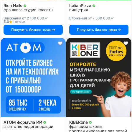
Rich Nails
ItalianPizza
франшиза студии красоты
пиццерия
Вложения от 2 100 000 ₽
Вложения от 7 500 000 ₽
5.0
1 отзыв
Получить бизнес-план
Получить бизнес-план
АТОМ формула ИИ
KIBERone
агентство лидогенерации
франшиза школы
программирования для детей