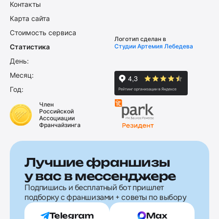
Контакты
Карта сайта
Стоимость сервиса
Логотип сделан в
Статистика
Студии Артемия Лебедева
День:
Месяц:
Год:
Член
Российской
Ассоциации
Франчайзинга
Лучшие франшизы
у вас в мессенджере
Подпишись и бесплатный бот пришлет
подборку с франшизами + советы по выбору
Telegram
Max