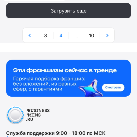
Загрузить еще
3
4
...
10
Служба поддержки 9:00 - 18:00 по МСК