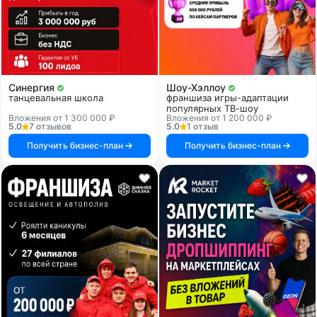
Синергия
Шоу-Хэллоу
танцевальная школа
франшиза игры-адаптации
популярных ТВ-шоу
Вложения от 1 300 000 ₽
Вложения от 1 200 000 ₽
5.0
7 отзывов
5.0
1 отзыв
Получить бизнес-план
Получить бизнес-план