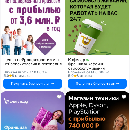
Центр нейропсихологии и логопедии «Здоровый ребенок»
Кофелар
нейропсихология и логопедия
Франшиза кофейни
самообслуживания
Вложения от 2 440 000 ₽
Вложения от 800 000 ₽
5.0
8 отзывов
5.0
3 отзыва
Получить бизнес-план
Получить бизнес-план