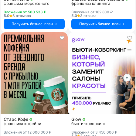
франшиза мороженого
франшиза клининга
Вложения от 580 533 ₽
Вложения от 182 800 ₽
5.0
8 отзывов
5.0
3 отзыва
Получить бизнес-план
Получить бизнес-план
Старс Кофе
Glow
франшиза кофейни
бьюти-коворкинг
Вложения от 12 000 000 ₽
Вложения от 3 450 000 ₽
5.0
3 отзыва