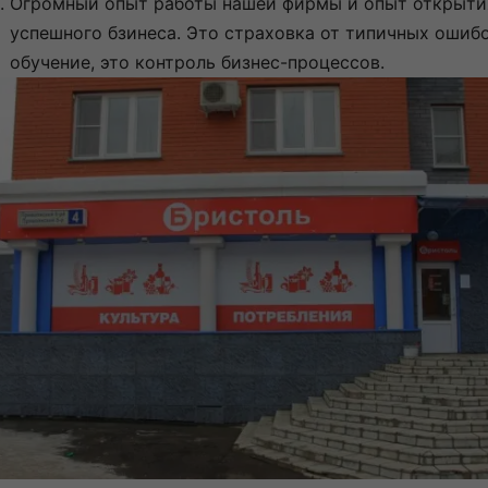
Огромный опыт работы нашей фирмы и опыт открыти
успешного бзинеса. Это страховка от типичных ошибо
обучение, это контроль бизнес-процессов.