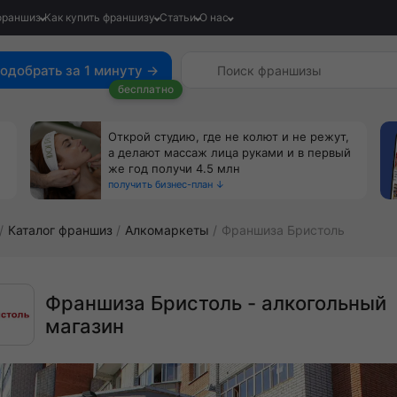
франшиз
Как купить франшизу
Статьи
О нас
одобрать за 1 минуту →
бесплатно
Открой студию, где не колют и не режут,
а делают массаж лица руками и в первый
же год получи 4.5 млн
получить бизнес-план ↓
Каталог франшиз
Алкомаркеты
Франшиза Бристоль
Франшиза Бристоль - алкогольный
магазин