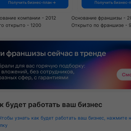
Получить бизнес-план
Получить бизнес-
ование компании - 2012
Основание франшизы - 2
го открыто - 1200
Открыто по франшизе - 
к будет работать ваш бизнес
Чтобы узнать как будет работать ваш бизнес, нажмите 
лку