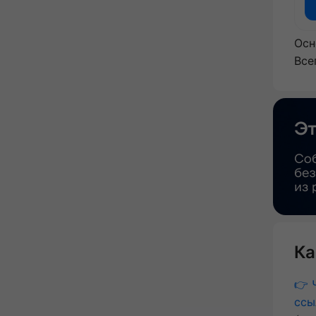
Осн
Все
Ка
👉 
ссы