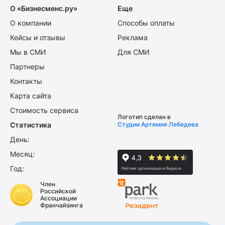
О «Бизнесменс.ру»
Еще
О компании
Способы оплаты
Кейсы и отзывы
Реклама
Мы в СМИ
Для СМИ
Партнеры
Контакты
Карта сайта
Стоимость сервиса
Логотип сделан в
Статистика
Студии Артемия Лебедева
День:
Месяц:
Год:
Член
Российской
Ассоциации
Франчайзинга