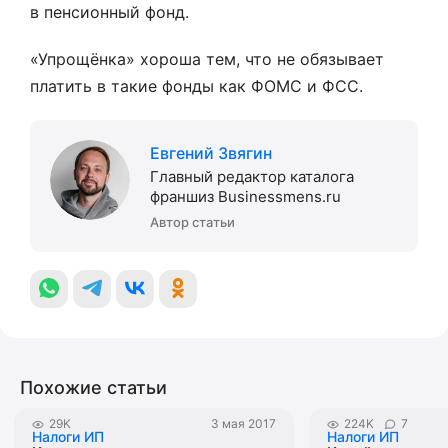
в пенсионный фонд.
«Упрощёнка» хороша тем, что не обязывает
платить в такие фонды как ФОМС и ФСС.
Евгений Звягин
Главный редактор каталога
франшиз Businessmens.ru
Автор статьи
Похожие статьи
29K
3 мая 2017
224K
7
Налоги ИП
Налоги ИП