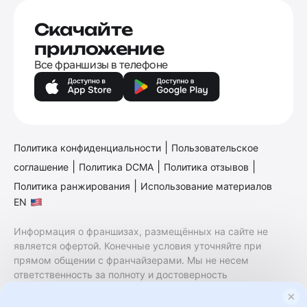
Скачайте
приложение
Все франшизы в телефоне
|
Политика конфиденциальности
Пользовательское
|
|
|
соглашение
Политика DCMA
Политика отзывов
|
Политика ранжирования
Использование материалов
EN
Информация о франшизах, размещённых на сайте не
является офертой. Конечные условия уточняйте при
прямом общении с франчайзерами. Мы не несем
ответственность за полноту и достоверность
содержащейся в них информации. Сайт не принадлежит
финансовой организации и на нем не оказываются