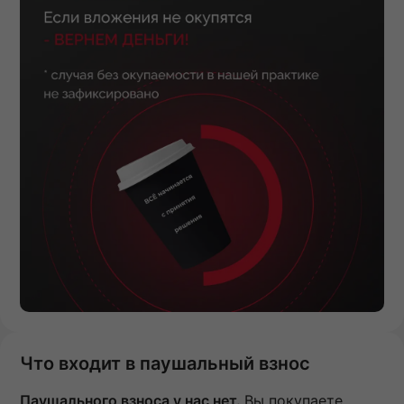
Что входит в паушальный взнос
Паушального взноса у нас нет.
Вы покупаете