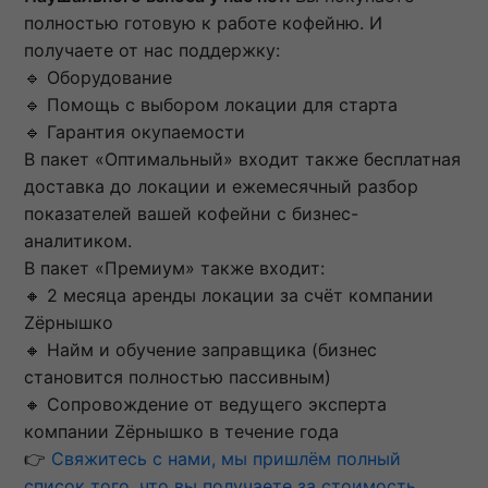
полностью готовую к работе кофейню. И
получаете от нас поддержку:
🔹 Оборудование
🔹 Помощь с выбором локации для старта
🔹 Гарантия окупаемости
В пакет «Оптимальный» входит также бесплатная
доставка до локации и ежемесячный разбор
показателей вашей кофейни с бизнес-
аналитиком.
В пакет «Премиум» также входит:
🔸 2 месяца аренды локации за счёт компании
Zёрнышко
🔸 Найм и обучение заправщика (бизнес
становится полностью пассивным)
🔸 Сопровождение от ведущего эксперта
компании Zёрнышко в течение года
👉
Свяжитесь с нами, мы пришлём полный
список того, что вы получаете за стоимость