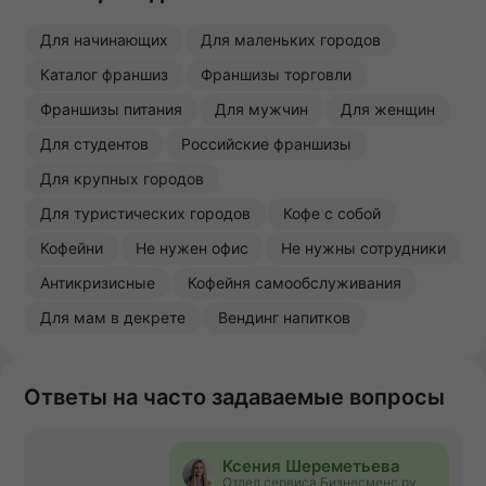
Для начинающих
Для маленьких городов
Каталог франшиз
Франшизы торговли
Франшизы питания
Для мужчин
Для женщин
Для студентов
Российские франшизы
Для крупных городов
Для туристических городов
Кофе с собой
Кофейни
Не нужен офис
Не нужны сотрудники
Антикризисные
Кофейня самообслуживания
Для мам в декрете
Вендинг напитков
Ответы на часто задаваемые вопросы
Ксения Шереметьева
Отдел сервиса Бизнесменс.ру