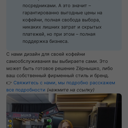
посредниками. А это значит – 
гарантированно выгодные цены на 
кофейни, полная свобода выбора, 
никаких лишних затрат и скрытых 
платежей, но при этом – полная 
поддержка бизнеса.
С нами дизайн для своей кофейни
самообслуживания вы выбираете сами. Это
может быть готовое решение Zёрнышко, либо
ваш собственный фирменный стиль и бренд.
👉
Свяжитесь с нами, мы подробно расскажем
все подробности
(нажмите на ссылку)