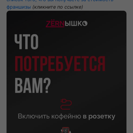
франшизы
(кликните по ссылке)