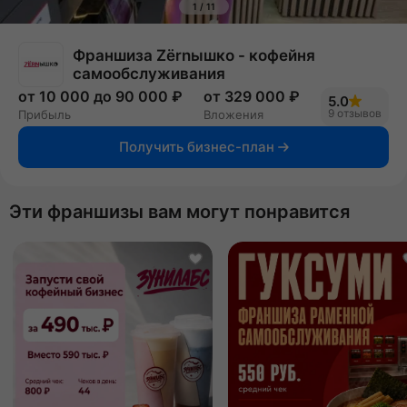
1
/
11
Франшиза Zёrnышко - кофейня
самообслуживания
от 10 000 до 90 000 ₽
от 329 000 ₽
5.0
9 отзывов
Прибыль
Вложения
Получить бизнес-план
Эти франшизы вам могут понравится