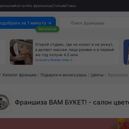
франшиз
Как купить франшизу
Статьи
О нас
одобрать за 1 минуту →
бесплатно
Открой студию, где не колют и не режут,
а делают массаж лица руками и в первый
же год получи 4.5 млн
получить бизнес-план ↓
Каталог франшиз
Подарки и аксессуары
Цветы
Франшиза 
Франшиза ВАМ БУКЕТ! - салон цвет