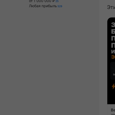
от 1 000 000 ₽
25
Любая прибыль
Эт
529