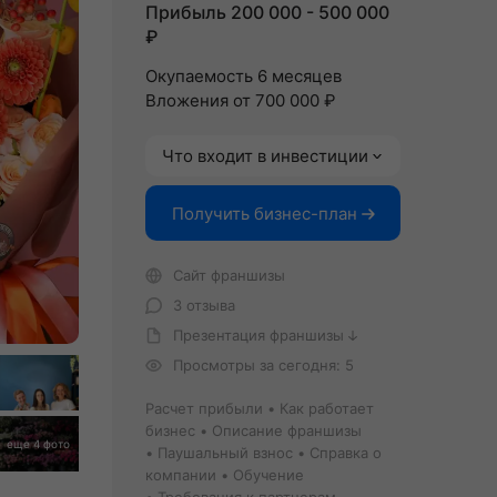
Прибыль 200 000 - 500 000
₽
Окупаемость 6 месяцев
Вложения от 700 000 ₽
Что входит в инвестиции
Получить бизнес-план
Сайт франшизы
3 отзыва
Презентация франшизы
Просмотры за сегодня: 5
Расчет прибыли
Как работает
бизнес
Описание франшизы
еще 4 фото
Паушальный взнос
Справка о
компании
Обучение