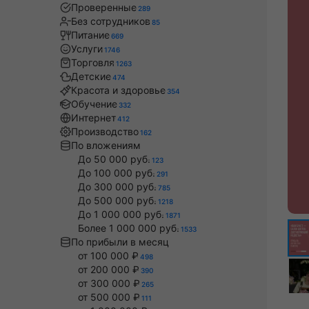
Проверенные
289
Без сотрудников
85
Питание
669
Услуги
1746
Торговля
1263
Детские
474
Красота и здоровье
354
Обучение
332
Интернет
412
Производство
162
По вложениям
До 50 000 руб.
123
До 100 000 руб.
291
До 300 000 руб.
785
До 500 000 руб.
1218
До 1 000 000 руб.
1871
Более 1 000 000 руб.
1533
По прибыли в месяц
от 100 000 ₽
498
от 200 000 ₽
390
от 300 000 ₽
265
от 500 000 ₽
111