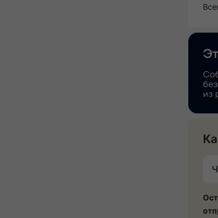
Все
Ка
Ч
Ост
отп