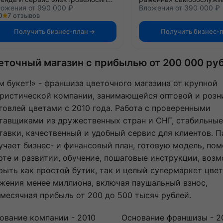
ожения от 990 000 ₽
Вложения от 390 000 ₽
0
7 отзывов
Получить бизнес-план
Получить бизнес-
еточный магазин с прибылью от 200 000 ру
м букет!» - франшиза цветочного магазина от крупной
ристической компании, занимающейся оптовой и розн
говлей цветами с 2010 года. Работа с проверенными
тавщиками из дружественных стран и СНГ, стабильные
тавки, качественный и удобный сервис для клиентов. П
учает бизнес- и финансовый план, готовую модель, по
рте и развитии, обучение, пошаговые инструкции, воз
рыть как простой бутик, так и целый супермаркет цвет
жения менее миллиона, включая паушальный взнос,
месячная прибыль от 200 до 500 тысяч рублей.
ование компании - 2010
Основание франшизы - 2