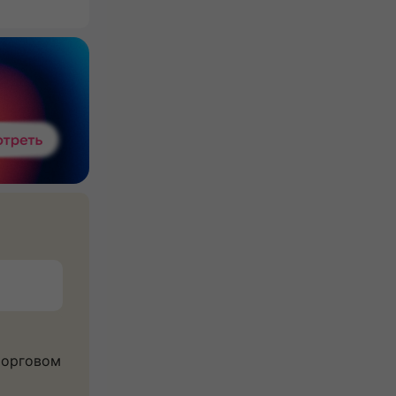
торговом