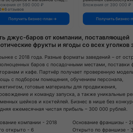
ожения от 590 000 ₽
Вложения от 390 000 ₽
0
6 отзывов
Получить бизнес-план
Получить бизнес-
ть джус-баров от компании, поставляющей
зотические фрукты и ягоды со всех уголков 
рынке с 2018 года. Разные форматы заведений – от ост
полноценных баров с посадочными местами, поставки 
торанам и кафе. Партнёр получает проверенную модель
ощь с подбором помещения, обучением персонала,
кетингом, готовые материалы для продвижения,
ровождение и команду запуска, а также уникальные р
менных шейков и коктейлей. Бизнес в нише без конкур
дняя ежемесячная чистая прибыль – 300 000 рублей.
ование компании - 2018
Основание франшизы - 2
го открыто - 6
Открыто по франшизе - 