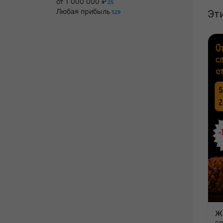
от 1 000 000 ₽
25
Любая прибыль
Эт
529