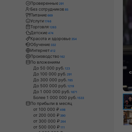
Проверенные
291
Без сотрудников
85
Питание
669
Услуги
1746
Торговля
1263
Детские
474
Красота и здоровье
354
Обучение
332
Интернет
412
Производство
162
По вложениям
До 50 000 руб.
123
До 100 000 руб.
291
До 300 000 руб.
785
До 500 000 руб.
1219
До 1 000 000 руб.
1871
Более 1 000 000 руб.
1533
По прибыли в месяц
от 100 000 ₽
498
от 200 000 ₽
390
от 300 000 ₽
264
от 500 000 ₽
111