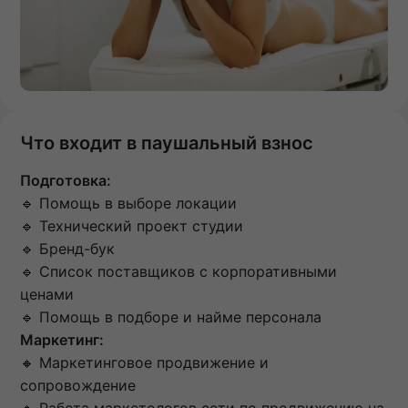
Что входит в паушальный взнос
Подготовка:
🔹 Помощь в выборе локации
🔹 Технический проект студии
🔹 Бренд-бук
🔹 Список поставщиков с корпоративными
ценами
🔹 Помощь в подборе и найме персонала
Маркетинг:
🔸 Маркетинговое продвижение и
сопровождение
🔸 Работа маркетологов сети по продвижению на