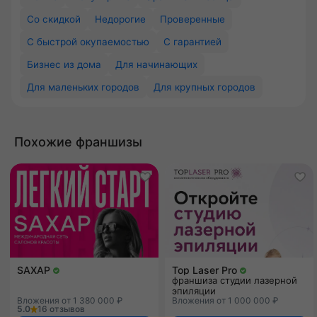
Со скидкой
Недорогие
Проверенные
С быстрой окупаемостью
С гарантией
Бизнес из дома
Для начинающих
Для маленьких городов
Для крупных городов
Похожие франшизы
SAXAP
Top Laser Pro
франшиза студии лазерной
эпиляции
Вложения от 1 380 000 ₽
Вложения от 1 000 000 ₽
5.0
16 отзывов