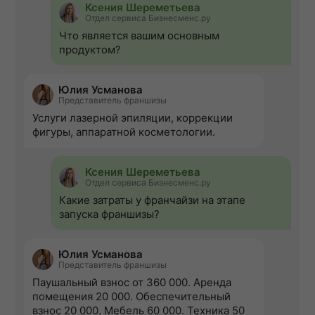
Ксения Шереметьева
Отдел сервиса Бизнесменс.ру
Что является вашим основным
продуктом?
Юлия Усманова
Представитель франшизы
Услуги лазерной эпиляции, коррекции
фигуры, аппаратной косметологии.
Ксения Шереметьева
Отдел сервиса Бизнесменс.ру
Какие затраты у франчайзи на этапе
запуска франшизы?
Юлия Усманова
Представитель франшизы
Паушальный взнос от 360 000. Аренда
помещения 20 000. Обеспечительный
взнос 20 000. Мебель 60 000. Техника 50