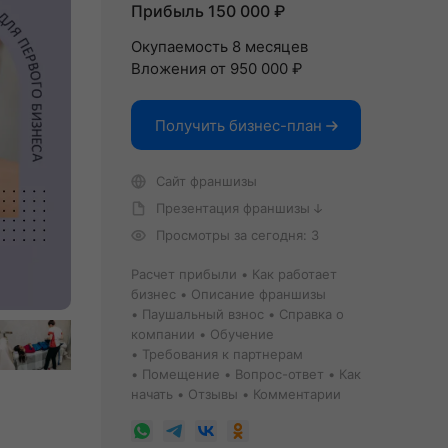
Прибыль 150 000 ₽
Окупаемость 8 месяцев
Вложения от 950 000 ₽
Получить бизнес-план
Сайт франшизы
Презентация франшизы
Просмотры за сегодня: 3
Расчет прибыли
Как работает
бизнес
Описание франшизы
Паушальный взнос
Справка о
компании
Обучение
Требования к партнерам
Помещение
Вопрос-ответ
Как
начать
Отзывы
Комментарии