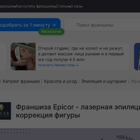
франшиз
Как купить франшизу
Статьи
О нас
одобрать за 1 минуту →
бесплатно
Открой студию, где не колют и не режут,
а делают массаж лица руками и в первый
же год получи 4.5 млн
получить бизнес-план ↓
Каталог франшиз
Красота и уход
Эпиляция и шугаринг
Фра
Франшиза Epicor - лазерная эпиляц
коррекция фигуры