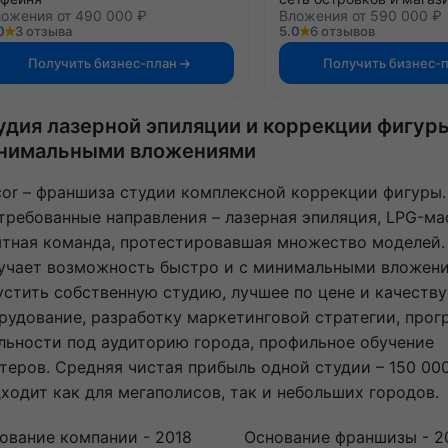
ожения от 490 000 ₽
Вложения от 590 000 ₽
0
3 отзыва
5.0
6 отзывов
Получить бизнес-план
Получить бизнес-
удия лазерной эпиляции и коррекции фигур
нимальными вложениями
cor – франшиза студии комплексной коррекции фигуры
требованные направления – лазерная эпиляция, LPG-ма
тная команда, протестировавшая множество моделей.
учает возможность быстро и с минимальными вложен
устить собственную студию, лучшее по цене и качеству
рудование, разработку маркетинговой стратегии, про
льности под аудиторию города, профильное обучение
теров. Средняя чистая прибыль одной студии – 150 000
ходит как для мегаполисов, так и небольших городов.
ование компании - 2018
Основание франшизы - 2