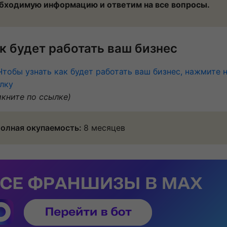
бходимую информацию и ответим на все вопросы.
к будет работать ваш бизнес
Чтобы узнать как будет работать ваш бизнес, нажмите 
лку
икните по ссылке)
олная окупаемость:
8 месяцев