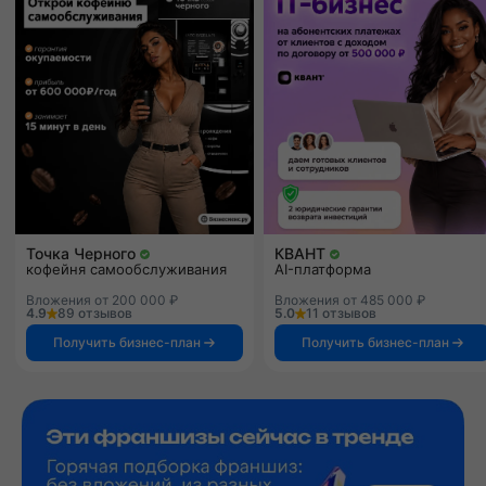
Точка Черного
КВАНТ
кофейня самообслуживания
AI-платформа
Вложения от 200 000 ₽
Вложения от 485 000 ₽
4.9
89 отзывов
5.0
11 отзывов
Получить бизнес-план
Получить бизнес-план