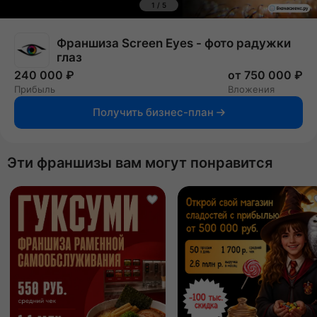
1
/
5
Франшиза Screen Eyes - фото радужки
глаз
240 000 ₽
от 750 000 ₽
Прибыль
Вложения
Получить бизнес-план
Эти франшизы вам могут понравится