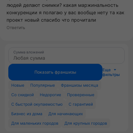
людей делают снимки? какая маржинальность
конкуренции я полагаю у вас вообще нету та как
проект новый спасибо что прочитали
Ответить
Сумма вложений
Еще
Показать франшизы
фильтры
Новые
Популярные
Франшизы месяца
Со скидкой
Недорогие
Проверенные
С быстрой окупаемостью
С гарантией
Бизнес из дома
Для начинающих
Для маленьких городов
Для крупных городов