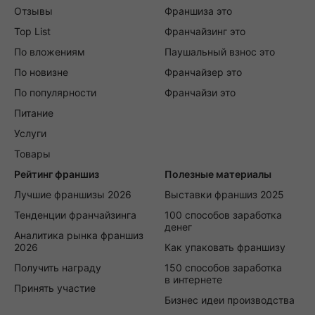
Отзывы
Франшиза это
Top List
Франчайзинг это
По вложениям
Паушальный взнос это
По новизне
Франчайзер это
По популярности
Франчайзи это
Питание
Услуги
Товары
Рейтинг франшиз
Полезные материалы
Лучшие франшизы 2026
Выставки франшиз 2025
Тенденции франчайзинга
100 способов заработка
денег
Аналитика рынка франшиз
2026
Как упаковать франшизу
Получить награду
150 способов заработка
в интернете
Принять участие
Бизнес идеи производства