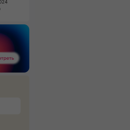
024
0