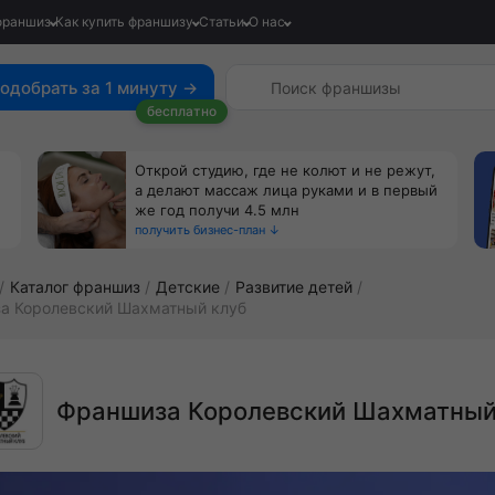
франшиз
Как купить франшизу
Статьи
О нас
одобрать за 1 минуту →
бесплатно
Открой студию, где не колют и не режут,
а делают массаж лица руками и в первый
же год получи 4.5 млн
получить бизнес-план ↓
Каталог франшиз
Детские
Развитие детей
а Королевский Шахматный клуб
Франшиза Королевский Шахматный