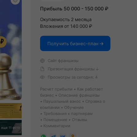
Прибыль 50 000 - 150 000 ₽
Окупаемость 2 месяца
Вложения от 140 000 ₽
Получить бизнес-план
Сайт франшизы
Презентация франшизы
Просмотры за сегодня: 4
Расчет прибыли
Как работает
бизнес
Описание франшизы
Паушальный взнос
Справка о
компании
Обучение
Требования к партнерам
Помещение
Отзывы
Комментарии
еще 11 фото