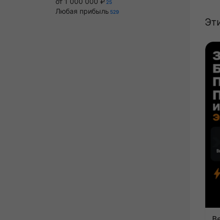
от 1 000 000 ₽
25
Любая прибыль
529
Эт