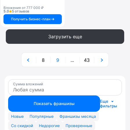
Вложения от 777 000 ₽
5.0
5 отзывов
Получить бизнес-план
Загрузить еще
8
9
...
43
Сумма вложений
Еще
Показать франшизы
фильтры
Новые
Популярные
Франшизы месяца
Со скидкой
Недорогие
Проверенные