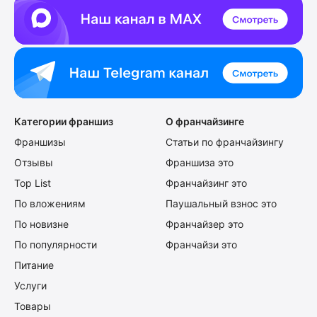
Категории франшиз
О франчайзинге
Франшизы
Статьи по франчайзингу
Отзывы
Франшиза это
Top List
Франчайзинг это
По вложениям
Паушальный взнос это
По новизне
Франчайзер это
По популярности
Франчайзи это
Питание
Услуги
Товары