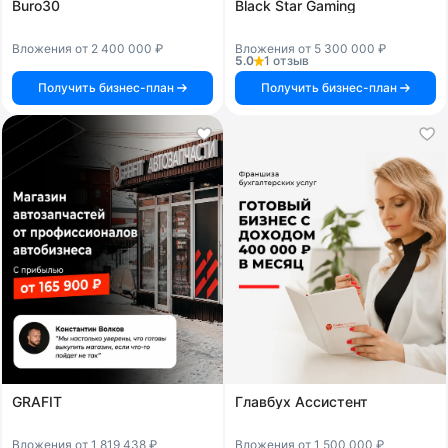
Buro30
Black Star Gaming
Вложения от 2 400 000 ₽
Вложения от 5 300 000 ₽
5.0
1 отзыв
Получить бизнес-план
Получить бизнес-план
GRAFIT
Главбух Ассистент
Вложения от 1 819 438 ₽
Вложения от 1 500 000 ₽