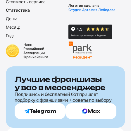
Стоимость сервиса
Логотип сделан в
Статистика
Студии Артемия Лебедева
День:
Месяц:
Год:
Член
Российской
Ассоциации
Франчайзинга
Лучшие франшизы
у вас в мессенджере
Подпишись и бесплатный бот пришлет
подборку с франшизами + советы по выбору
Telegram
Max