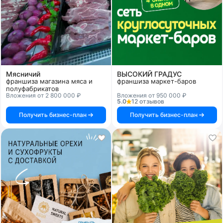
Мясничий
ВЫСОКИЙ ГРАДУС
франшиза магазина мяса и
франшиза маркет-баров
полуфабрикатов
Вложения от 2 800 000 ₽
Вложения от 950 000 ₽
5.0
12 отзывов
Получить бизнес-план
Получить бизнес-план