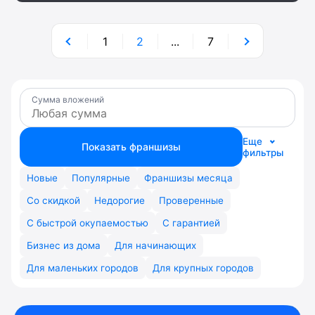
1
2
...
7
Сумма вложений
Еще
Показать франшизы
фильтры
Новые
Популярные
Франшизы месяца
Со скидкой
Недорогие
Проверенные
С быстрой окупаемостью
С гарантией
Бизнес из дома
Для начинающих
Для маленьких городов
Для крупных городов