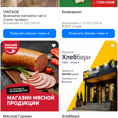
VINTAGE
Белмаркет
франшиза магазина чая в
стиле прованс
Вложения от 520 000 ₽
Вложения от 3 000 000 ₽
5.0
1 отзыв
Получить бизнес-план
Получить бизнес-план
Мясной Гурман
Хлеббери