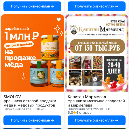
Получить бизнес-план
Получить бизнес-план
SMOLOV
Капитан Мармелад
франшиза оптовой продажи
франшиза магазина сладостей
меда и медовых продуктов
и мармелада
Вложения от 690 000 ₽
Вложения от 1 295 000 ₽
5.0
4 отзыва
Получить бизнес-план
Получить бизнес-план