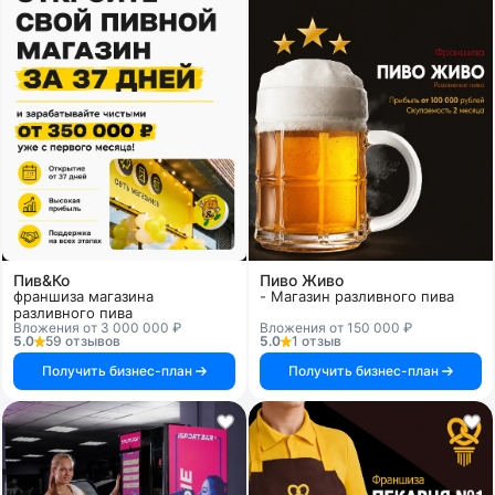
Пив&Ко
Пиво Живо
франшиза магазина
- Магазин разливного пива
разливного пива
Вложения от 3 000 000 ₽
Вложения от 150 000 ₽
5.0
59 отзывов
5.0
1 отзыв
Получить бизнес-план
Получить бизнес-план