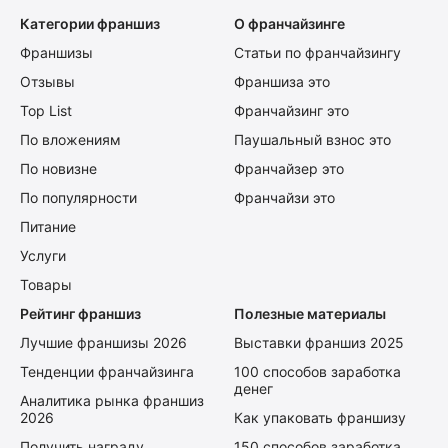
Категории франшиз
О франчайзинге
Франшизы
Статьи по франчайзингу
Отзывы
Франшиза это
Top List
Франчайзинг это
По вложениям
Паушальный взнос это
По новизне
Франчайзер это
По популярности
Франчайзи это
Питание
Услуги
Товары
Рейтинг франшиз
Полезные материалы
Лучшие франшизы 2026
Выставки франшиз 2025
Тенденции франчайзинга
100 способов заработка
денег
Аналитика рынка франшиз
2026
Как упаковать франшизу
Получить награду
150 способов заработка