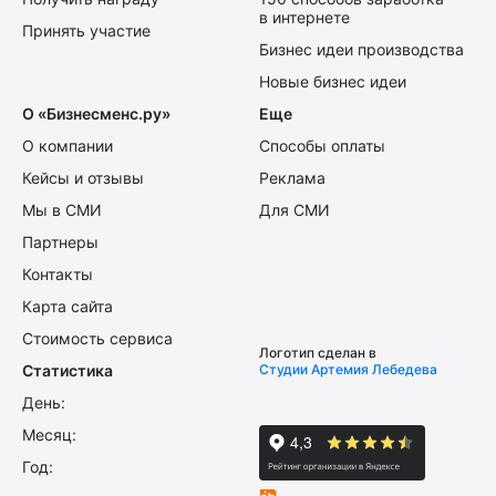
в интернете
Принять участие
Бизнес идеи производства
Новые бизнес идеи
О «Бизнесменс.ру»
Еще
О компании
Способы оплаты
Кейсы и отзывы
Реклама
Мы в СМИ
Для СМИ
Партнеры
Контакты
Карта сайта
Стоимость сервиса
Логотип сделан в
Статистика
Студии Артемия Лебедева
День:
Месяц:
Год: