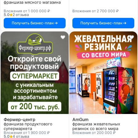
франшиза мясного магазина
Вложения от 1 000 000 ₽
Вложения от 2 700 000 ₽
5.0
2 отзыва
Получить бизнес-план
Получить бизнес-план
Фермер-центр
AmGum
франшиза продуктового
франшиза жевательных
супермаркета
резинок со всего мира
Вложения от 1 900 000 ₽
Вложения от 200 000 ₽
5.0
4 отзыва