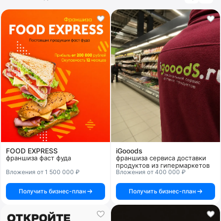
FOOD EXPRESS
iGooods
франшиза фаст фуда
франшиза сервиса доставки
продуктов из гипермаркетов
Вложения от 1 500 000 ₽
Вложения от 400 000 ₽
Получить бизнес-план
Получить бизнес-план