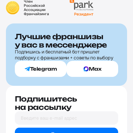
Член
Российской
Ассоциации
Франчайзинга
Лучшие франшизы
у вас в мессенджере
Подпишись и бесплатный бот пришлет
подборку с франшизами + советы по выбору
Telegram
Max
Подпишитесь
на рассылку