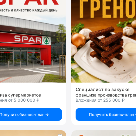
Специалист по закуске
иза супермаркетов
франшиза производства гре
ия от 5 000 000 ₽
Вложения от 255 000 ₽
Получить бизнес-план
Получить бизнес-план