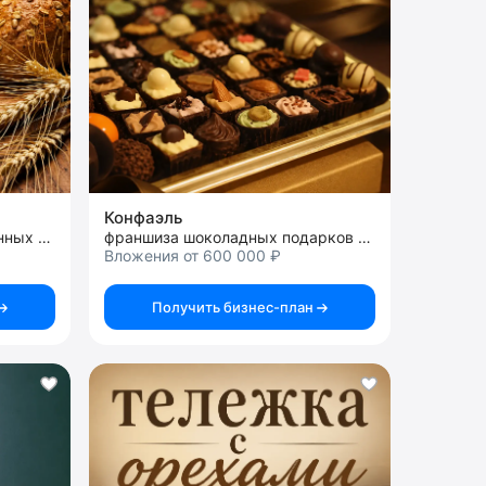
Конфаэль
франшиза быстрозамороженных полуфабрикатов
франшиза шоколадных подарков премиум класса
Вложения от 600 000 ₽
Получить бизнес-план