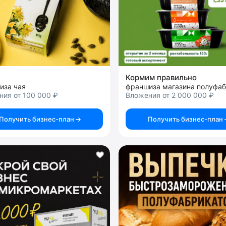
Кормим правильно
иза чая
ия от 100 000 ₽
Вложения от 2 000 000 ₽
Получить бизнес-план
Получить бизнес-план