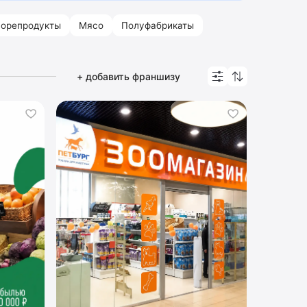
орепродукты
Мясо
Полуфабрикаты
+ добавить франшизу