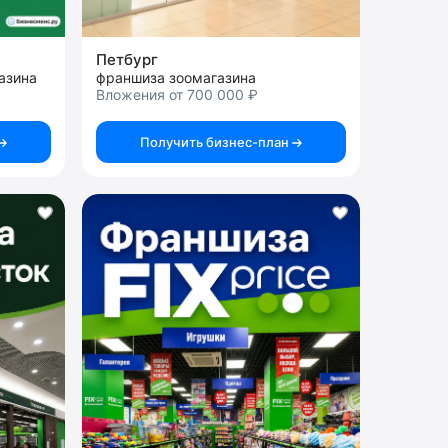
Петбург
азина
франшиза зоомагазина
Вложения от 700 000 ₽
Получить бизнес-план