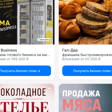
Business
Гал-Дар
франшиза готового бизнеса на микромаркетах
ия от 169 000 ₽
Вложения от 50 000 ₽
Получить бизнес-план
Получить бизнес-план