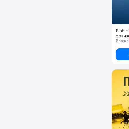
Fish H
франш
Вложе