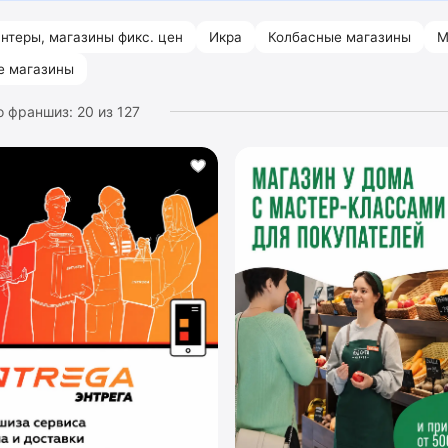
нтеры, магазины фикс. цен
Икра
Колбасные магазины
М
е магазины
о франшиз:
20
из
127