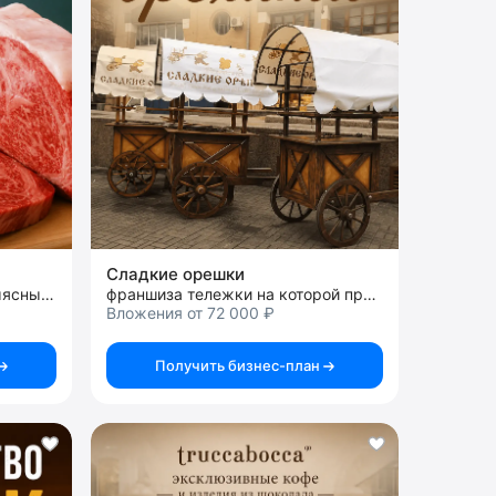
Сладкие орешки
франшиза продажи мяса и мясных изделий
франшиза тележки на которой продаются орехи
Вложения от 72 000 ₽
Получить бизнес-план