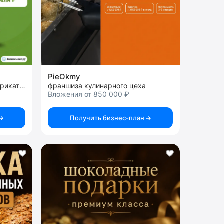
PieOkmy
франшиза магазина полуфабрикатов
франшиза кулинарного цеха
Вложения от 850 000 ₽
Получить бизнес-план