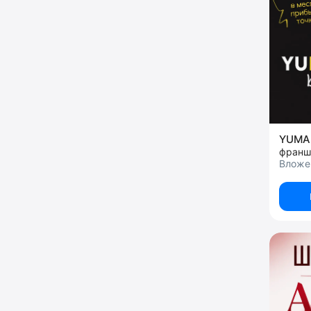
YUMA 
Вложен