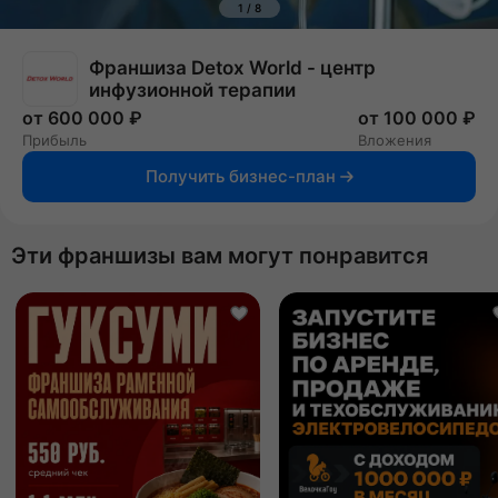
1
/
8
Франшиза Detox World - центр
инфузионной терапии
от 600 000 ₽
от 100 000 ₽
Прибыль
Вложения
Получить бизнес-план
Эти франшизы вам могут понравится