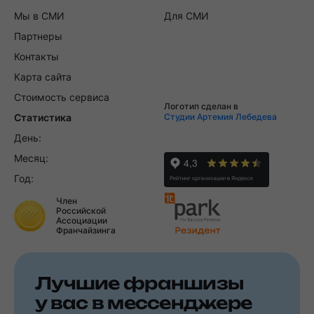
Мы в СМИ
Для СМИ
Партнеры
Контакты
Карта сайта
Стоимость сервиса
Логотип сделан в
Статистика
Студии Артемия Лебедева
День:
Месяц:
Год:
Член
Российской
Ассоциации
Франчайзинга
Лучшие франшизы
у вас в мессенджере