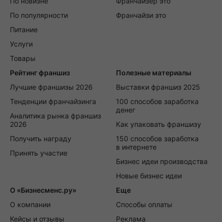
По новизне
Франчайзер это
По популярности
Франчайзи это
Питание
Услуги
Товары
Рейтинг франшиз
Полезные материалы
Лучшие франшизы 2026
Выставки франшиз 2025
Тенденции франчайзинга
100 способов заработка
денег
Аналитика рынка франшиз
2026
Как упаковать франшизу
Получить награду
150 способов заработка
в интернете
Принять участие
Бизнес идеи производства
Новые бизнес идеи
О «Бизнесменс.ру»
Еще
О компании
Способы оплаты
Кейсы и отзывы
Реклама