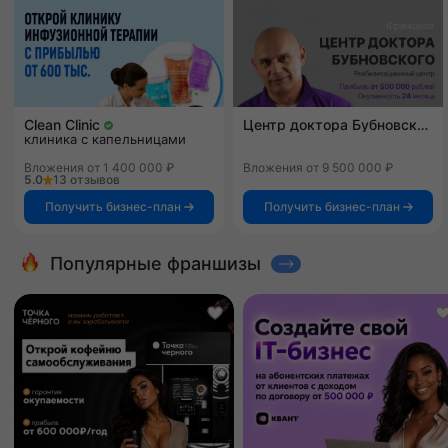
Clean Clinic
Центр доктора Бубновского
клиника с капельницами
Вложения от 1 400 000 ₽
Вложения от 9 500 000 ₽
5.0
13 отзывов
Получить бизнес-план
Получить бизнес-план
Популярные франшизы