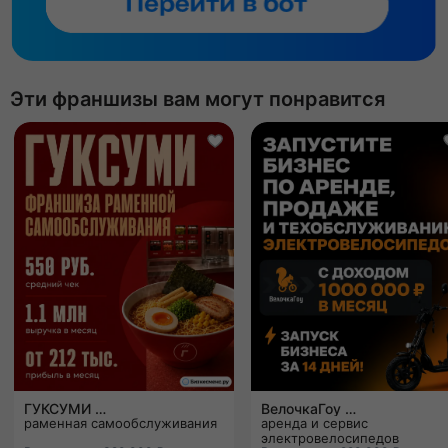
Эти франшизы вам могут понравится
ГУКСУМИ
ВелочкаГоу
раменная самообслуживания
аренда и сервис
электровелосипедов