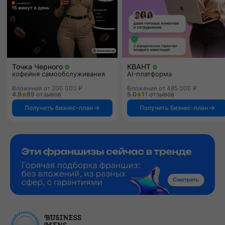
Точка Черного
КВАНТ
кофейня самообслуживания
AI-платформа
Вложения от 200 000 ₽
Вложения от 485 000 ₽
4.9
89 отзывов
5.0
11 отзывов
Получить бизнес-план
Получить бизнес-план