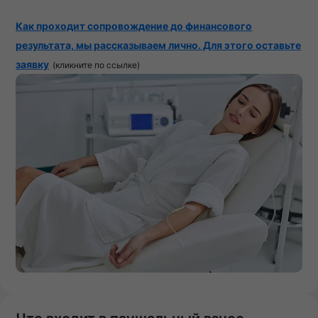
Как проходит сопровождение до финансового
результата, мы рассказываем лично. Для этого оставьте
заявку
(кликните по ссылке)