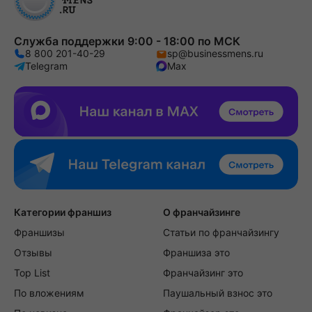
Служба поддержки 9:00 - 18:00 по МСК
8 800 201-40-29
sp@businessmens.ru
Telegram
Max
Категории франшиз
О франчайзинге
Франшизы
Статьи по франчайзингу
Отзывы
Франшиза это
Top List
Франчайзинг это
По вложениям
Паушальный взнос это