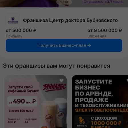
1
/
26
Франшиза Центр доктора Бубновского
от 500 000 ₽
от 9 500 000 ₽
Прибыль
Вложения
Получить бизнес-план
Эти франшизы вам могут понравится