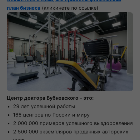
план бизнеса
(кликинете по ссылке)
Центр доктора Бубновского – это:
29 лет успешной работы
166 центров по России и миру
2 000 000 примеров успешного выздоровления
2 500 000 экземпляров проданных авторских
книг