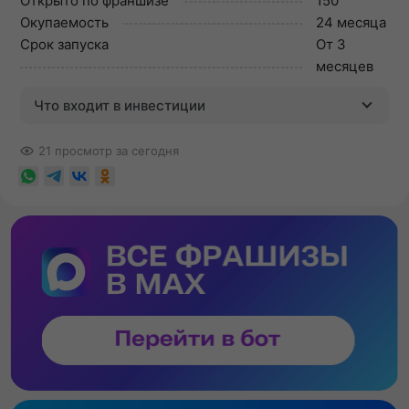
Открыто по франшизе
150
Окупаемость
24 месяца
Срок запуска
От 3
месяцев
Что входит в инвестиции
21 просмотр за сегодня