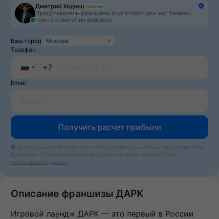
Дмитрий Ходюш
онлайн
Представитель франшизы подготовит для вас бизнес-
план и ответит на вопросы
Ваш город
Москва
Телефон
+7
Russia
Email
+7
Получить расчет прибыли
Ваши данные в безопасности и будут переданы только представителю
франшизы. Отправляя заявку, вы даёте согласие на обработку
персональных данных
Описание франшизы ДАРК
Игровой лаундж ДАРК — это первый в России