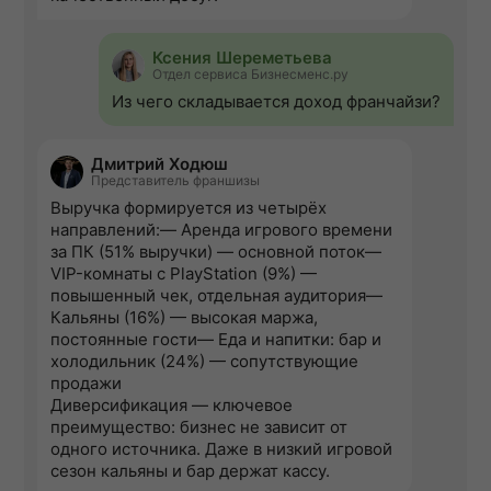
Ксения Шереметьева
Отдел сервиса Бизнесменс.ру
Из чего складывается доход франчайзи?
Дмитрий Ходюш
Представитель франшизы
Выручка формируется из четырёх
направлений:— Аренда игрового времени
за ПК (51% выручки) — основной поток—
VIP-комнаты с PlayStation (9%) —
повышенный чек, отдельная аудитория—
Кальяны (16%) — высокая маржа,
постоянные гости— Еда и напитки: бар и
холодильник (24%) — сопутствующие
продажи
Диверсификация — ключевое
преимущество: бизнес не зависит от
одного источника. Даже в низкий игровой
сезон кальяны и бар держат кассу.