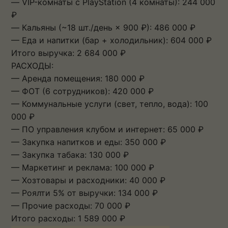
— VIP-комнаты с PlayStation (4 комнаты): 244 000
₽
— Кальяны (~18 шт./день × 900 ₽): 486 000 ₽
— Еда и напитки (бар + холодильник): 604 000 ₽
Итого выручка: 2 684 000 ₽
РАСХОДЫ:
— Аренда помещения: 180 000 ₽
— ФОТ (6 сотрудников): 420 000 ₽
— Коммунальные услуги (свет, тепло, вода): 100
000 ₽
— ПО управления клубом и интернет: 65 000 ₽
— Закупка напитков и еды: 350 000 ₽
— Закупка табака: 130 000 ₽
— Маркетинг и реклама: 100 000 ₽
— Хозтовары и расходники: 40 000 ₽
— Роялти 5% от выручки: 134 000 ₽
— Прочие расходы: 70 000 ₽
Итого расходы: 1 589 000 ₽