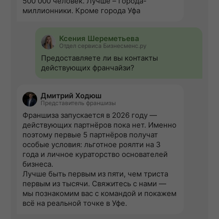
500 000 человек. Лучше – города-
миллионники. Кроме города Уфа
Ксения Шереметьева
Отдел сервиса Бизнесменс.ру
Предоставляете ли вы контакты
действующих франчайзи?
Дмитрий Ходюш
Представитель франшизы
Франшиза запускается в 2026 году —
действующих партнёров пока нет. Именно
поэтому первые 5 партнёров получат
особые условия: льготное роялти на 3
года и личное кураторство основателей
бизнеса.
Лучше быть первым из пяти, чем триста
первым из тысячи. Свяжитесь с нами —
мы познакомим вас с командой и покажем
всё на реальной точке в Уфе.