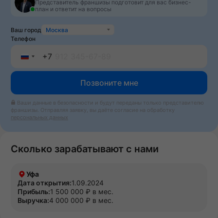
Представитель франшизы подготовит для вас бизнес-
план и ответит на вопросы
Ваш город
Москва
Телефон
+7
Russia
Позвоните мне
+7
Ваши данные в безопасности и будут переданы только представителю
франшизы. Отправляя заявку, вы даёте согласие на обработку
персональных данных
Сколько зарабатывают с нами
Уфа
Дата открытия:
1.09.2024
Прибыль:
1 500 000 ₽ в мес.
Выручка:
4 000 000 ₽ в мес.