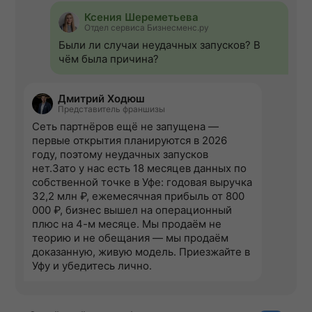
Ксения Шереметьева
Отдел сервиса Бизнесменс.ру
Были ли случаи неудачных запусков? В
чём была причина?
Дмитрий Ходюш
Представитель франшизы
Сеть партнёров ещё не запущена —
первые открытия планируются в 2026
году, поэтому неудачных запусков
нет.Зато у нас есть 18 месяцев данных по
собственной точке в Уфе: годовая выручка
32,2 млн ₽, ежемесячная прибыль от 800
000 ₽, бизнес вышел на операционный
плюс на 4-м месяце. Мы продаём не
теорию и не обещания — мы продаём
доказанную, живую модель. Приезжайте в
Уфу и убедитесь лично.