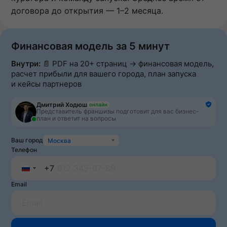
договора до открытия — 1–2 месяца.
Финансовая модель за 5 минут
Внутри:
📄 PDF на 20+ страниц → финансовая модель,
расчет прибыли для вашего города, план запуска
и кейсы партнеров
Дмитрий Ходюш
онлайн
Представитель франшизы подготовит для вас бизнес-
план и ответит на вопросы
Ваш город
Москва
Телефон
+7
Russia
Email
+7