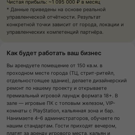
Чистая прибыль: ~1 095 000 ₽ в месяц
* Данные приведены на основе реальной
управленческой отчётности. Результат
конкретной точки зависит от города, локации и
управленческих компетенций партнёра.
Как будет работать ваш бизнес
Вы арендуете помещение от 150 кв.м. в
проходном месте города (ТЦ, стрит-ритейл,
отдельностоящее здание), делаете дизайнерский
ремонт по нашему проекту и открываете
премиальный игровой лаундж формата 18+. В
зале — игровые ПК с топовым железом, VIP-
комнаты с PlayStation, кальянная зона и бар.
Нанимаете 4–6 администраторов, обучаете по
нашим стандартам. Гости приходят вечером,
платят за аренду игрового места, кальян и