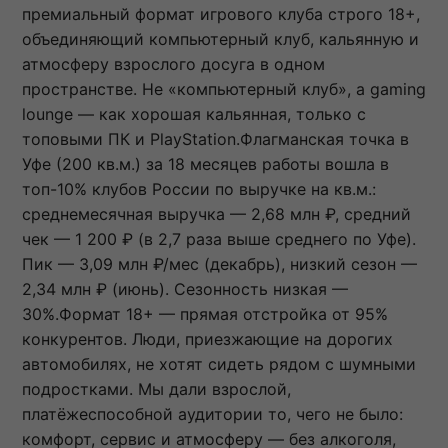
премиальный формат игрового клуба строго 18+,
объединяющий компьютерный клуб, кальянную и
атмосферу взрослого досуга в одном
пространстве. Не «компьютерный клуб», а gaming
lounge — как хорошая кальянная, только с
топовыми ПК и PlayStation.Флагманская точка в
Уфе (200 кв.м.) за 18 месяцев работы вошла в
топ-10% клубов России по выручке на кв.м.:
среднемесячная выручка — 2,68 млн ₽, средний
чек — 1 200 ₽ (в 2,7 раза выше среднего по Уфе).
Пик — 3,09 млн ₽/мес (декабрь), низкий сезон —
2,34 млн ₽ (июнь). Сезонность низкая —
30%.Формат 18+ — прямая отстройка от 95%
конкурентов. Люди, приезжающие на дорогих
автомобилях, не хотят сидеть рядом с шумными
подростками. Мы дали взрослой,
платёжеспособной аудитории то, чего не было:
комфорт, сервис и атмосферу — без алкоголя,