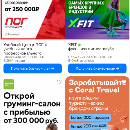
Учебный Центр ПСГ
XFIT
учебный центр
франшиза фитнес-клуба
профессионального
Вложения от 800 000 ₽
Вложения от 9 000 000 ₽
образования
5.0
1 отзыв
5.0
8 отзывов
Получить бизнес-план
Получить бизнес-план