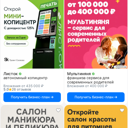
Листок
Мультиняня
автономный копицентр
франшиза сервиса для
современных родителей
Вложения от 435 000 ₽
Вложения от 400 000 ₽
5.0
26 отзывов
Получить бизнес-план
Получить бизнес-план