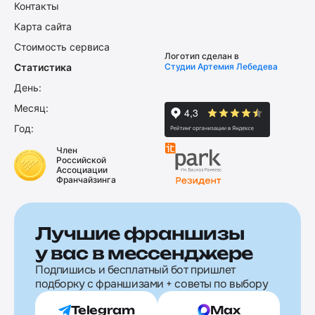
Контакты
Карта сайта
Стоимость сервиса
Логотип сделан в
Статистика
Студии Артемия Лебедева
День:
Месяц:
Год:
Член
Российской
Ассоциации
Франчайзинга
Лучшие франшизы
у вас в мессенджере
Подпишись и бесплатный бот пришлет
подборку с франшизами + советы по выбору
Telegram
Max