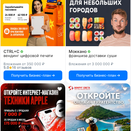
CTRL+C
Моккано
вендинг цифровой печати
франшиза доставки суши
Вложения от 350 000 ₽
Вложения от 3 000 000 ₽
5.0
16 отзывов
Получить бизнес-план
Получить бизнес-план