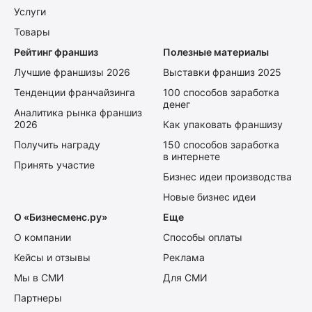
Услуги
Товары
Рейтинг франшиз
Полезные материалы
Лучшие франшизы 2026
Выставки франшиз 2025
Тенденции франчайзинга
100 способов заработка
денег
Аналитика рынка франшиз
2026
Как упаковать франшизу
Получить награду
150 способов заработка
в интернете
Принять участие
Бизнес идеи производства
Новые бизнес идеи
О «Бизнесменс.ру»
Еще
О компании
Способы оплаты
Кейсы и отзывы
Реклама
Мы в СМИ
Для СМИ
Партнеры