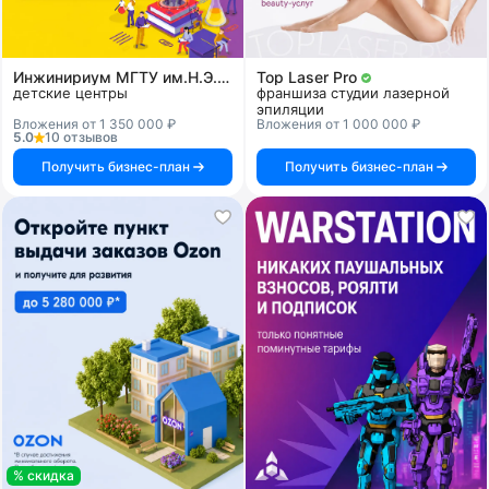
Инжинириум МГТУ им.Н.Э.Баумана
Top Laser Pro
детские центры
франшиза студии лазерной
эпиляции
Вложения от 1 350 000 ₽
Вложения от 1 000 000 ₽
5.0
10 отзывов
Получить бизнес-план
Получить бизнес-план
% скидка