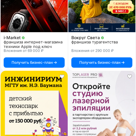
i‑Market
Вокруг Света
франшиза интернет-магазина
франшиза турагентства
техники Apple под ключ
Вложения от 69 000 ₽
Вложения от 290 000 ₽
Получить бизнес-план
Получить бизнес-план