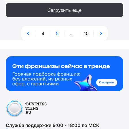
Загрузить еще
4
5
...
10
Служба поддержки 9:00 - 18:00 по МСК