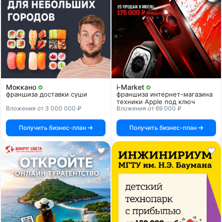
Моккано
i‑Market
франшиза доставки суши
франшиза интернет-магазина
техники Apple под ключ
Вложения от 3 000 000 ₽
Вложения от 69 000 ₽
Получить бизнес-план
Получить бизнес-план