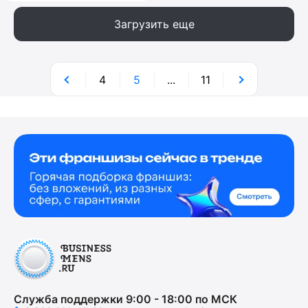
Загрузить еще
4
5
...
11
Служба поддержки 9:00 - 18:00 по МСК