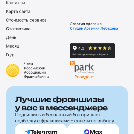
Контакты
Карта сайта
Стоимость сервиса
Логотип сделан в
Статистика
Студии Артемия Лебедева
День:
Месяц:
Год:
Член
Российской
Ассоциации
Франчайзинга
Лучшие франшизы
у вас в мессенджере
Подпишись и бесплатный бот пришлет
подборку с франшизами + советы по выбору
Telegram
Max