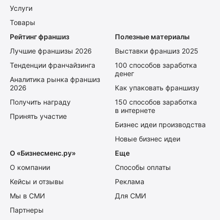
Услуги
Товары
Рейтинг франшиз
Полезные материалы
Лучшие франшизы 2026
Выставки франшиз 2025
Тенденции франчайзинга
100 способов заработка
денег
Аналитика рынка франшиз
2026
Как упаковать франшизу
Получить награду
150 способов заработка
в интернете
Принять участие
Бизнес идеи производства
Новые бизнес идеи
О «Бизнесменс.ру»
Еще
О компании
Способы оплаты
Кейсы и отзывы
Реклама
Мы в СМИ
Для СМИ
Партнеры