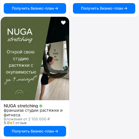
Получить бизнес-план
Получить бизнес-план
NUGA stretching
франшиза студии растяжки и
фитнеса
Вложения от 2 100 000 ₽
5.0
1 отзыв
Получить бизнес-план