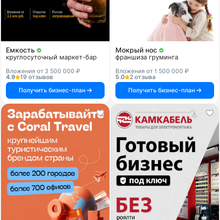
Емкость
Мокрый нос
круглосуточный маркет-бар
франшиза груминга
Вложения от 3 500 000 ₽
Вложения от 1 500 000 ₽
4.9
19 отзывов
5.0
2 отзыва
Получить бизнес-план
Получить бизнес-план