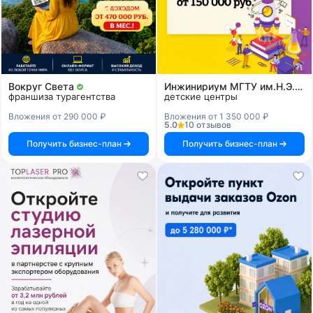
Вокруг Света
Инжинириум МГТУ им.Н.Э.Баумана
франшиза турагентства
детские центры
Вложения от 290 000 ₽
Вложения от 1 350 000 ₽
5.0
10 отзывов
Получить бизнес-план
Получить бизнес-план