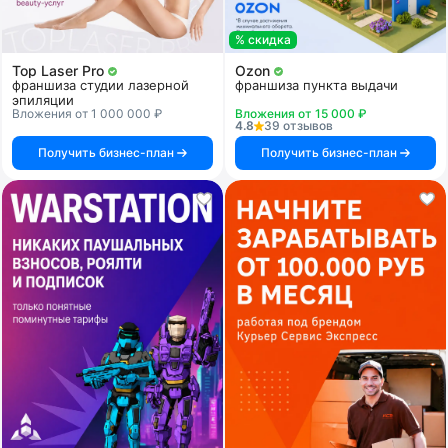
% скидка
Top Laser Pro
Ozon
франшиза студии лазерной
франшиза пункта выдачи
эпиляции
Вложения от 1 000 000 ₽
Вложения от 15 000 ₽
4.8
39 отзывов
Получить бизнес-план
Получить бизнес-план