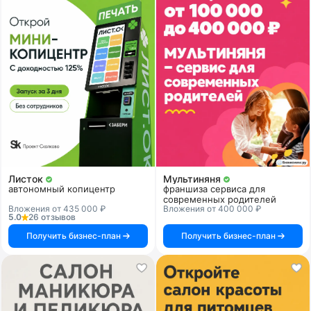
Листок
Мультиняня
автономный копицентр
франшиза сервиса для
современных родителей
Вложения от 435 000 ₽
Вложения от 400 000 ₽
5.0
26 отзывов
Получить бизнес-план
Получить бизнес-план