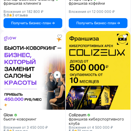
франшиза клининга
франшиза кофейни
Вложения от 182 800 ₽
Вложения от 12 000 000 ₽
5.0
3 отзыва
Получить бизнес-план
Получить бизнес-план
Glow
Colizeum
бьюти-коворкинг
франшиза киберспортивного
клуба
Вложения от 3 450 000 ₽
Вложения от 4 500 000 ₽
5.0
3 отзыва
5.0
21 отзыв