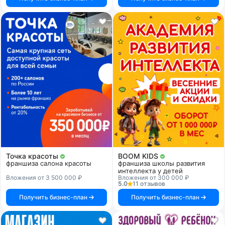
Точка красоты
BOOM KIDS
франшиза салона красоты
франшиза школы развития
интеллекта у детей
Вложения от 3 500 000 ₽
Вложения от 300 000 ₽
5.0
11 отзывов
Получить бизнес-план
Получить бизнес-план