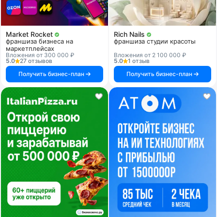
Market Rocket
Rich Nails
франшиза бизнеса на
франшиза студии красоты
маркетплейсах
Вложения от 300 000 ₽
Вложения от 2 100 000 ₽
5.0
27 отзывов
5.0
1 отзыв
Получить бизнес-план
Получить бизнес-план