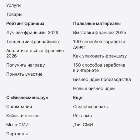
Услуги
Товары
Рейтинг франшиз
Полезные материалы
Лучшие франшизы 2026
Выставки франшиз 2025
Тенденции франчайзинга
100 способов заработка
денег
Аналитика рынка франшиз
2026
Как упаковать франшизу
Получить награду
150 способов заработка
в интернете
Принять участие
Бизнес идеи производства
Новые бизнес идеи
О «Бизнесменс.ру»
Еще
О компании
Способы оплаты
Кейсы и отзывы
Реклама
Мы в СМИ
Для СМИ
Партнеры