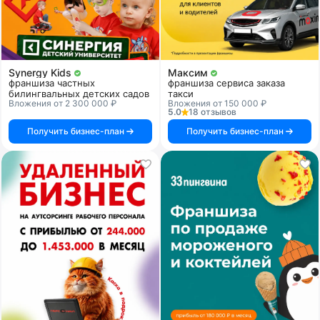
Synergy Kids
Максим
франшиза частных
франшиза сервиса заказа
билингвальных детских садов
такси
Вложения от 2 300 000 ₽
Вложения от 150 000 ₽
5.0
18 отзывов
Получить бизнес-план
Получить бизнес-план