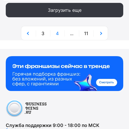
Загрузить еще
3
4
...
11
Служба поддержки 9:00 - 18:00 по МСК