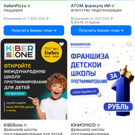
ItalianPizza
АТОМ формула ИИ
пиццерия
агентство лидогенерации
Вложения от 7 500 000 ₽
Вложения от 320 000 ₽
5.0
16 отзывов
Получить бизнес-план
Получить бизнес-план
KIBERone
ЮНИОРКОD
франшиза школы
франшиза школы
программирования для детей
программирования