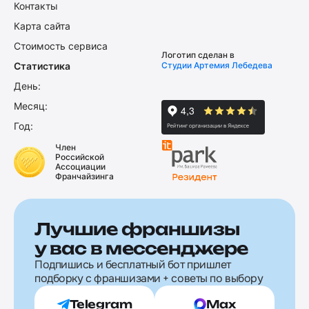
Контакты
Карта сайта
Стоимость сервиса
Логотип сделан в
Статистика
Студии Артемия Лебедева
День:
Месяц:
Год:
Член
Российской
Ассоциации
Франчайзинга
Лучшие франшизы
у вас в мессенджере
Подпишись и бесплатный бот пришлет
подборку с франшизами + советы по выбору
Telegram
Max