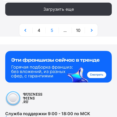
Загрузить еще
4
5
...
10
Служба поддержки 9:00 - 18:00 по МСК