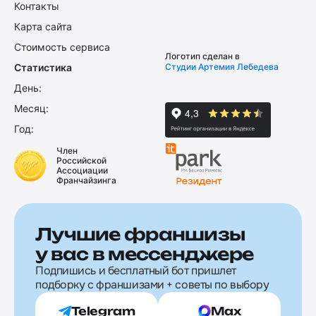
Контакты
Карта сайта
Стоимость сервиса
Логотип сделан в
Статистика
Студии Артемия Лебедева
День:
Месяц:
Год:
Член
Российской
Ассоциации
Франчайзинга
Лучшие франшизы
у вас в мессенджере
Подпишись и бесплатный бот пришлет
подборку с франшизами + советы по выбору
Telegram
Max