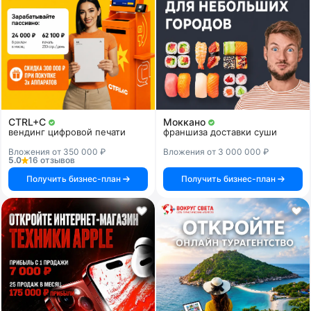
CTRL+C
Моккано
вендинг цифровой печати
франшиза доставки суши
Вложения от 350 000 ₽
Вложения от 3 000 000 ₽
5.0
16 отзывов
Получить бизнес-план
Получить бизнес-план