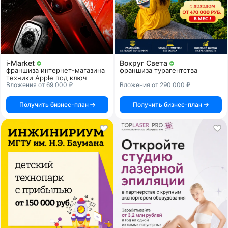
i‑Market
Вокруг Света
франшиза интернет-магазина
франшиза турагентства
техники Apple под ключ
Вложения от 69 000 ₽
Вложения от 290 000 ₽
Получить бизнес-план
Получить бизнес-план