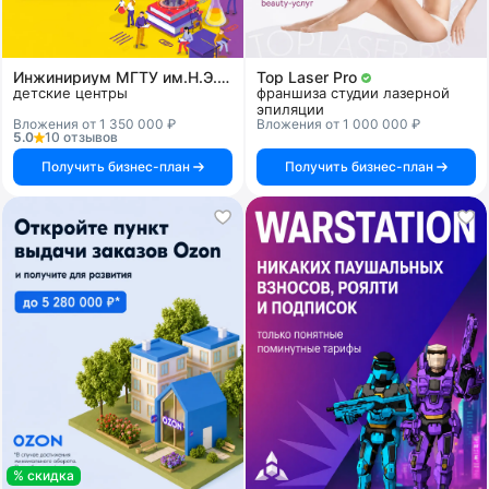
Инжинириум МГТУ им.Н.Э.Баумана
Top Laser Pro
детские центры
франшиза студии лазерной
эпиляции
Вложения от 1 350 000 ₽
Вложения от 1 000 000 ₽
5.0
10 отзывов
Получить бизнес-план
Получить бизнес-план
% скидка