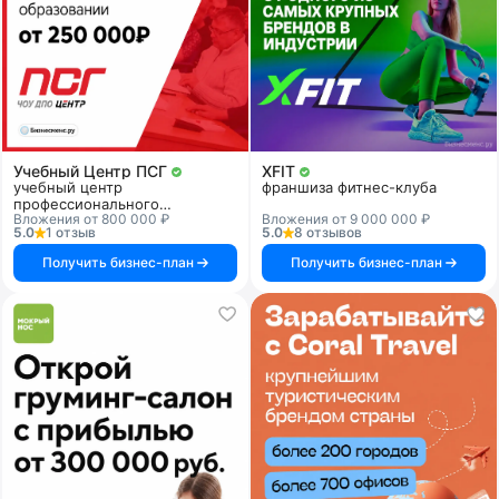
Учебный Центр ПСГ
XFIT
учебный центр
франшиза фитнес-клуба
профессионального
Вложения от 800 000 ₽
Вложения от 9 000 000 ₽
образования
5.0
1 отзыв
5.0
8 отзывов
Получить бизнес-план
Получить бизнес-план