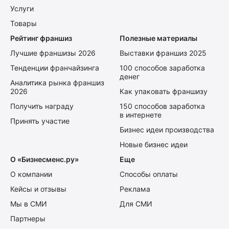
Услуги
Товары
Рейтинг франшиз
Полезные материалы
Лучшие франшизы 2026
Выставки франшиз 2025
Тенденции франчайзинга
100 способов заработка
денег
Аналитика рынка франшиз
2026
Как упаковать франшизу
Получить награду
150 способов заработка
в интернете
Принять участие
Бизнес идеи производства
Новые бизнес идеи
О «Бизнесменс.ру»
Еще
О компании
Способы оплаты
Кейсы и отзывы
Реклама
Мы в СМИ
Для СМИ
Партнеры