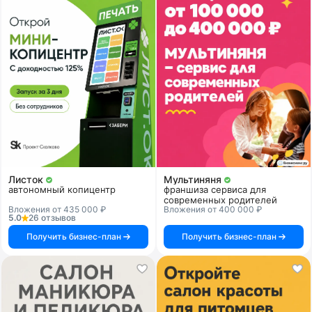
Листок
Мультиняня
автономный копицентр
франшиза сервиса для
современных родителей
Вложения от 435 000 ₽
Вложения от 400 000 ₽
5.0
26 отзывов
Получить бизнес-план
Получить бизнес-план