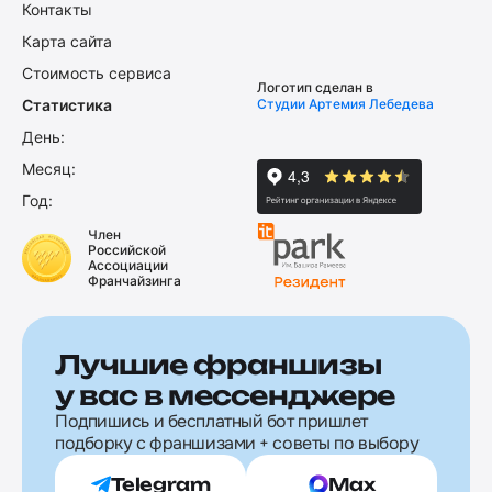
Контакты
Карта сайта
Стоимость сервиса
Логотип сделан в
Статистика
Студии Артемия Лебедева
День:
Месяц:
Год:
Член
Российской
Ассоциации
Франчайзинга
Лучшие франшизы
у вас в мессенджере
Подпишись и бесплатный бот пришлет
подборку с франшизами + советы по выбору
Telegram
Max