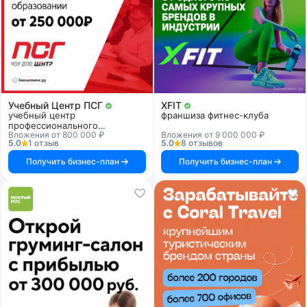
Учебный Центр ПСГ
XFIT
учебный центр
франшиза фитнес-клуба
профессионального
Вложения от 800 000 ₽
Вложения от 9 000 000 ₽
образования
5.0
1 отзыв
5.0
8 отзывов
Получить бизнес-план
Получить бизнес-план