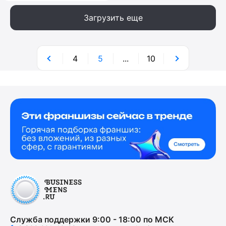
Загрузить еще
4
5
...
10
Служба поддержки 9:00 - 18:00 по МСК