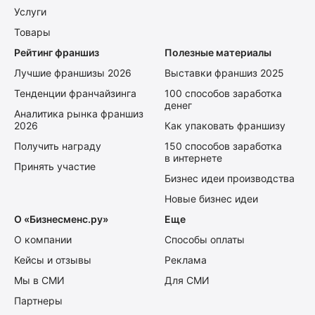
Услуги
Товары
Рейтинг франшиз
Полезные материалы
Лучшие франшизы 2026
Выставки франшиз 2025
Тенденции франчайзинга
100 способов заработка
денег
Аналитика рынка франшиз
2026
Как упаковать франшизу
Получить награду
150 способов заработка
в интернете
Принять участие
Бизнес идеи производства
Новые бизнес идеи
О «Бизнесменс.ру»
Еще
О компании
Способы оплаты
Кейсы и отзывы
Реклама
Мы в СМИ
Для СМИ
Партнеры