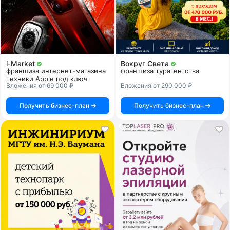
i‑Market
Вокруг Света
франшиза интернет-магазина
франшиза турагентства
техники Apple под ключ
Вложения от 69 000 ₽
Вложения от 290 000 ₽
Получить бизнес-план
Получить бизнес-план