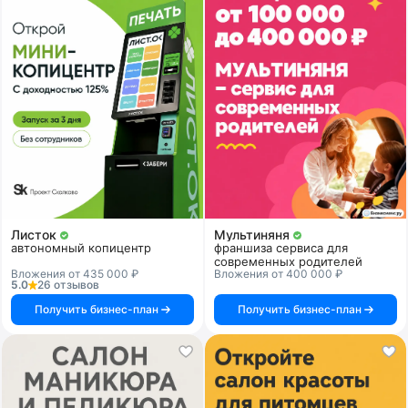
Листок
Мультиняня
автономный копицентр
франшиза сервиса для
современных родителей
Вложения от 435 000 ₽
Вложения от 400 000 ₽
5.0
26 отзывов
Получить бизнес-план
Получить бизнес-план