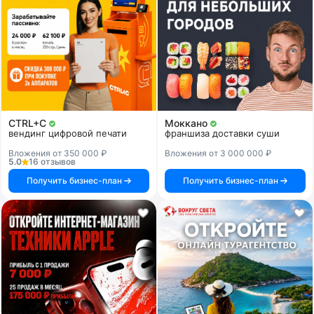
CTRL+C
Моккано
вендинг цифровой печати
франшиза доставки суши
Вложения от 350 000 ₽
Вложения от 3 000 000 ₽
5.0
16 отзывов
Получить бизнес-план
Получить бизнес-план