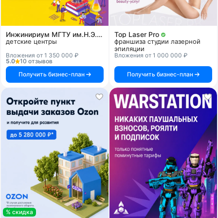
Инжинириум МГТУ им.Н.Э.Баумана
Top Laser Pro
детские центры
франшиза студии лазерной
эпиляции
Вложения от 1 350 000 ₽
Вложения от 1 000 000 ₽
5.0
10 отзывов
Получить бизнес-план
Получить бизнес-план
% скидка