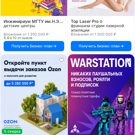
Инжинириум МГТУ им.Н.Э.Баумана
Top Laser Pro
детские центры
франшиза студии лазерной
эпиляции
Вложения от 1 350 000 ₽
Вложения от 1 000 000 ₽
5.0
10 отзывов
Получить бизнес-план
Получить бизнес-план
% скидка