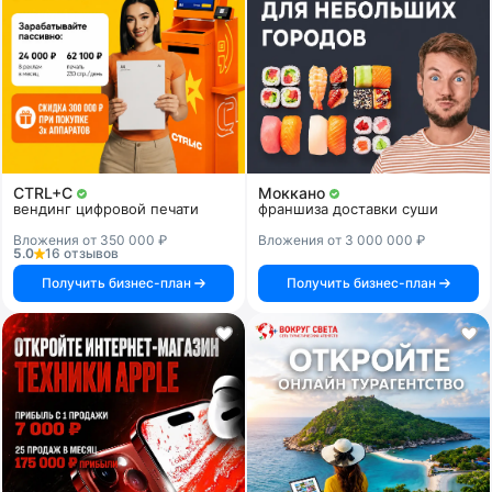
CTRL+C
Моккано
вендинг цифровой печати
франшиза доставки суши
Вложения от 350 000 ₽
Вложения от 3 000 000 ₽
5.0
16 отзывов
Получить бизнес-план
Получить бизнес-план