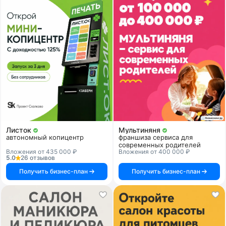
Листок
Мультиняня
автономный копицентр
франшиза сервиса для
современных родителей
Вложения от 435 000 ₽
Вложения от 400 000 ₽
5.0
26 отзывов
Получить бизнес-план
Получить бизнес-план