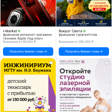
i‑Market
Вокруг Света
франшиза интернет-магазина
франшиза турагентства
техники Apple под ключ
Вложения от 69 000 ₽
Вложения от 290 000 ₽
Получить бизнес-план
Получить бизнес-план