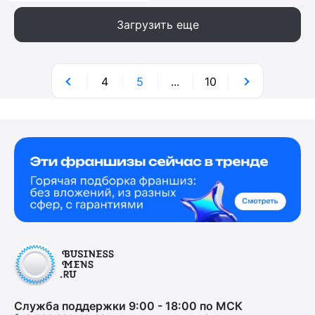
Загрузить еще
4
5
...
10
Служба поддержки 9:00 - 18:00 по МСК