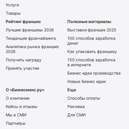
Услуги
Товары
Рейтинг франшиз
Полезные материалы
Лучшие франшизы 2026
Выставки франшиз 2025
Тенденции франчайзинга
100 способов заработка
денег
Аналитика рынка франшиз
2026
Как упаковать франшизу
Получить награду
150 способов заработка
в интернете
Принять участие
Бизнес идеи производства
Новые бизнес идеи
О «Бизнесменс.ру»
Еще
О компании
Способы оплаты
Кейсы и отзывы
Реклама
Мы в СМИ
Для СМИ
Партнеры