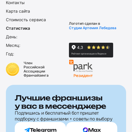
Контакты
Карта сайта
Стоимость сервиса
Логотип сделан в
Статистика
Студии Артемия Лебедева
День:
Месяц:
Год:
Член
Российской
Ассоциации
Франчайзинга
Лучшие франшизы
у вас в мессенджере
Подпишись и бесплатный бот пришлет
подборку с франшизами + советы по выбору
Telegram
Max