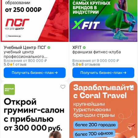
Учебный Центр ПСГ
XFIT
учебный центр
франшиза фитнес-клуба
профессионального
Вложения от 800 000 ₽
Вложения от 9 000 000 ₽
образования
5.0
1 отзыв
5.0
8 отзывов
Получить бизнес-план
Получить бизнес-план