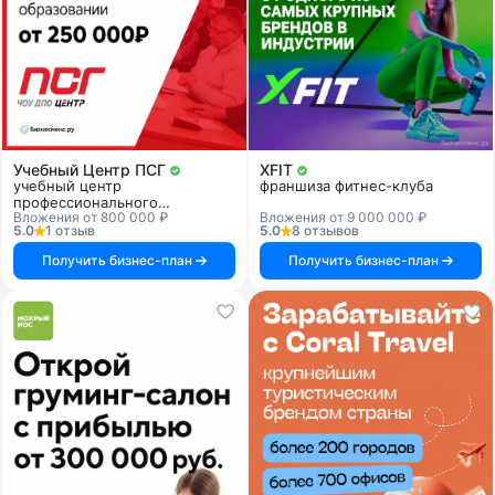
Учебный Центр ПСГ
XFIT
учебный центр
франшиза фитнес-клуба
профессионального
Вложения от 800 000 ₽
Вложения от 9 000 000 ₽
образования
5.0
1 отзыв
5.0
8 отзывов
Получить бизнес-план
Получить бизнес-план