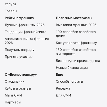
Услуги
Товары
Рейтинг франшиз
Полезные материалы
Лучшие франшизы 2026
Выставки франшиз 2025
Тенденции франчайзинга
100 способов заработка
денег
Аналитика рынка франшиз
2026
Как упаковать франшизу
Получить награду
150 способов заработка
в интернете
Принять участие
Бизнес идеи производства
Новые бизнес идеи
О «Бизнесменс.ру»
Еще
О компании
Способы оплаты
Кейсы и отзывы
Реклама
Мы в СМИ
Для СМИ
Партнеры