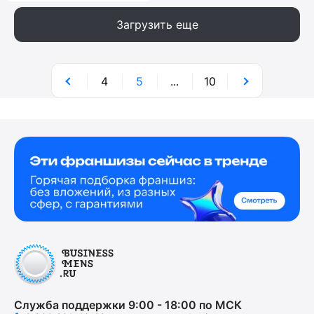
Загрузить еще
4
5
...
10
Служба поддержки 9:00 - 18:00 по МСК