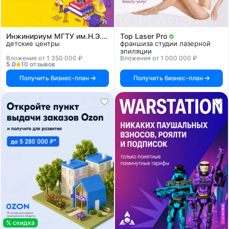
Инжинириум МГТУ им.Н.Э.Баумана
Top Laser Pro
детские центры
франшиза студии лазерной
эпиляции
Вложения от 1 350 000 ₽
Вложения от 1 000 000 ₽
5.0
10 отзывов
Получить бизнес-план
Получить бизнес-план
% скидка