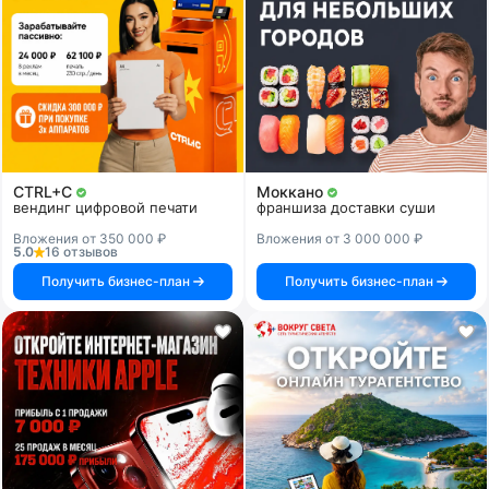
CTRL+C
Моккано
вендинг цифровой печати
франшиза доставки суши
Вложения от 350 000 ₽
Вложения от 3 000 000 ₽
5.0
16 отзывов
Получить бизнес-план
Получить бизнес-план