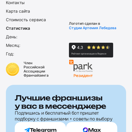
Контакты
Карта сайта
Стоимость сервиса
Логотип сделан в
Статистика
Студии Артемия Лебедева
День:
Месяц:
Год:
Член
Российской
Ассоциации
Франчайзинга
Лучшие франшизы
у вас в мессенджере
Подпишись и бесплатный бот пришлет
подборку с франшизами + советы по выбору
Telegram
Max