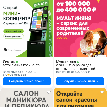
Листок
Мультиняня
автономный копицентр
франшиза сервиса для
современных родителей
Вложения от 435 000 ₽
Вложения от 400 000 ₽
5.0
26 отзывов
Получить бизнес-план
Получить бизнес-план