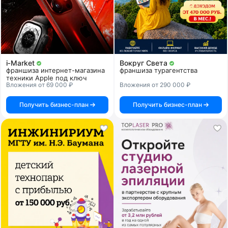
i‑Market
Вокруг Света
франшиза интернет-магазина
франшиза турагентства
техники Apple под ключ
Вложения от 69 000 ₽
Вложения от 290 000 ₽
Получить бизнес-план
Получить бизнес-план