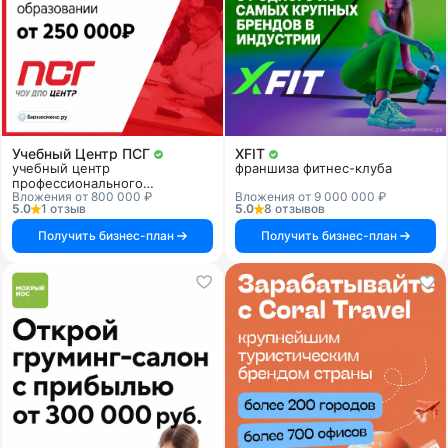
Учебный Центр ПСГ
XFIT
учебный центр
франшиза фитнес-клуба
профессионального
Вложения от 800 000 ₽
Вложения от 9 000 000 ₽
образования
5.0
1 отзыв
5.0
8 отзывов
Получить бизнес-план
Получить бизнес-план