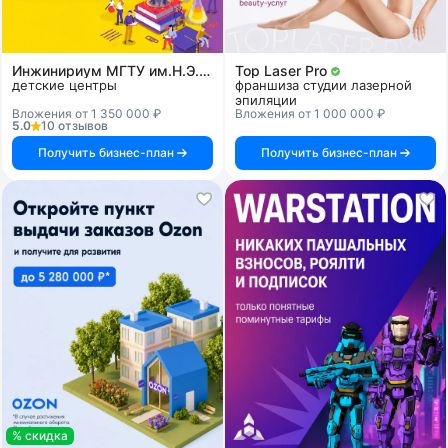
Инжинириум МГТУ им.Н.Э.Баумана
Top Laser Pro
детские центры
франшиза студии лазерной
эпиляции
Вложения от 1 350 000 ₽
Вложения от 1 000 000 ₽
5.0
10 отзывов
Получить бизнес-план
Получить бизнес-план
% скидка