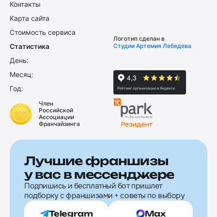
Контакты
Карта сайта
Стоимость сервиса
Логотип сделан в
Статистика
Студии Артемия Лебедева
День:
Месяц:
Год:
Член
Российской
Ассоциации
Франчайзинга
Лучшие франшизы
у вас в мессенджере
Подпишись и бесплатный бот пришлет
подборку с франшизами + советы по выбору
Telegram
Max