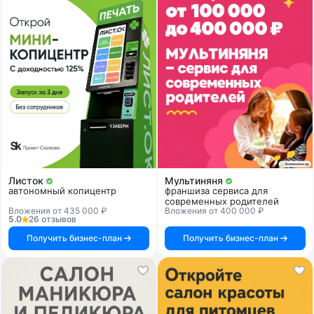
Листок
Мультиняня
автономный копицентр
франшиза сервиса для
современных родителей
Вложения от 435 000 ₽
Вложения от 400 000 ₽
5.0
26 отзывов
Получить бизнес-план
Получить бизнес-план