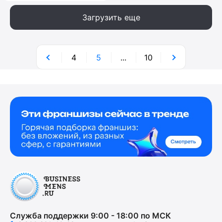
Загрузить еще
4
5
...
10
Служба поддержки 9:00 - 18:00 по МСК