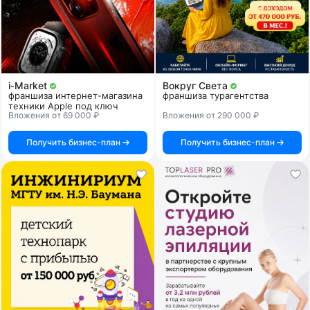
i‑Market
Вокруг Света
франшиза интернет-магазина
франшиза турагентства
техники Apple под ключ
Вложения от 69 000 ₽
Вложения от 290 000 ₽
Получить бизнес-план
Получить бизнес-план