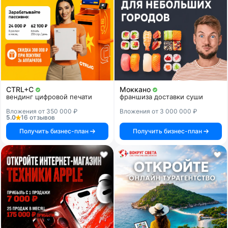
CTRL+C
Моккано
вендинг цифровой печати
франшиза доставки суши
Вложения от 350 000 ₽
Вложения от 3 000 000 ₽
5.0
16 отзывов
Получить бизнес-план
Получить бизнес-план