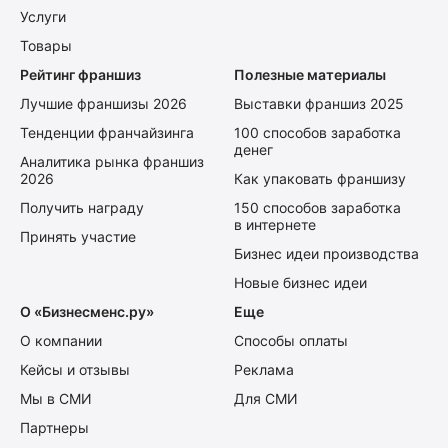
Услуги
Товары
Рейтинг франшиз
Полезные материалы
Лучшие франшизы 2026
Выставки франшиз 2025
Тенденции франчайзинга
100 способов заработка
денег
Аналитика рынка франшиз
2026
Как упаковать франшизу
Получить награду
150 способов заработка
в интернете
Принять участие
Бизнес идеи производства
Новые бизнес идеи
О «Бизнесменс.ру»
Еще
О компании
Способы оплаты
Кейсы и отзывы
Реклама
Мы в СМИ
Для СМИ
Партнеры