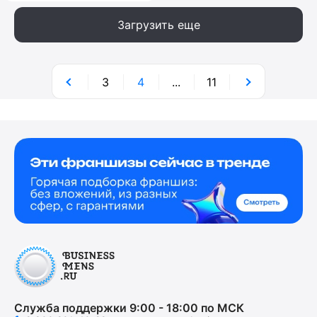
Загрузить еще
3
4
...
11
Служба поддержки 9:00 - 18:00 по МСК