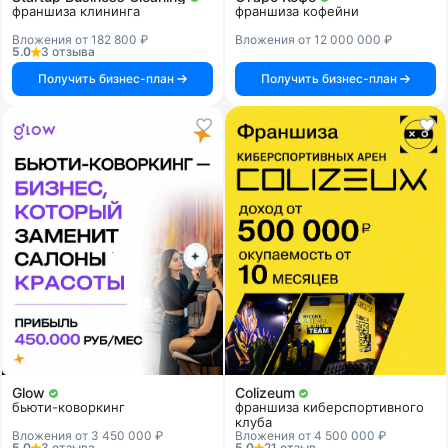
франшиза клининга
франшиза кофейни
Вложения от 182 800 ₽
Вложения от 12 000 000 ₽
5.0
3 отзыва
Получить бизнес-план
Получить бизнес-план
Glow
Colizeum
бьюти-коворкинг
франшиза киберспортивного
клуба
Вложения от 3 450 000 ₽
Вложения от 4 500 000 ₽
5.0
3 отзыва
5.0
21 отзыв