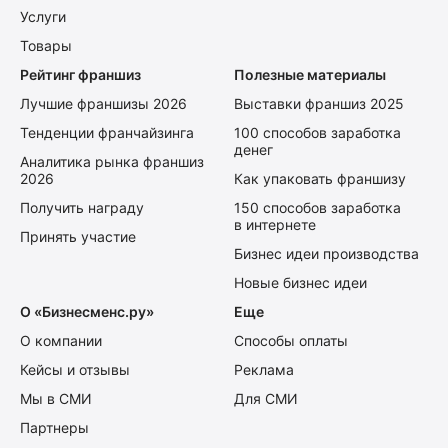
Услуги
Товары
Рейтинг франшиз
Полезные материалы
Лучшие франшизы 2026
Выставки франшиз 2025
Тенденции франчайзинга
100 способов заработка
денег
Аналитика рынка франшиз
2026
Как упаковать франшизу
Получить награду
150 способов заработка
в интернете
Принять участие
Бизнес идеи производства
Новые бизнес идеи
О «Бизнесменс.ру»
Еще
О компании
Способы оплаты
Кейсы и отзывы
Реклама
Мы в СМИ
Для СМИ
Партнеры