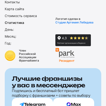
Контакты
Карта сайта
Стоимость сервиса
Логотип сделан в
Статистика
Студии Артемия Лебедева
День:
Месяц:
Год:
Член
Российской
Ассоциации
Франчайзинга
Лучшие франшизы
у вас в мессенджере
Подпишись и бесплатный бот пришлет
подборку с франшизами + советы по выбору
Telegram
Max