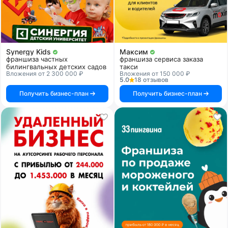
Synergy Kids
Максим
франшиза частных
франшиза сервиса заказа
билингвальных детских садов
такси
Вложения от 2 300 000 ₽
Вложения от 150 000 ₽
5.0
18 отзывов
Получить бизнес-план
Получить бизнес-план