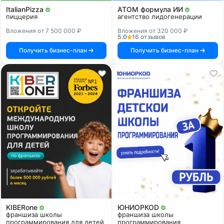
ItalianPizza
АТОМ формула ИИ
пиццерия
агентство лидогенерации
Вложения от 7 500 000 ₽
Вложения от 320 000 ₽
5.0
16 отзывов
Получить бизнес-план
Получить бизнес-план
KIBERone
ЮНИОРКОD
франшиза школы
франшиза школы
программирования для детей
программирования