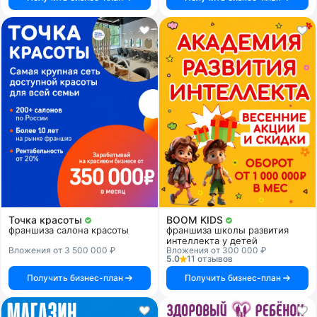
Точка красоты
BOOM KIDS
франшиза салона красоты
франшиза школы развития
интеллекта у детей
Вложения от 3 500 000 ₽
Вложения от 300 000 ₽
5.0
11 отзывов
Получить бизнес-план
Получить бизнес-план