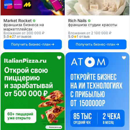
Market Rocket
Rich Nails
франшиза бизнеса на
франшиза студии красоты
маркетплейсах
Вложения от 300 000 ₽
Вложения от 2 100 000 ₽
5.0
27 отзывов
5.0
1 отзыв
Получить бизнес-план
Получить бизнес-план