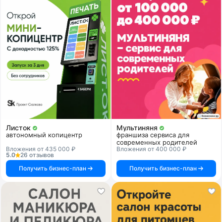
Листок
Мультиняня
автономный копицентр
франшиза сервиса для
современных родителей
Вложения от 435 000 ₽
Вложения от 400 000 ₽
5.0
26 отзывов
Получить бизнес-план
Получить бизнес-план