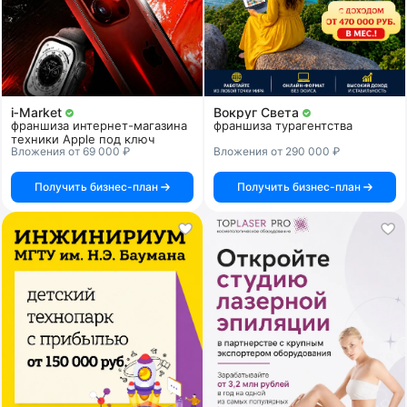
i‑Market
Вокруг Света
франшиза интернет-магазина
франшиза турагентства
техники Apple под ключ
Вложения от 69 000 ₽
Вложения от 290 000 ₽
Получить бизнес-план
Получить бизнес-план