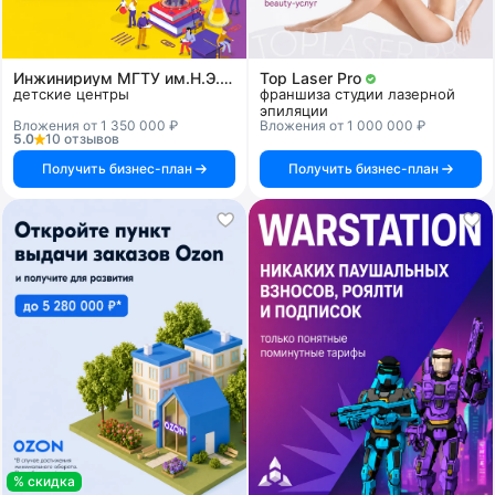
Инжинириум МГТУ им.Н.Э.Баумана
Top Laser Pro
детские центры
франшиза студии лазерной
эпиляции
Вложения от 1 350 000 ₽
Вложения от 1 000 000 ₽
5.0
10 отзывов
Получить бизнес-план
Получить бизнес-план
% скидка