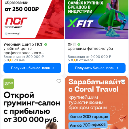
Учебный Центр ПСГ
XFIT
учебный центр
франшиза фитнес-клуба
профессионального
Вложения от 800 000 ₽
Вложения от 9 000 000 ₽
образования
5.0
1 отзыв
5.0
8 отзывов
Получить бизнес-план
Получить бизнес-план