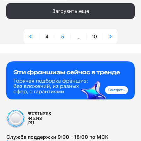
Загрузить еще
4
5
...
10
Служба поддержки 9:00 - 18:00 по МСК