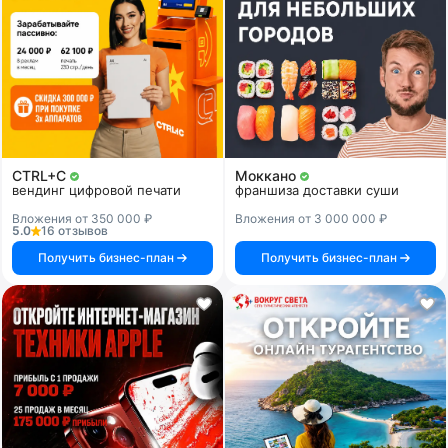
CTRL+C
Моккано
вендинг цифровой печати
франшиза доставки суши
Вложения от 350 000 ₽
Вложения от 3 000 000 ₽
5.0
16 отзывов
Получить бизнес-план
Получить бизнес-план