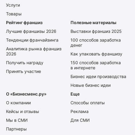
Услуги
Товары
Рейтинг франшиз
Полезные материалы
Лучшие франшизы 2026
Выставки франшиз 2025
Тенденции франчайзинга
100 способов заработка
денег
Аналитика рынка франшиз
2026
Как упаковать франшизу
Получить награду
150 способов заработка
в интернете
Принять участие
Бизнес идеи производства
Новые бизнес идеи
О «Бизнесменс.ру»
Еще
О компании
Способы оплаты
Кейсы и отзывы
Реклама
Мы в СМИ
Для СМИ
Партнеры