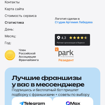
Контакты
Карта сайта
Стоимость сервиса
Логотип сделан в
Статистика
Студии Артемия Лебедева
День:
Месяц:
Год:
Член
Российской
Ассоциации
Франчайзинга
Лучшие франшизы
у вас в мессенджере
Подпишись и бесплатный бот пришлет
подборку с франшизами + советы по выбору
Telegram
Max