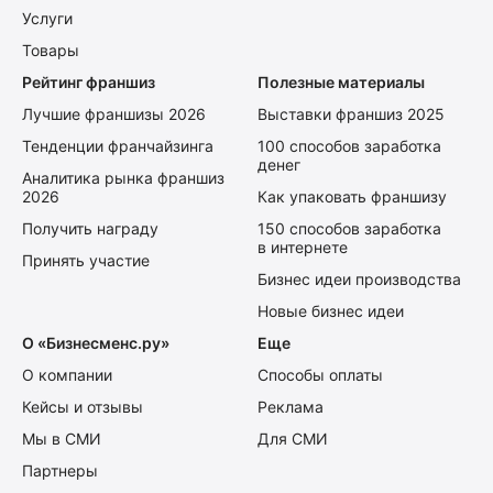
Услуги
Товары
Рейтинг франшиз
Полезные материалы
Лучшие франшизы 2026
Выставки франшиз 2025
Тенденции франчайзинга
100 способов заработка
денег
Аналитика рынка франшиз
2026
Как упаковать франшизу
Получить награду
150 способов заработка
в интернете
Принять участие
Бизнес идеи производства
Новые бизнес идеи
О «Бизнесменс.ру»
Еще
О компании
Способы оплаты
Кейсы и отзывы
Реклама
Мы в СМИ
Для СМИ
Партнеры