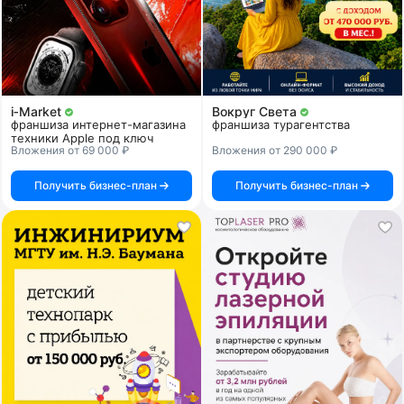
i‑Market
Вокруг Света
франшиза интернет-магазина
франшиза турагентства
техники Apple под ключ
Вложения от 69 000 ₽
Вложения от 290 000 ₽
Получить бизнес-план
Получить бизнес-план