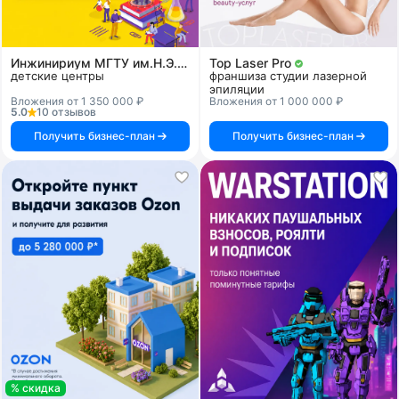
Инжинириум МГТУ им.Н.Э.Баумана
Top Laser Pro
детские центры
франшиза студии лазерной
эпиляции
Вложения от 1 350 000 ₽
Вложения от 1 000 000 ₽
5.0
10 отзывов
Получить бизнес-план
Получить бизнес-план
% скидка