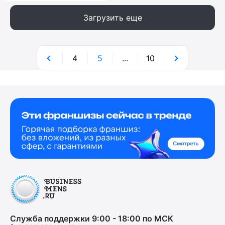
Загрузить еще
4
5
...
10
Служба поддержки 9:00 - 18:00 по МСК