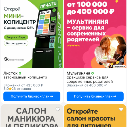
Листок
Мультиняня
автономный копицентр
франшиза сервиса для
современных родителей
Вложения от 435 000 ₽
Вложения от 400 000 ₽
5.0
26 отзывов
Получить бизнес-план
Получить бизнес-план