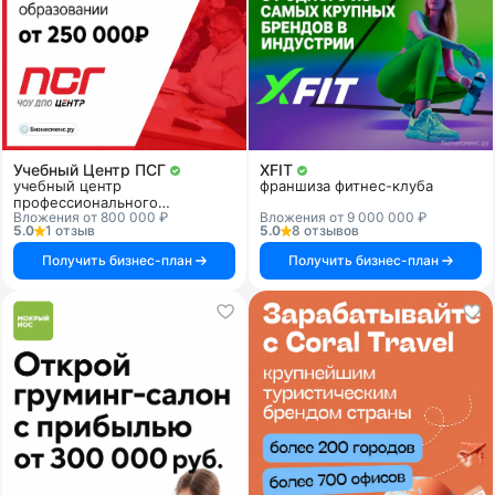
Учебный Центр ПСГ
XFIT
учебный центр
франшиза фитнес-клуба
профессионального
Вложения от 800 000 ₽
Вложения от 9 000 000 ₽
образования
5.0
1 отзыв
5.0
8 отзывов
Получить бизнес-план
Получить бизнес-план