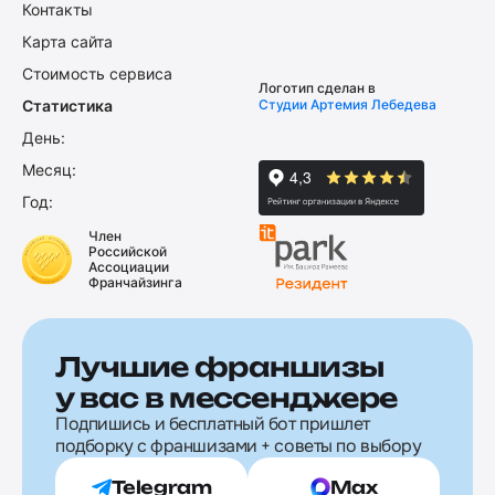
Контакты
Карта сайта
Стоимость сервиса
Логотип сделан в
Статистика
Студии Артемия Лебедева
День:
Месяц:
Год:
Член
Российской
Ассоциации
Франчайзинга
Лучшие франшизы
у вас в мессенджере
Подпишись и бесплатный бот пришлет
подборку с франшизами + советы по выбору
Telegram
Max