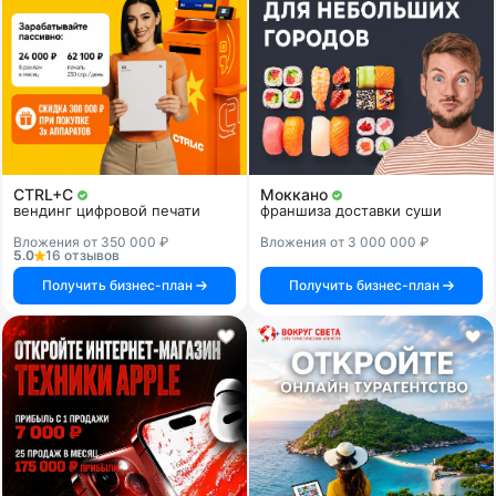
CTRL+C
Моккано
вендинг цифровой печати
франшиза доставки суши
Вложения от 350 000 ₽
Вложения от 3 000 000 ₽
5.0
16 отзывов
Получить бизнес-план
Получить бизнес-план