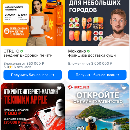
CTRL+C
Моккано
вендинг цифровой печати
франшиза доставки суши
Вложения от 350 000 ₽
Вложения от 3 000 000 ₽
5.0
16 отзывов
Получить бизнес-план
Получить бизнес-план