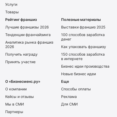
Услуги
Товары
Рейтинг франшиз
Полезные материалы
Лучшие франшизы 2026
Выставки франшиз 2025
Тенденции франчайзинга
100 способов заработка
денег
Аналитика рынка франшиз
2026
Как упаковать франшизу
Получить награду
150 способов заработка
в интернете
Принять участие
Бизнес идеи производства
Новые бизнес идеи
О «Бизнесменс.ру»
Еще
О компании
Способы оплаты
Кейсы и отзывы
Реклама
Мы в СМИ
Для СМИ
Партнеры