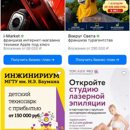
i‑Market
Вокруг Света
франшиза интернет-магазина
франшиза турагентства
техники Apple под ключ
Вложения от 69 000 ₽
Вложения от 290 000 ₽
Получить бизнес-план
Получить бизнес-план