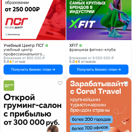
Учебный Центр ПСГ
XFIT
учебный центр
франшиза фитнес-клуба
профессионального
Вложения от 800 000 ₽
Вложения от 9 000 000 ₽
образования
5.0
1 отзыв
5.0
8 отзывов
Получить бизнес-план
Получить бизнес-план