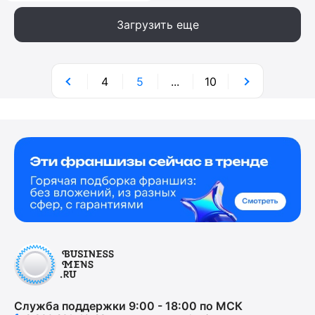
Загрузить еще
4
5
...
10
Служба поддержки 9:00 - 18:00 по МСК