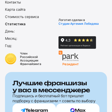
Контакты
Карта сайта
Стоимость сервиса
Логотип сделан в
Статистика
Студии Артемия Лебедева
День:
Месяц:
Год:
Член
Российской
Ассоциации
Франчайзинга
Лучшие франшизы
у вас в мессенджере
Подпишись и бесплатный бот пришлет
подборку с франшизами + советы по выбору
Telegram
Max