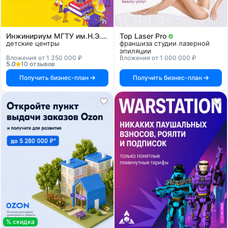
Инжинириум МГТУ им.Н.Э.Баумана
Top Laser Pro
детские центры
франшиза студии лазерной
эпиляции
Вложения от 1 350 000 ₽
Вложения от 1 000 000 ₽
5.0
10 отзывов
Получить бизнес-план
Получить бизнес-план
% скидка