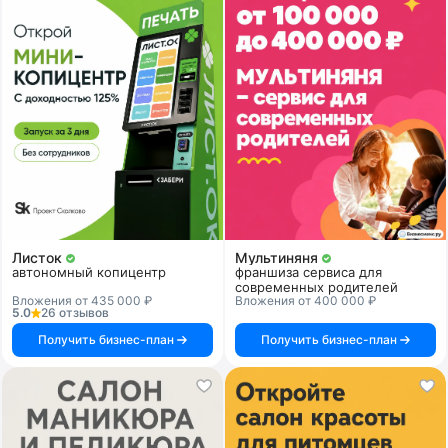
Листок
Мультиняня
автономный копицентр
франшиза сервиса для
современных родителей
Вложения от 435 000 ₽
Вложения от 400 000 ₽
5.0
26 отзывов
Получить бизнес-план
Получить бизнес-план