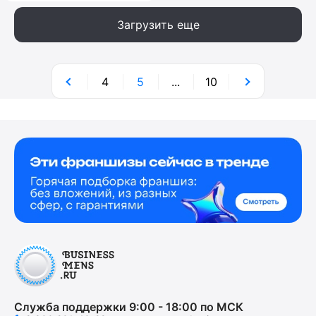
Загрузить еще
4
5
...
10
Служба поддержки 9:00 - 18:00 по МСК