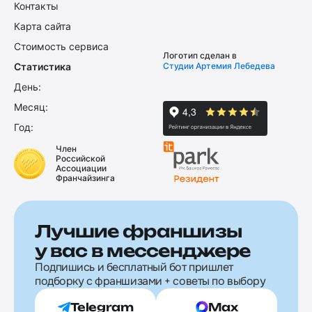
Контакты
Карта сайта
Стоимость сервиса
Логотип сделан в
Статистика
Студии Артемия Лебедева
День:
Месяц:
Год:
Член
Российской
Ассоциации
Франчайзинга
Лучшие франшизы
у вас в мессенджере
Подпишись и бесплатный бот пришлет
подборку с франшизами + советы по выбору
Telegram
Max