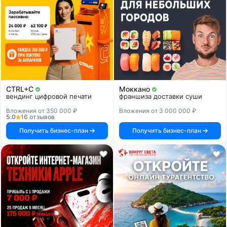
CTRL+C
Моккано
вендинг цифровой печати
франшиза доставки суши
Вложения от 350 000 ₽
Вложения от 3 000 000 ₽
5.0
16 отзывов
Получить бизнес-план
Получить бизнес-план