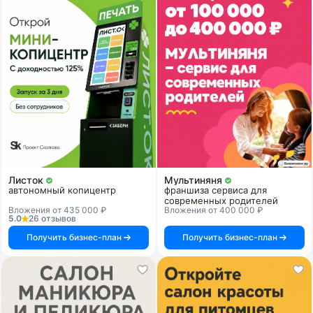
Листок
Мультиняня
автономный копицентр
франшиза сервиса для
современных родителей
Вложения от 435 000 ₽
Вложения от 400 000 ₽
5.0
26 отзывов
Получить бизнес-план
Получить бизнес-план