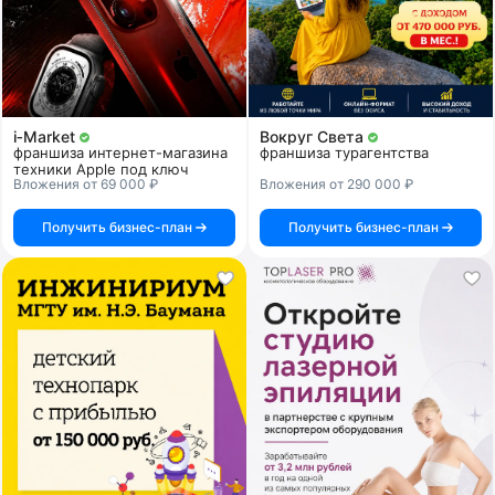
i‑Market
Вокруг Света
франшиза интернет-магазина
франшиза турагентства
техники Apple под ключ
Вложения от 69 000 ₽
Вложения от 290 000 ₽
Получить бизнес-план
Получить бизнес-план