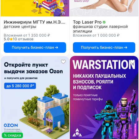
Инжинириум МГТУ им.Н.Э.Баумана
Top Laser Pro
детские центры
франшиза студии лазерной
эпиляции
Вложения от 1 350 000 ₽
Вложения от 1 000 000 ₽
5.0
10 отзывов
Получить бизнес-план
Получить бизнес-план
% скидка