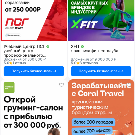
Учебный Центр ПСГ
XFIT
учебный центр
франшиза фитнес-клуба
профессионального
Вложения от 800 000 ₽
Вложения от 9 000 000 ₽
образования
5.0
1 отзыв
5.0
8 отзывов
Получить бизнес-план
Получить бизнес-план