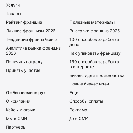
Услуги
Товары
Рейтинг франшиз
Полезные материалы
Лучшие франшизы 2026
Выставки франшиз 2025
Тенденции франчайзинга
100 способов заработка
денег
Аналитика рынка франшиз
2026
Как упаковать франшизу
Получить награду
150 способов заработка
в интернете
Принять участие
Бизнес идеи производства
Новые бизнес идеи
О «Бизнесменс.ру»
Еще
О компании
Способы оплаты
Кейсы и отзывы
Реклама
Мы в СМИ
Для СМИ
Партнеры