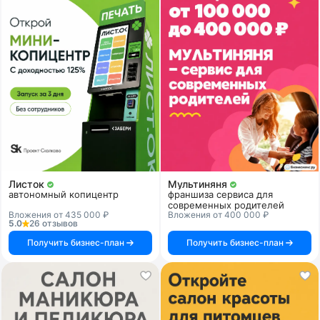
Листок
Мультиняня
автономный копицентр
франшиза сервиса для
современных родителей
Вложения от 435 000 ₽
Вложения от 400 000 ₽
5.0
26 отзывов
Получить бизнес-план
Получить бизнес-план