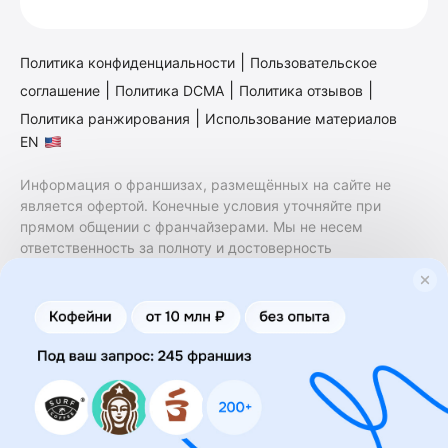
|
Политика конфиденциальности
Пользовательское
|
|
|
соглашение
Политика DCMA
Политика отзывов
|
Политика ранжирования
Использование материалов
EN
Информация о франшизах, размещённых на сайте не
является офертой. Конечные условия уточняйте при
прямом общении с франчайзерами. Мы не несем
ответственность за полноту и достоверность
содержащейся в них информации. Сайт не принадлежит
финансовой организации и на нем не оказываются
финансовые услуги. Заключение договоров
коммерческой концессии (франчайзинга) осуществляется
правообладателями/их представителями. Бизнесменс.ру
не является посредником или представителем
правообладателя и не несет ответственность за условия
предоставления франшизы и действия лиц,
осуществленные на основании информации, имеющейся