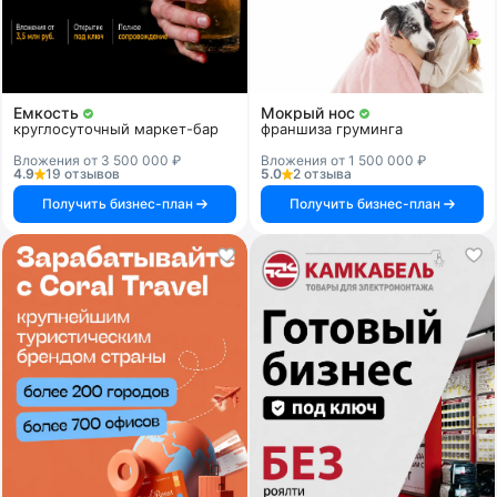
Емкость
Мокрый нос
круглосуточный маркет-бар
франшиза груминга
Вложения от 3 500 000 ₽
Вложения от 1 500 000 ₽
4.9
19 отзывов
5.0
2 отзыва
Получить бизнес-план
Получить бизнес-план