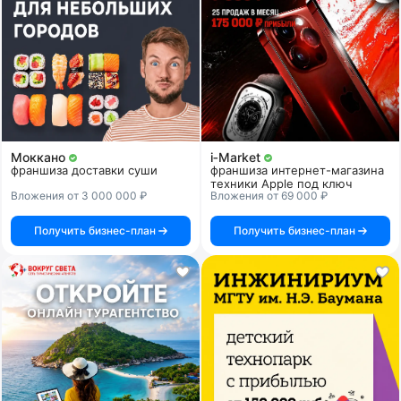
Моккано
i‑Market
франшиза доставки суши
франшиза интернет-магазина
техники Apple под ключ
Вложения от 3 000 000 ₽
Вложения от 69 000 ₽
Получить бизнес-план
Получить бизнес-план