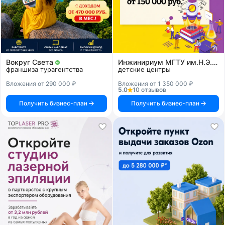
Вокруг Света
Инжинириум МГТУ им.Н.Э.Баумана
франшиза турагентства
детские центры
Вложения от 290 000 ₽
Вложения от 1 350 000 ₽
5.0
10 отзывов
Получить бизнес-план
Получить бизнес-план