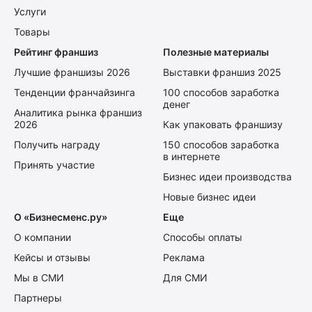
Услуги
Товары
Рейтинг франшиз
Полезные материалы
Лучшие франшизы 2026
Выставки франшиз 2025
Тенденции франчайзинга
100 способов заработка
денег
Аналитика рынка франшиз
2026
Как упаковать франшизу
Получить награду
150 способов заработка
в интернете
Принять участие
Бизнес идеи производства
Новые бизнес идеи
О «Бизнесменс.ру»
Еще
О компании
Способы оплаты
Кейсы и отзывы
Реклама
Мы в СМИ
Для СМИ
Партнеры