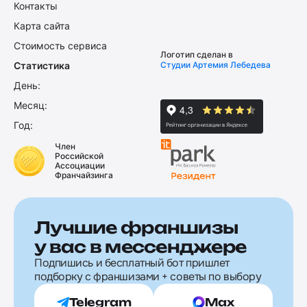
Контакты
Карта сайта
Стоимость сервиса
Логотип сделан в
Статистика
Студии Артемия Лебедева
День:
Месяц:
Год:
Член
Российской
Ассоциации
Франчайзинга
Лучшие франшизы
у вас в мессенджере
Подпишись и бесплатный бот пришлет
подборку с франшизами + советы по выбору
Telegram
Max