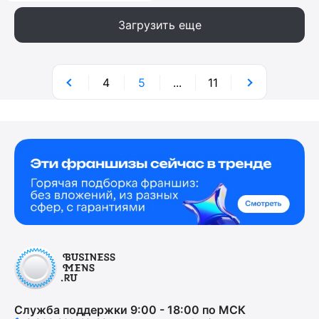
Загрузить еще
4
5
...
11
Служба поддержки 9:00 - 18:00 по МСК