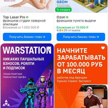
% скидка
Top Laser Pro
Ozon
франшиза студии лазерной
франшиза пункта выдачи
эпиляции
Вложения от 1 000 000 ₽
Вложения от 15 000 ₽
4.8
39 отзывов
Получить бизнес-план
Получить бизнес-план