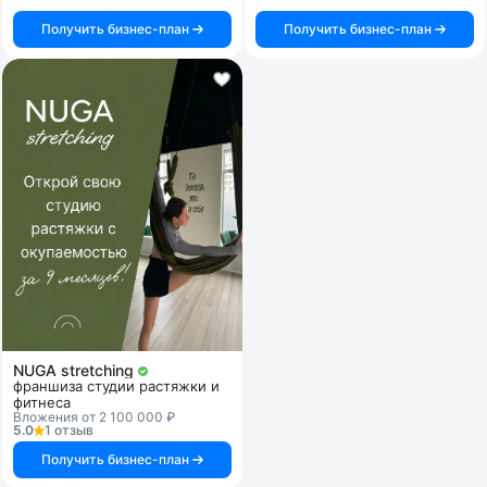
Получить бизнес-план
Получить бизнес-план
NUGA stretching
франшиза студии растяжки и
фитнеса
Вложения от 2 100 000 ₽
5.0
1 отзыв
Получить бизнес-план