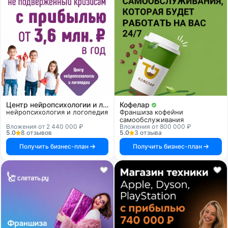
Центр нейропсихологии и логопедии «Здоровый ребенок»
Кофелар
нейропсихология и логопедия
Франшиза кофейни
самообслуживания
Вложения от 2 440 000 ₽
Вложения от 800 000 ₽
5.0
8 отзывов
5.0
3 отзыва
Получить бизнес-план
Получить бизнес-план