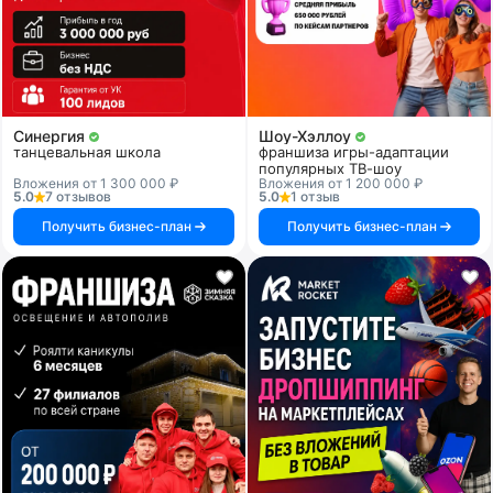
Синергия
Шоу-Хэллоу
танцевальная школа
франшиза игры-адаптации
популярных ТВ-шоу
Вложения от 1 300 000 ₽
Вложения от 1 200 000 ₽
5.0
7 отзывов
5.0
1 отзыв
Получить бизнес-план
Получить бизнес-план