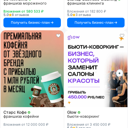
франшиза мороженого
франшиза клининга
Вложения от 580 533 ₽
Вложения от 182 800 ₽
5.0
8 отзывов
5.0
3 отзыва
Получить бизнес-план
Получить бизнес-план
Старс Кофе
Glow
франшиза кофейни
бьюти-коворкинг
Вложения от 12 000 000 ₽
Вложения от 3 450 000 ₽
5.0
3 отзыва