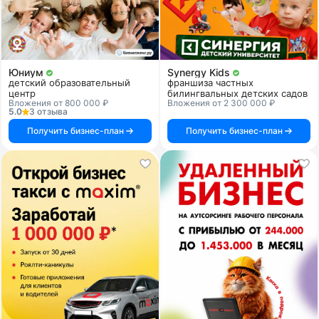
Юниум
Synergy Kids
детский образовательный
франшиза частных
центр
билингвальных детских садов
Вложения от 800 000 ₽
Вложения от 2 300 000 ₽
5.0
3 отзыва
Получить бизнес-план
Получить бизнес-план