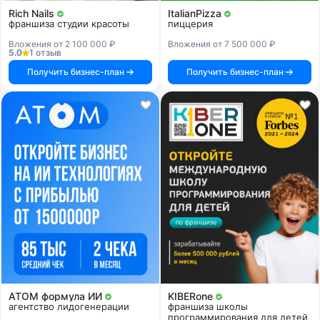
Rich Nails
ItalianPizza
франшиза студии красоты
пиццерия
Вложения от 2 100 000 ₽
Вложения от 7 500 000 ₽
5.0
1 отзыв
Получить бизнес-план
Получить бизнес-план
АТОМ формула ИИ
KIBERone
агентство лидогенерации
франшиза школы
программирования для детей