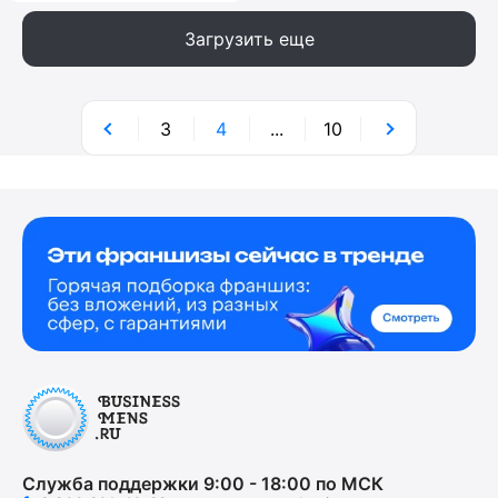
Загрузить еще
3
4
...
10
Служба поддержки 9:00 - 18:00 по МСК