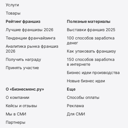
Услуги
Товары
Рейтинг франшиз
Полезные материалы
Лучшие франшизы 2026
Выставки франшиз 2025
Тенденции франчайзинга
100 способов заработка
денег
Аналитика рынка франшиз
2026
Как упаковать франшизу
Получить награду
150 способов заработка
в интернете
Принять участие
Бизнес идеи производства
Новые бизнес идеи
О «Бизнесменс.ру»
Еще
О компании
Способы оплаты
Кейсы и отзывы
Реклама
Мы в СМИ
Для СМИ
Партнеры