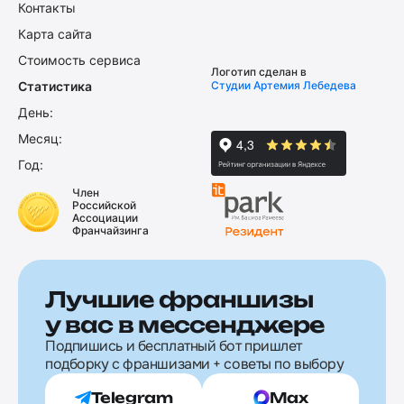
Контакты
Карта сайта
Стоимость сервиса
Логотип сделан в
Статистика
Студии Артемия Лебедева
День:
Месяц:
Год:
Член
Российской
Ассоциации
Франчайзинга
Лучшие франшизы
у вас в мессенджере
Подпишись и бесплатный бот пришлет
подборку с франшизами + советы по выбору
Telegram
Max