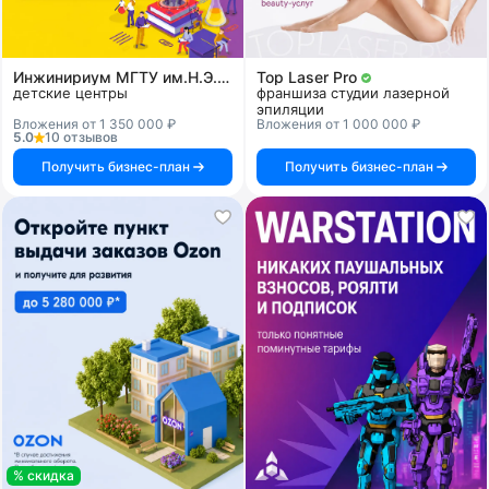
Инжинириум МГТУ им.Н.Э.Баумана
Top Laser Pro
детские центры
франшиза студии лазерной
эпиляции
Вложения от 1 350 000 ₽
Вложения от 1 000 000 ₽
5.0
10 отзывов
Получить бизнес-план
Получить бизнес-план
% скидка