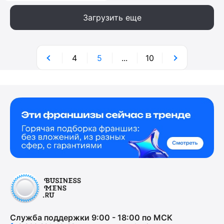
Загрузить еще
4
5
...
10
Служба поддержки 9:00 - 18:00 по МСК