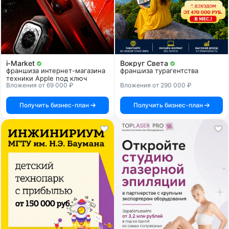
i‑Market
Вокруг Света
франшиза интернет-магазина
франшиза турагентства
техники Apple под ключ
Вложения от 69 000 ₽
Вложения от 290 000 ₽
Получить бизнес-план
Получить бизнес-план