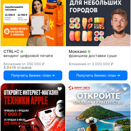
CTRL+C
Моккано
вендинг цифровой печати
франшиза доставки суши
Вложения от 350 000 ₽
Вложения от 3 000 000 ₽
5.0
16 отзывов
Получить бизнес-план
Получить бизнес-план