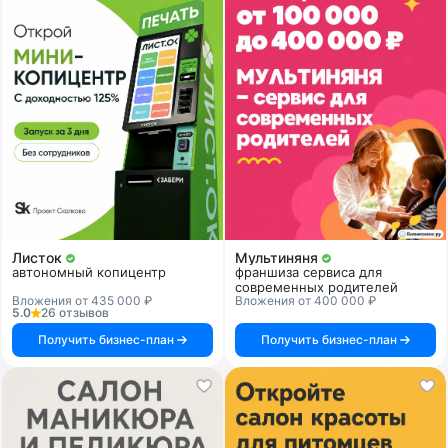
Листок
Мультиняня
автономный копицентр
франшиза сервиса для
современных родителей
Вложения от 435 000 ₽
Вложения от 400 000 ₽
5.0
26 отзывов
Получить бизнес-план
Получить бизнес-план