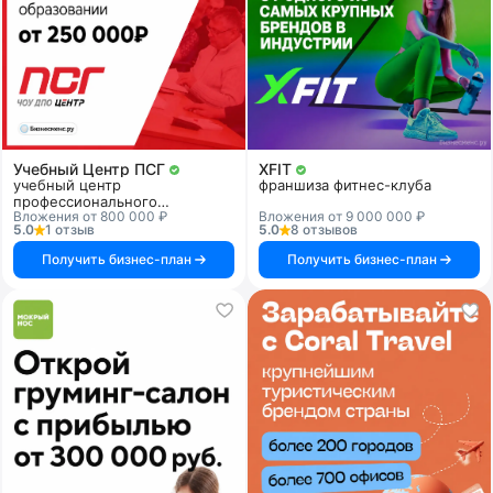
Учебный Центр ПСГ
XFIT
учебный центр
франшиза фитнес-клуба
профессионального
Вложения от 800 000 ₽
Вложения от 9 000 000 ₽
образования
5.0
1 отзыв
5.0
8 отзывов
Получить бизнес-план
Получить бизнес-план