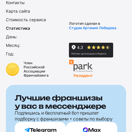
Контакты
Карта сайта
Стоимость сервиса
Логотип сделан в
Статистика
Студии Артемия Лебедева
День:
Месяц:
Год:
Член
Российской
Ассоциации
Франчайзинга
Лучшие франшизы
у вас в мессенджере
Подпишись и бесплатный бот пришлет
подборку с франшизами + советы по выбору
Telegram
Max