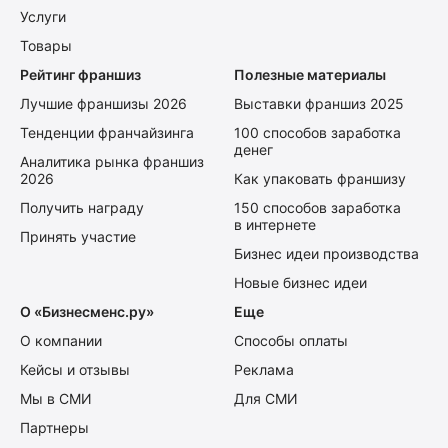
Услуги
Товары
Рейтинг франшиз
Полезные материалы
Лучшие франшизы 2026
Выставки франшиз 2025
Тенденции франчайзинга
100 способов заработка
денег
Аналитика рынка франшиз
2026
Как упаковать франшизу
Получить награду
150 способов заработка
в интернете
Принять участие
Бизнес идеи производства
Новые бизнес идеи
О «Бизнесменс.ру»
Еще
О компании
Способы оплаты
Кейсы и отзывы
Реклама
Мы в СМИ
Для СМИ
Партнеры