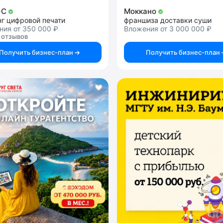
+C
Моккано
нг цифровой печати
франшиза доставки суши
ния от 350 000 ₽
Вложения от 3 000 000 ₽
 отзывов
Получить бизнес-план
Получить бизнес-план