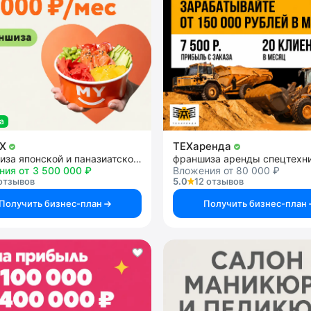
а
OX
ТЕХаренда
франшиза японской и паназиатской кухни
ния от 3 500 000 ₽
Вложения от 80 000 ₽
отзывов
5.0
12 отзывов
Получить бизнес-план
Получить бизнес-план