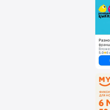
Разно
франш
Вложен
5.0
6 