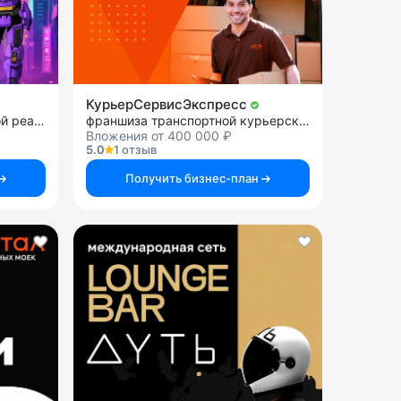
КурьерСервисЭкспресс
франшиза арены виртуальной реальности
франшиза транспортной курьерской службы
Вложения от 400 000 ₽
5.0
1 отзыв
Получить бизнес-план