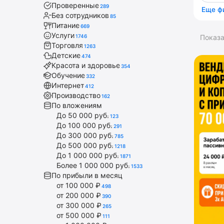
Проверенные
289
Еще ф
Без сотрудников
85
Питание
669
Услуги
1746
Показ
Торговля
1263
Детские
474
Красота и здоровье
354
Обучение
332
Интернет
412
Производство
162
По вложениям
До 50 000 руб.
123
До 100 000 руб.
291
До 300 000 руб.
785
До 500 000 руб.
1218
До 1 000 000 руб.
1871
Более 1 000 000 руб.
1533
По прибыли в месяц
от 100 000 ₽
498
от 200 000 ₽
390
от 300 000 ₽
265
от 500 000 ₽
111