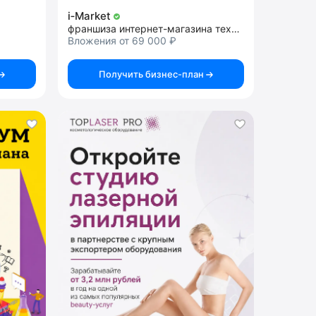
i‑Market
франшиза интернет-магазина техники Apple под ключ
Вложения от 69 000 ₽
Получить бизнес-план