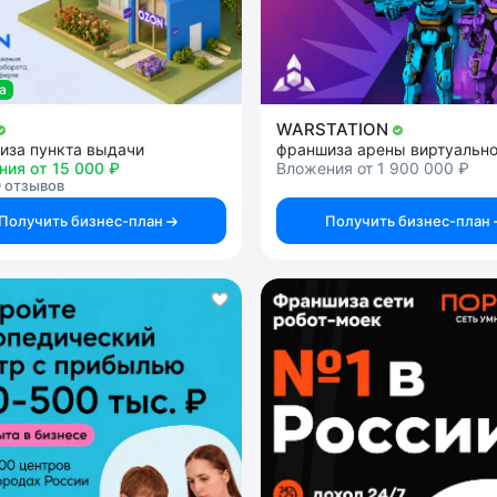
а
WARSTATION
иза пункта выдачи
ния от 15 000 ₽
Вложения от 1 900 000 ₽
 отзывов
Получить бизнес-план
Получить бизнес-план