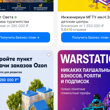
г Света
иза турагентства
детские центры
ния от 290 000 ₽
Вложения от 1 350 000 ₽
5.0
10 отзывов
Получить бизнес-план
Получить бизнес-план