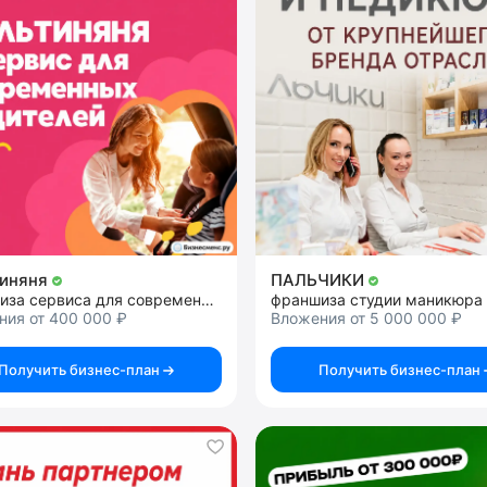
тиняня
ПАЛЬЧИКИ
франшиза сервиса для современных родителей
франшиза студии маникюра
ния от 400 000 ₽
Вложения от 5 000 000 ₽
Получить бизнес-план
Получить бизнес-план