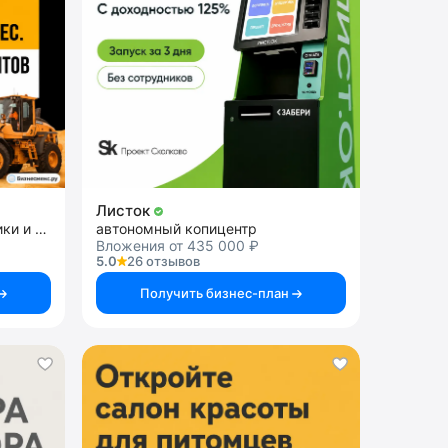
Листок
франшиза аренды спецтехники и строительных услуг
автономный копицентр
Вложения от 435 000 ₽
5.0
26 отзывов
Получить бизнес-план