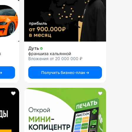
Дуть
к
франшиза кальянной
Вложения от 20 000 000 ₽
Получить бизнес-план