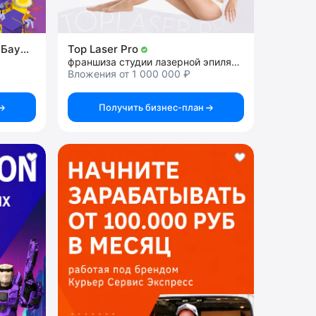
Инжинириум МГТУ им.Н.Э.Баумана
Top Laser Pro
франшиза студии лазерной эпиляции
Вложения от 1 000 000 ₽
Получить бизнес-план