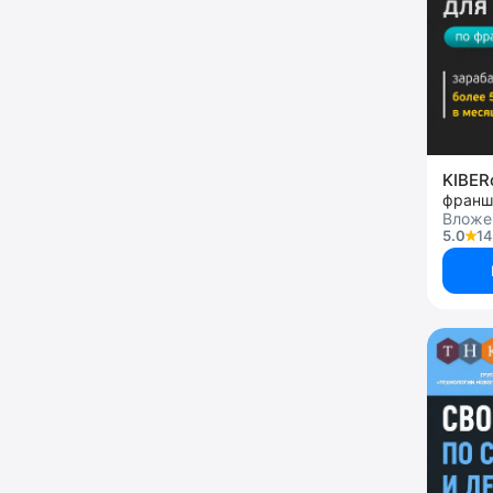
KIBE
Вложе
5.0
14