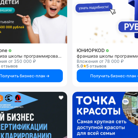
Rone
ЮНИОРКОD
франшиза школы программирования для детей
ния от 350 000 ₽
Вложения от 78 000 ₽
 отзывов
5.0
5 отзывов
Получить бизнес-план
Получить бизнес-план