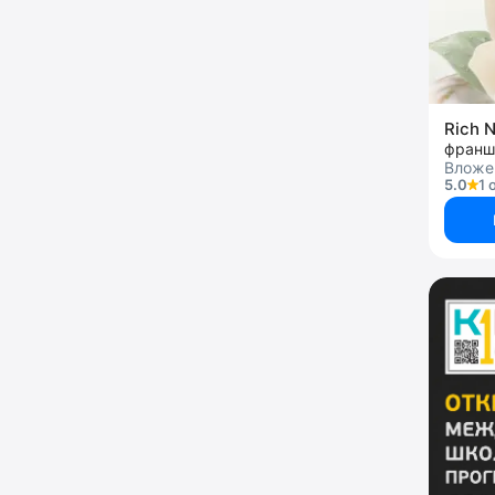
Rich N
франш
Вложен
5.0
1 