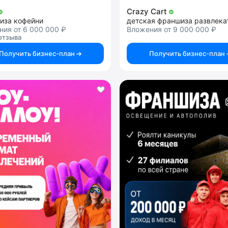
Crazy Cart
иза кофейни
ия от 6 000 000 ₽
Вложения от 9 000 000 ₽
отзыва
Получить бизнес-план
Получить бизнес-план