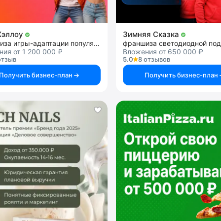
Хэллоу
Зимняя Сказка
франшиза игры-адаптации популярных ТВ-шоу
ия от 1 200 000 ₽
Вложения от 650 000 ₽
отзыв
5.0
8 отзывов
Получить бизнес-план
Получить бизнес-план