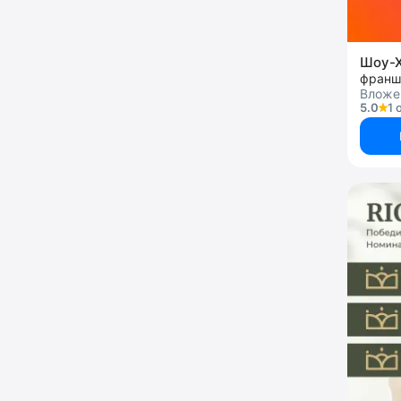
Шоу-
Вложен
5.0
1 