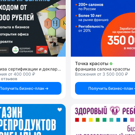
Точка красоты
франшиза сертификации и декларирования товаров, продукции и услуг
франшиза салона красоты
ния от 400 000 ₽
Вложения от 3 500 000 ₽
 отзывов
Получить бизнес-план
Получить бизнес-план