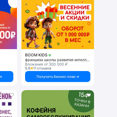
BOOM KIDS
франшиза школы развития интеллекта у детей
Вложения от 300 000 ₽
5.0
11 отзывов
Получить бизнес-план