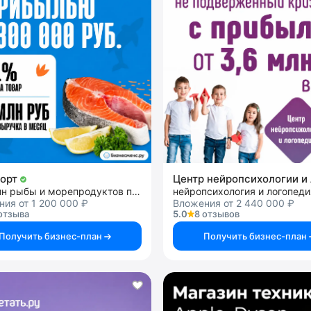
орт
магазин рыбы и морепродуктов премиального качества
нейропсихология и логопеди
ия от 1 200 000 ₽
Вложения от 2 440 000 ₽
отзыва
5.0
8 отзывов
Получить бизнес-план
Получить бизнес-план