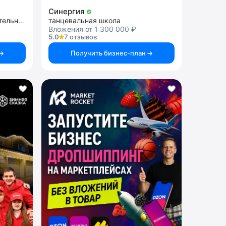
Синергия
детская франшиза развлекательных центров с дрифт-картингом
танцевальная школа
Вложения от 1 300 000 ₽
5.0
7 отзывов
Получить бизнес-план