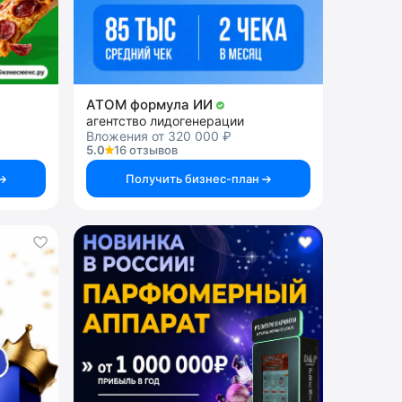
АТОМ формула ИИ
агентство лидогенерации
Вложения от 320 000 ₽
5.0
16 отзывов
Получить бизнес-план