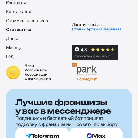
Контакты
Карта сайта
Стоимость сервиса
Логотип сделан в
Статистика
Студии Артемия Лебедева
День:
Месяц:
Год:
Член
Российской
Ассоциации
Франчайзинга
Лучшие франшизы
у вас в мессенджере
Подпишись и бесплатный бот пришлет
подборку с франшизами + советы по выбору
Telegram
Max