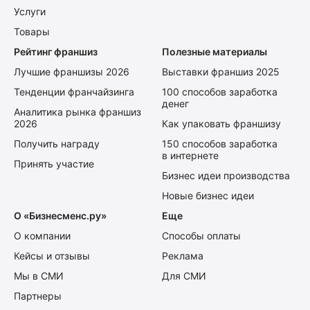
Услуги
Товары
Рейтинг франшиз
Полезные материалы
Лучшие франшизы 2026
Выставки франшиз 2025
Тенденции франчайзинга
100 способов заработка
денег
Аналитика рынка франшиз
2026
Как упаковать франшизу
Получить награду
150 способов заработка
в интернете
Принять участие
Бизнес идеи производства
Новые бизнес идеи
О «Бизнесменс.ру»
Еще
О компании
Способы оплаты
Кейсы и отзывы
Реклама
Мы в СМИ
Для СМИ
Партнеры