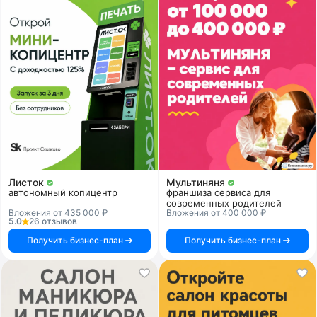
Листок
Мультиняня
автономный копицентр
франшиза сервиса для
современных родителей
Вложения от 435 000 ₽
Вложения от 400 000 ₽
5.0
26 отзывов
Получить бизнес-план
Получить бизнес-план