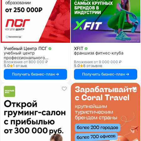
Учебный Центр ПСГ
XFIT
учебный центр
франшиза фитнес-клуба
профессионального
Вложения от 800 000 ₽
Вложения от 9 000 000 ₽
образования
5.0
1 отзыв
5.0
8 отзывов
Получить бизнес-план
Получить бизнес-план