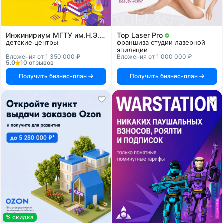
Инжинириум МГТУ им.Н.Э.Баумана
Top Laser Pro
детские центры
франшиза студии лазерной
эпиляции
Вложения от 1 350 000 ₽
Вложения от 1 000 000 ₽
5.0
10 отзывов
Получить бизнес-план
Получить бизнес-план
% скидка