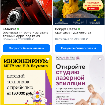
i‑Market
Вокруг Света
франшиза интернет-магазина
франшиза турагентства
техники Apple под ключ
Вложения от 69 000 ₽
Вложения от 290 000 ₽
Получить бизнес-план
Получить бизнес-план