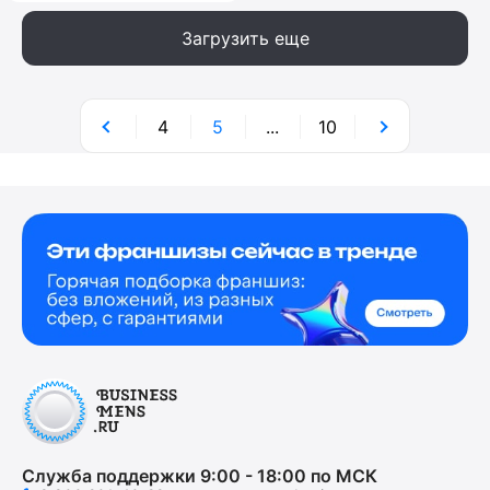
Загрузить еще
4
5
...
10
Служба поддержки 9:00 - 18:00 по МСК