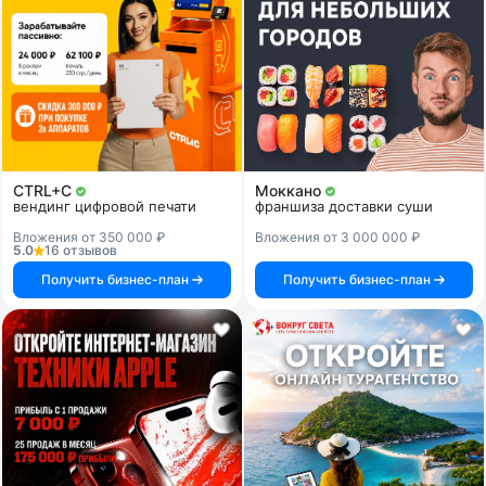
CTRL+C
Моккано
вендинг цифровой печати
франшиза доставки суши
Вложения от 350 000 ₽
Вложения от 3 000 000 ₽
5.0
16 отзывов
Получить бизнес-план
Получить бизнес-план