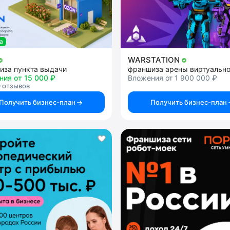
а
WARSTATION
иза пункта выдачи
ния от 15 000 ₽
Вложения от 1 900 000 ₽
 отзывов
Получить бизнес-план
Получить бизнес-план