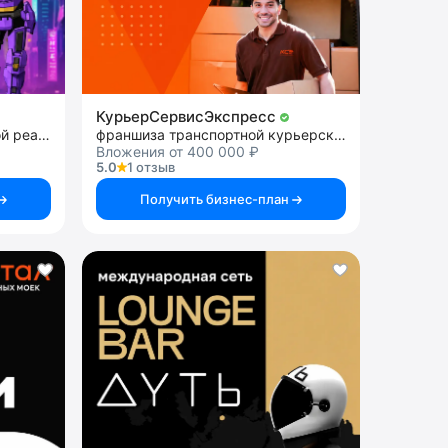
КурьерСервисЭкспресс
франшиза арены виртуальной реальности
франшиза транспортной курьерской службы
Вложения от 400 000 ₽
5.0
1 отзыв
Получить бизнес-план