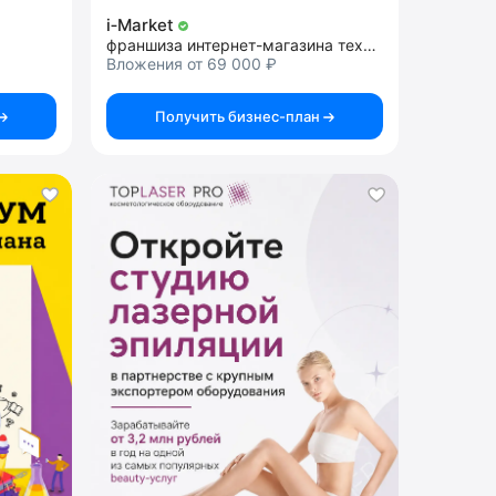
i‑Market
франшиза интернет-магазина техники Apple под ключ
Вложения от 69 000 ₽
Получить бизнес-план