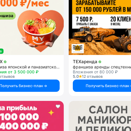
а
OX
ТЕХаренда
франшиза японской и паназиатской кухни
ния от 3 500 000 ₽
Вложения от 80 000 ₽
отзывов
5.0
12 отзывов
Получить бизнес-план
Получить бизнес-план