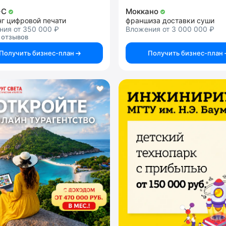
+C
Моккано
нг цифровой печати
франшиза доставки суши
ния от 350 000 ₽
Вложения от 3 000 000 ₽
 отзывов
Получить бизнес-план
Получить бизнес-план