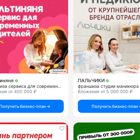
тиняня
ПАЛЬЧИКИ
франшиза сервиса для современных родителей
франшиза студии маникюра
ния от 400 000 ₽
Вложения от 5 000 000 ₽
Получить бизнес-план
Получить бизнес-план