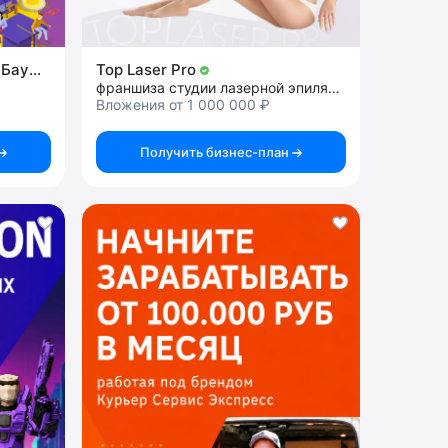
Инжинириум МГТУ им.Н.Э.Баумана
Top Laser Pro
франшиза студии лазерной эпиляции
Вложения от 1 000 000 ₽
Получить бизнес-план