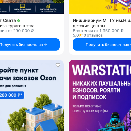
г Света
иза турагентства
детские центры
ния от 290 000 ₽
Вложения от 1 350 000 ₽
5.0
10 отзывов
Получить бизнес-план
Получить бизнес-план