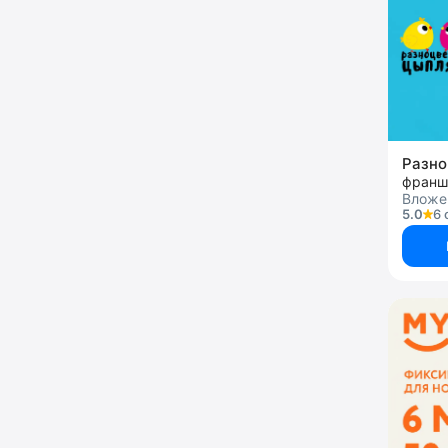
Разно
франш
Вложен
5.0
6 