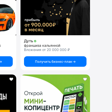
Дуть
к
франшиза кальянной
Вложения от 20 000 000 ₽
Получить бизнес-план