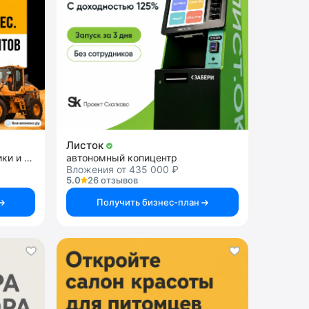
Листок
франшиза аренды спецтехники и строительных услуг
автономный копицентр
Вложения от 435 000 ₽
5.0
26 отзывов
Получить бизнес-план