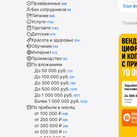
Проверенные
289
Еще ф
Без сотрудников
85
Питание
669
Услуги
1746
Показ
Торговля
1263
Детские
474
Красота и здоровье
354
Обучение
332
Интернет
412
Производство
162
По вложениям
До 50 000 руб.
123
До 100 000 руб.
291
До 300 000 руб.
785
До 500 000 руб.
1218
До 1 000 000 руб.
1871
Более 1 000 000 руб.
1533
По прибыли в месяц
от 100 000 ₽
498
от 200 000 ₽
390
от 300 000 ₽
265
от 500 000 ₽
111