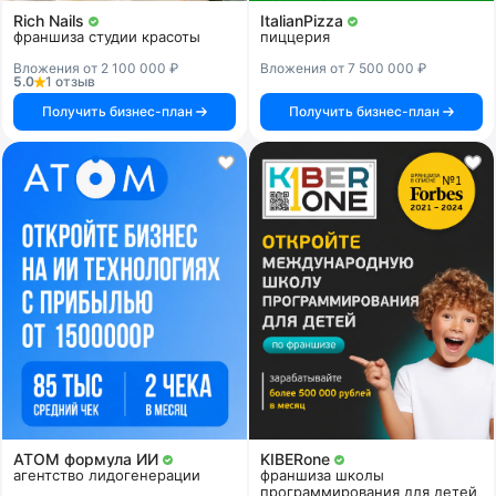
Rich Nails
ItalianPizza
франшиза студии красоты
пиццерия
Вложения от 2 100 000 ₽
Вложения от 7 500 000 ₽
5.0
1 отзыв
Получить бизнес-план
Получить бизнес-план
АТОМ формула ИИ
KIBERone
агентство лидогенерации
франшиза школы
программирования для детей