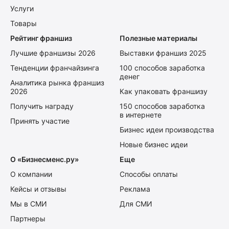
Услуги
Товары
Рейтинг франшиз
Полезные материалы
Лучшие франшизы 2026
Выставки франшиз 2025
Тенденции франчайзинга
100 способов заработка
денег
Аналитика рынка франшиз
2026
Как упаковать франшизу
Получить награду
150 способов заработка
в интернете
Принять участие
Бизнес идеи производства
Новые бизнес идеи
О «Бизнесменс.ру»
Еще
О компании
Способы оплаты
Кейсы и отзывы
Реклама
Мы в СМИ
Для СМИ
Партнеры