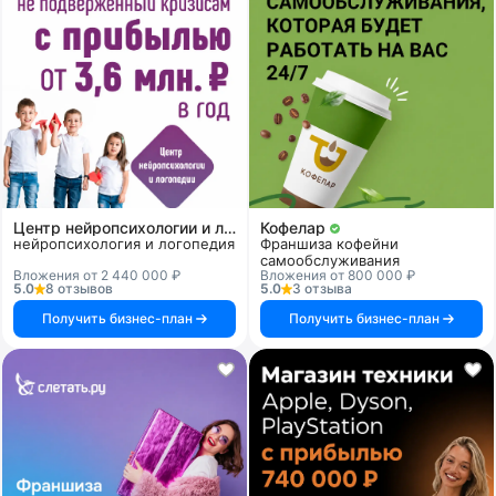
Центр нейропсихологии и логопедии «Здоровый ребенок»
Кофелар
нейропсихология и логопедия
Франшиза кофейни
самообслуживания
Вложения от 2 440 000 ₽
Вложения от 800 000 ₽
5.0
8 отзывов
5.0
3 отзыва
Получить бизнес-план
Получить бизнес-план