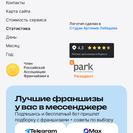
Контакты
Карта сайта
Стоимость сервиса
Логотип сделан в
Статистика
Студии Артемия Лебедева
День:
Месяц:
Год:
Член
Российской
Ассоциации
Франчайзинга
Лучшие франшизы
у вас в мессенджере
Подпишись и бесплатный бот пришлет
подборку с франшизами + советы по выбору
Telegram
Max