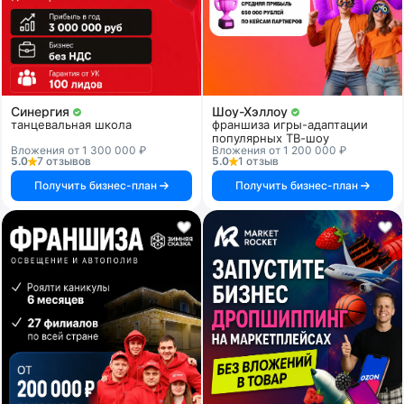
Синергия
Шоу-Хэллоу
танцевальная школа
франшиза игры-адаптации
популярных ТВ-шоу
Вложения от 1 300 000 ₽
Вложения от 1 200 000 ₽
5.0
7 отзывов
5.0
1 отзыв
Получить бизнес-план
Получить бизнес-план