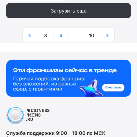
Загрузить еще
3
4
...
10
Служба поддержки 9:00 - 18:00 по МСК