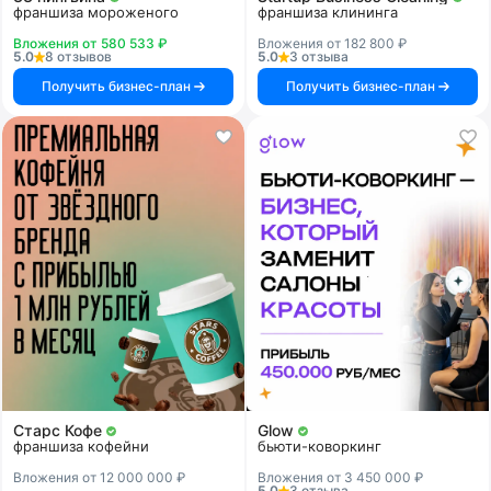
франшиза мороженого
франшиза клининга
Вложения от 580 533 ₽
Вложения от 182 800 ₽
5.0
8 отзывов
5.0
3 отзыва
Получить бизнес-план
Получить бизнес-план
Старс Кофе
Glow
франшиза кофейни
бьюти-коворкинг
Вложения от 12 000 000 ₽
Вложения от 3 450 000 ₽
5.0
3 отзыва