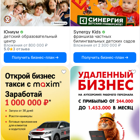
Юниум
Synergy Kids
детский образовательный
франшиза частных
центр
билингвальных детских садов
Вложения от 800 000 ₽
Вложения от 2 300 000 ₽
5.0
3 отзыва
Получить бизнес-план
Получить бизнес-план