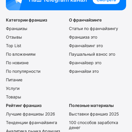
Категории франшиз
О франчайзинге
Франшизы
Статьи по франчайзингу
Отзывы
Франшиза это
Top List
Франчайзинг это
По вложениям
Паушальный взнос это
По новизне
Франчайзер это
По популярности
Франчайзи это
Питание
Услуги
Товары
Рейтинг франшиз
Полезные материалы
Лучшие франшизы 2026
Выставки франшиз 2025
Тенденции франчайзинга
100 способов заработка
денег
Аналитика рынка франшиз