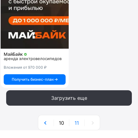
МайБайк
аренда электровелосипедов
Вложения от 970 000 ₽
Получить бизнес-план
Загрузить еще
10
11