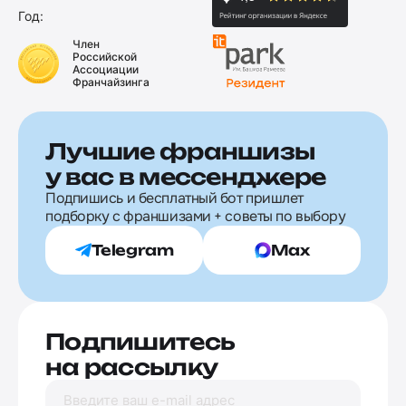
Год:
Член
Российской
Ассоциации
Франчайзинга
Лучшие франшизы
у вас в мессенджере
Подпишись и бесплатный бот пришлет
подборку с франшизами + советы по выбору
Telegram
Max
Подпишитесь
на рассылку