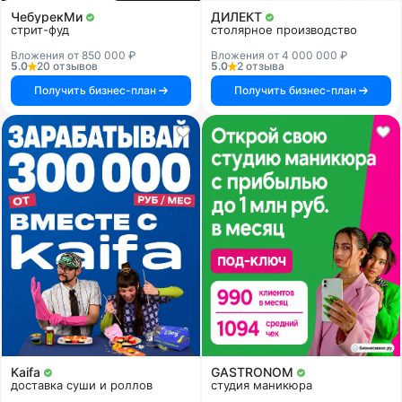
ЧебурекМи
ДИЛЕКТ
стрит-фуд
столярное производство
Вложения от 850 000 ₽
Вложения от 4 000 000 ₽
5.0
20 отзывов
5.0
2 отзыва
Получить бизнес-план
Получить бизнес-план
Kaifa
GASTRONOM
доставка суши и роллов
студия маникюра