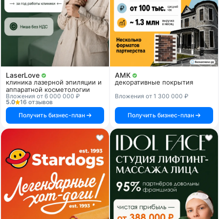
LaserLove
АМК
клиника лазерной эпиляции и
декоративные покрытия
аппаратной косметологии
Вложения от 6 000 000 ₽
Вложения от 1 300 000 ₽
5.0
16 отзывов
Получить бизнес-план
Получить бизнес-план