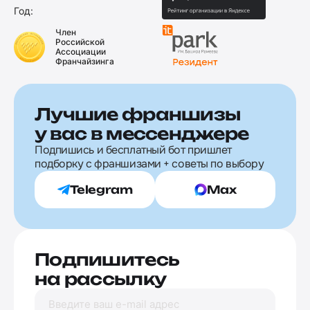
Год:
Член
Российской
Ассоциации
Франчайзинга
Лучшие франшизы
у вас в мессенджере
Подпишись и бесплатный бот пришлет
подборку с франшизами + советы по выбору
Telegram
Max
Подпишитесь
на рассылку