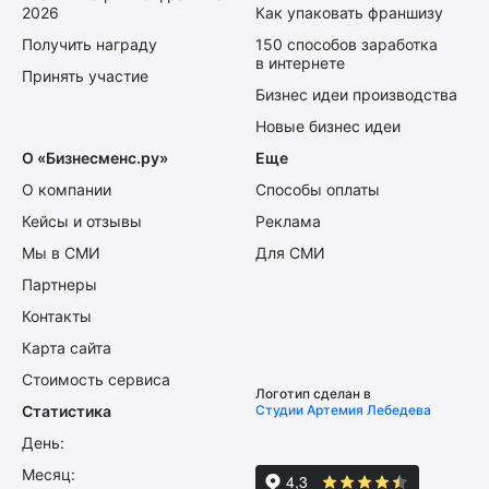
2026
Как упаковать франшизу
Получить награду
150 способов заработка
в интернете
Принять участие
Бизнес идеи производства
Новые бизнес идеи
О «Бизнесменс.ру»
Еще
О компании
Способы оплаты
Кейсы и отзывы
Реклама
Мы в СМИ
Для СМИ
Партнеры
Контакты
Карта сайта
Стоимость сервиса
Логотип сделан в
Статистика
Студии Артемия Лебедева
День:
Месяц: