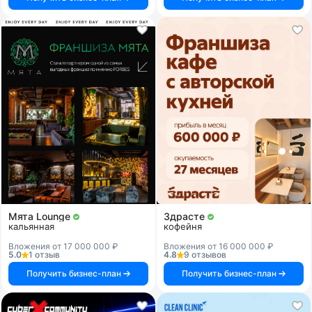
Мята Lounge
Здрасте
кальянная
кофейня
Вложения от 17 000 000 ₽
Вложения от 16 000 000 ₽
5.0
1 отзыв
4.8
9 отзывов
Получить бизнес-план
Получить бизнес-план