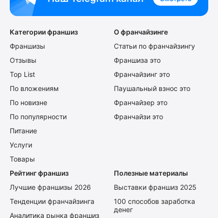
Категории франшиз
О франчайзинге
Франшизы
Статьи по франчайзингу
Отзывы
Франшиза это
Top List
Франчайзинг это
По вложениям
Паушальный взнос это
По новизне
Франчайзер это
По популярности
Франчайзи это
Питание
Услуги
Товары
Рейтинг франшиз
Полезные материалы
Лучшие франшизы 2026
Выставки франшиз 2025
Тенденции франчайзинга
100 способов заработка
денег
Аналитика рынка франшиз