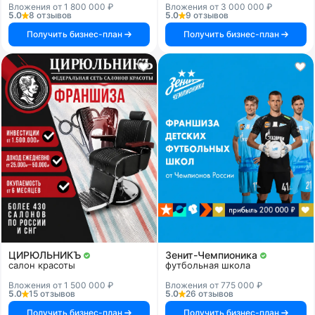
Вложения от 1 800 000 ₽
Вложения от 3 000 000 ₽
5.0
8 отзывов
5.0
9 отзывов
Получить бизнес-план
Получить бизнес-план
ЦИРЮЛЬНИКЪ
Зенит-Чемпионика
салон красоты
футбольная школа
Вложения от 1 500 000 ₽
Вложения от 775 000 ₽
5.0
15 отзывов
5.0
26 отзывов
Получить бизнес-план
Получить бизнес-план