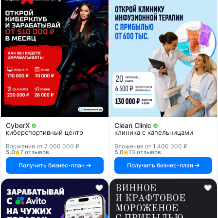
CyberX
Clean Clinic
киберспортивный центр
клиника с капельницами
Вложения от 7 000 000 ₽
Вложения от 1 400 000 ₽
5.0
7 отзывов
5.0
13 отзывов
Получить бизнес-план
Получить бизнес-план