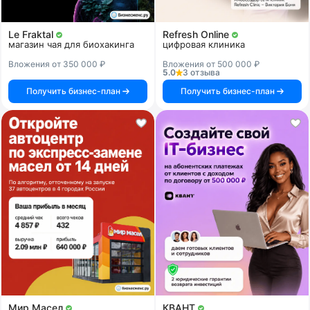
Le Fraktal
Refresh Online
магазин чая для биохакинга
цифровая клиника
Вложения от 350 000 ₽
Вложения от 500 000 ₽
5.0
3 отзыва
Получить бизнес-план
Получить бизнес-план
Мир Масел
КВАНТ