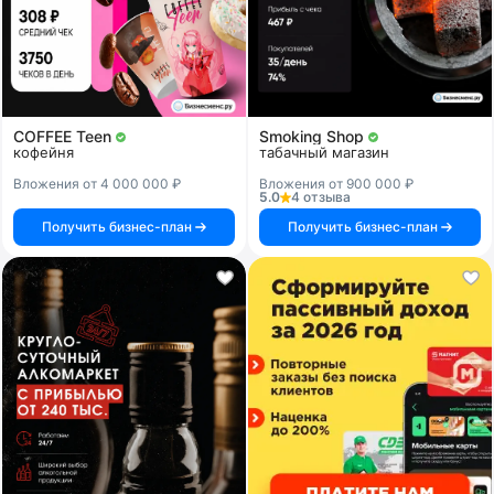
COFFEE Teen
Smoking Shop
кофейня
табачный магазин
Вложения от 4 000 000 ₽
Вложения от 900 000 ₽
5.0
4 отзыва
Получить бизнес-план
Получить бизнес-план