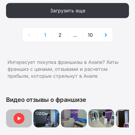
Загрузить еще
1
2
...
10
Интересует покупка франшизы в Анапе? Хиты
франшиз с ценами, отзывами и расчетом
прибыли, которые стрельнут в Анапе
Видео отзывы о франшизе
Видеоотзыв