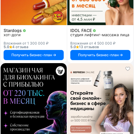
Stardogs
IDOL FACE
хот-доги
студия лифтинг-массажа лица
Вложения от 1 300 000 ₽
Вложения от 4 500 000 ₽
5.0
4 отзыва
5.0
13 отзывов
Получить бизнес-план
Получить бизнес-план