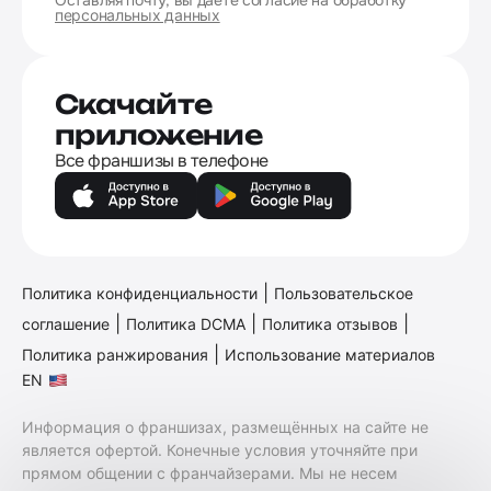
Оставляя почту, вы даёте согласие на обработку
персональных данных
Скачайте
приложение
Все франшизы в телефоне
|
Политика конфиденциальности
Пользовательское
|
|
|
соглашение
Политика DCMA
Политика отзывов
|
Политика ранжирования
Использование материалов
EN
Информация о франшизах, размещённых на сайте не
является офертой. Конечные условия уточняйте при
прямом общении с франчайзерами. Мы не несем