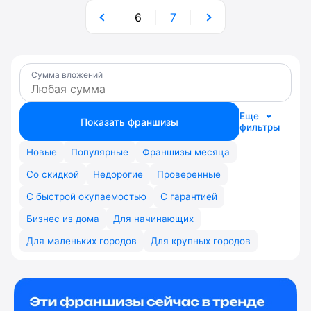
6
7
Сумма вложений
Еще
Показать франшизы
фильтры
Новые
Популярные
Франшизы месяца
Со скидкой
Недорогие
Проверенные
С быстрой окупаемостью
С гарантией
Бизнес из дома
Для начинающих
Для маленьких городов
Для крупных городов