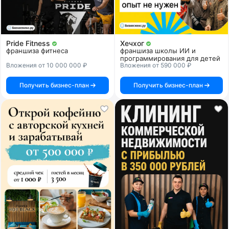
Pride Fitness
Хечхог
франшиза фитнеса
франшиза школы ИИ и
программирования для детей
Вложения от 10 000 000 ₽
Вложения от 590 000 ₽
Получить бизнес-план
Получить бизнес-план