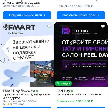
алкогольной продукции
Вложения от 8 000 000 ₽
Вложения от 6 500 000 ₽
Получить бизнес-план
Получить бизнес-план
% скидка
FMART by flowwow
Feel Day
франшиза сети студий цветов
сеть тату и пирсинг салонов
и подарков
Вложения от 820 000 ₽
Вложения от 1 500 000 ₽
5.0
8 отзывов