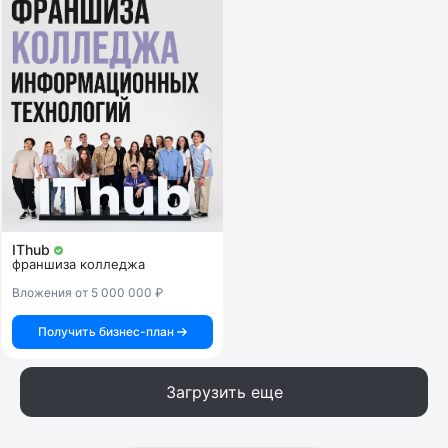
IThub
франшиза колледжа
Вложения от 5 000 000 ₽
Получить бизнес-план
Загрузить еще