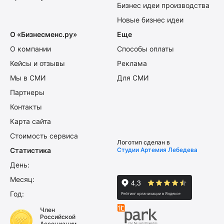
Бизнес идеи производства
Новые бизнес идеи
О «Бизнесменс.ру»
Еще
О компании
Способы оплаты
Кейсы и отзывы
Реклама
Мы в СМИ
Для СМИ
Партнеры
Контакты
Карта сайта
Стоимость сервиса
Логотип сделан в
Статистика
Студии Артемия Лебедева
День:
Месяц:
Год:
Член
Российской
Ассоциации