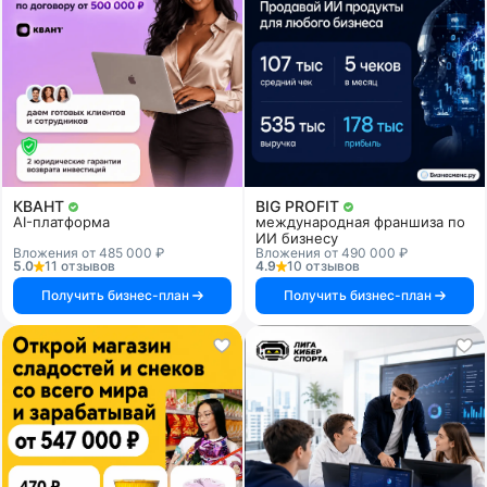
КВАНТ
BIG PROFIT
AI-платформа
международная франшиза по
ИИ бизнесу
Вложения от 485 000 ₽
Вложения от 490 000 ₽
5.0
11 отзывов
4.9
10 отзывов
Получить бизнес-план
Получить бизнес-план