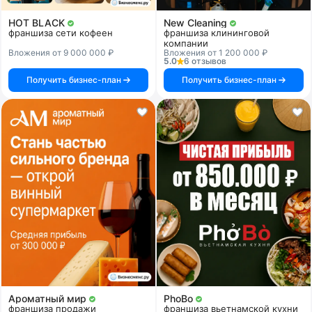
HOT BLACK
New Cleaning
франшиза сети кофеен
франшиза клининговой
компании
Вложения от 9 000 000 ₽
Вложения от 1 200 000 ₽
5.0
6 отзывов
Получить бизнес-план
Получить бизнес-план
Ароматный мир
PhoBo
франшиза продажи
франшиза вьетнамской кухни