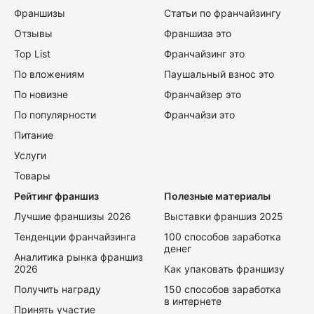
Франшизы
Статьи по франчайзингу
Отзывы
Франшиза это
Top List
Франчайзинг это
По вложениям
Паушальный взнос это
По новизне
Франчайзер это
По популярности
Франчайзи это
Питание
Услуги
Товары
Рейтинг франшиз
Полезные материалы
Лучшие франшизы 2026
Выставки франшиз 2025
Тенденции франчайзинга
100 способов заработка
денег
Аналитика рынка франшиз
2026
Как упаковать франшизу
Получить награду
150 способов заработка
в интернете
Принять участие