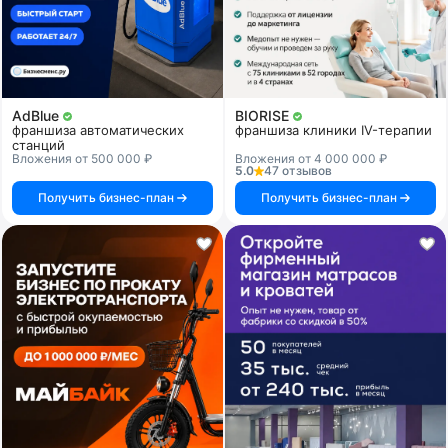
AdBlue
BIORISE
франшиза автоматических
франшиза клиники IV-терапии
станций
Вложения от 500 000 ₽
Вложения от 4 000 000 ₽
5.0
47 отзывов
Получить бизнес-план
Получить бизнес-план