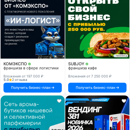
КОМЭКСПО
SUBJOY
франшиза в сфере логистики
франшиза кафе
Вложения от 197 000 ₽
Вложения от 7 250 000 ₽
5.0
2 отзыва
Получить бизнес-план
Получить бизнес-план