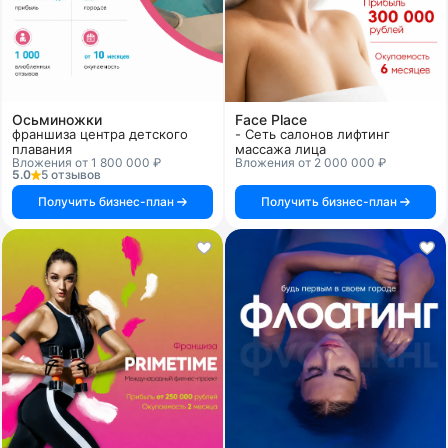
Осьминожки
Face Place
франшиза центра детского
- Сеть салонов лифтинг
плавания
массажа лица
Вложения от 1 800 000 ₽
Вложения от 2 000 000 ₽
5.0
5 отзывов
Получить бизнес-план
Получить бизнес-план