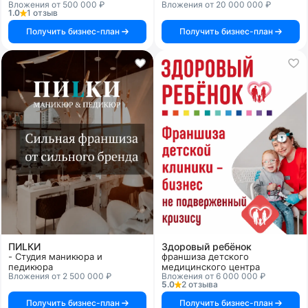
Вложения от 500 000 ₽
Вложения от 20 000 000 ₽
1.0
1 отзыв
Получить бизнес-план
Получить бизнес-план
ПИLКИ
Здоровый ребёнок
- Студия маникюра и
франшиза детского
педикюра
медицинского центра
Вложения от 2 500 000 ₽
Вложения от 6 000 000 ₽
5.0
2 отзыва
Получить бизнес-план
Получить бизнес-план