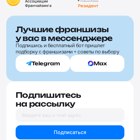
Ассоциации
Франчайзинга
Лучшие франшизы
у вас в мессенджере
Подпишись и бесплатный бот пришлет
подборку с франшизами + советы по выбору
Telegram
Max
Подпишитесь
на рассылку
Подписаться