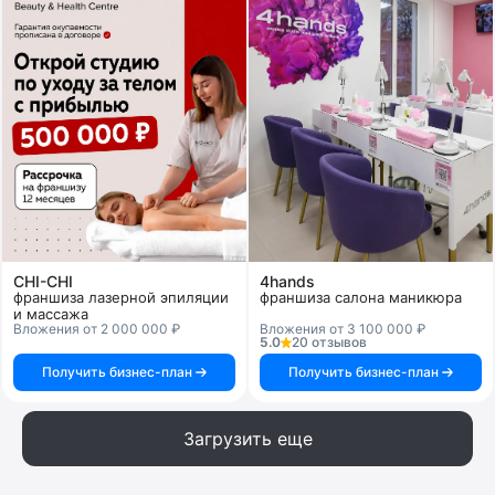
CHI-CHI
4hands
франшиза лазерной эпиляции
франшиза салона маникюра
и массажа
Вложения от 2 000 000 ₽
Вложения от 3 100 000 ₽
5.0
20 отзывов
Получить бизнес-план
Получить бизнес-план
Загрузить еще