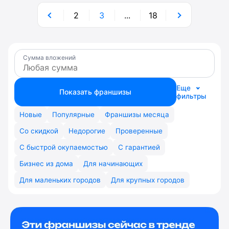
2
3
...
18
Сумма вложений
Еще
Показать франшизы
фильтры
Новые
Популярные
Франшизы месяца
Со скидкой
Недорогие
Проверенные
С быстрой окупаемостью
С гарантией
Бизнес из дома
Для начинающих
Для маленьких городов
Для крупных городов