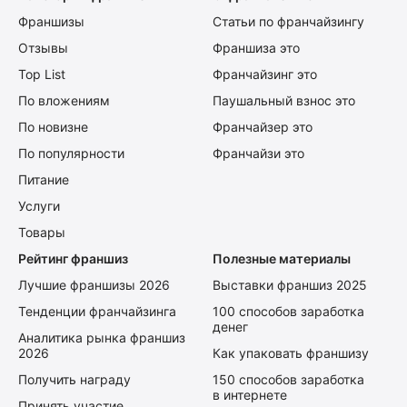
Франшизы
Статьи по франчайзингу
Отзывы
Франшиза это
Top List
Франчайзинг это
По вложениям
Паушальный взнос это
По новизне
Франчайзер это
По популярности
Франчайзи это
Питание
Услуги
Товары
Рейтинг франшиз
Полезные материалы
Лучшие франшизы 2026
Выставки франшиз 2025
Тенденции франчайзинга
100 способов заработка
денег
Аналитика рынка франшиз
2026
Как упаковать франшизу
Получить награду
150 способов заработка
в интернете
Принять участие