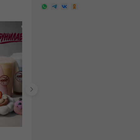
ГУКСУМИ
раменная самообслуживания