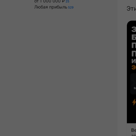
от 1 000 000 ₽
25
Любая прибыль
Эт
529