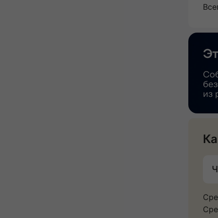
Все
Ка
Ч
Сре
Сре