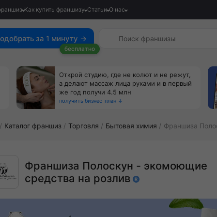
франшиз
Как купить франшизу
Статьи
О нас
одобрать за 1 минуту →
бесплатно
Открой студию, где не колют и не режут,
а делают массаж лица руками и в первый
же год получи 4.5 млн
получить бизнес-план ↓
Каталог франшиз
Торговля
Бытовая химия
Франшиза Поло
Франшиза Полоскун - экомоющие
средства на розлив