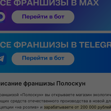
исание франшизы Полоскун
раншизой «Полоскун» вы открываете магазин экологи
щих средств отечественного производства в новой дл
цепции «на розлив» и
зарабатываете от 200 000 рубле