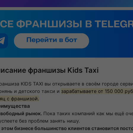
исание франшизы Kids Taxi
раншиза KIDS TAXI вы открываете в своём городе серв
онянь и детского такси и
зарабатываете от 150 000 руб
яц с франшизой.
еимущества
Свободный рынок.
Пока таких компаний как мы ещё оче
успеете без проблем занять нишу.
В этом бизнесе большинство клиентов становится пос