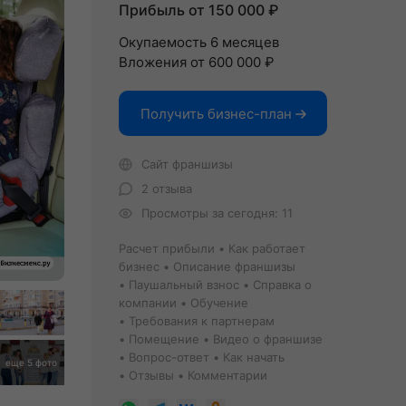
Прибыль от 150 000 ₽
Окупаемость 6 месяцев
Вложения от 600 000 ₽
Получить бизнес-план
Сайт франшизы
2 отзыва
Просмотры за сегодня: 11
Расчет прибыли
Как работает
бизнес
Описание франшизы
Паушальный взнос
Справка о
компании
Обучение
Требования к партнерам
Помещение
Видео о франшизе
Вопрос-ответ
Как начать
еще 5 фото
Отзывы
Комментарии