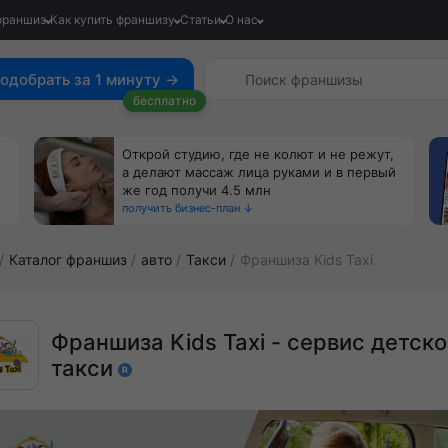
франшиз
Как купить франшизу
Статьи
О нас
одобрать за 1 минуту →
бесплатно
Открой студию, где не колют и не режут,
а делают массаж лица руками и в первый
же год получи 4.5 млн
получить бизнес-план ↓
Каталог франшиз
авто
Такси
Франшиза Kids Taxi
Франшиза Kids Taxi - сервис детско
такси