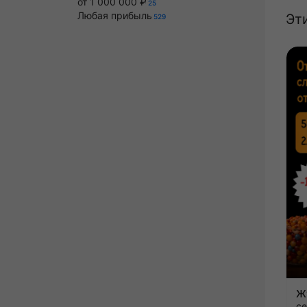
от 1 000 000 ₽
25
Любая прибыль
Эт
529