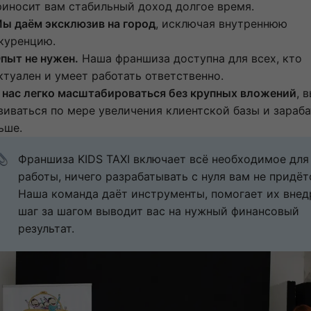
риносит вам стабильный доход долгое время.
Мы даём эксклюзив на город
, исключая внутреннюю
куренцию.
Опыт не нужен.
Наша франшиза доступна для всех, кто
ктуален и умеет работать ответственно.
У нас легко масштабироваться без крупных вложений
, 
виваться по мере увеличения клиентской базы и зараб
ьше.
Франшиза KIDS TAXI включает всё необходимое для 
работы, ничего разрабатывать с нуля вам не придётс
Наша команда даёт инструменты, помогает их внедр
шаг за шагом выводит вас на нужный финансовый 
результат.