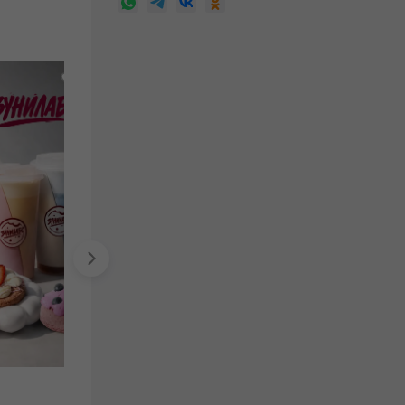
ГУКСУМИ
раменная самообслуживания