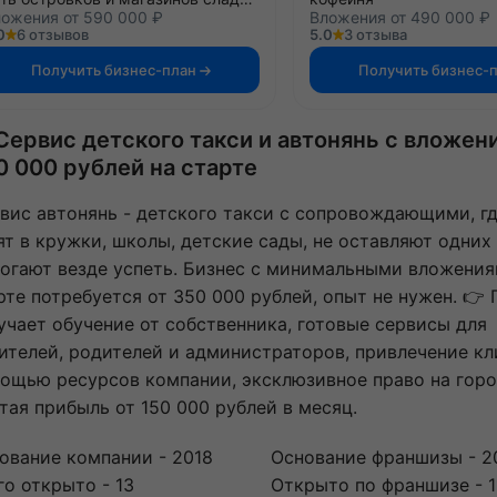
ожения от 590 000 ₽
Вложения от 490 000 ₽
0
6 отзывов
5.0
3 отзыва
Получить бизнес-план
Получить бизнес-
 Сервис детского такси и автонянь с вложен
0 000 рублей на старте
вис автонянь - детского такси с сопровождающими, гд
ят в кружки, школы, детские сады, не оставляют одних
огают везде успеть. Бизнес с минимальными вложения
рте потребуется от 350 000 рублей, опыт не нужен. 👉
учает обучение от собственника, готовые сервисы для
ителей, родителей и администраторов, привлечение кл
ощью ресурсов компании, эксклюзивное право на горо
тая прибыль от 150 000 рублей в месяц.
ование компании - 2018
Основание франшизы - 2
го открыто - 13
Открыто по франшизе - 1