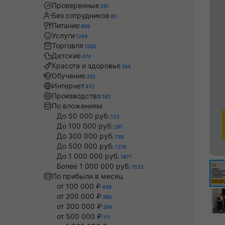
Проверенные
291
Без сотрудников
85
Питание
669
Услуги
1746
Торговля
1263
Детские
474
Красота и здоровье
354
Обучение
332
Интернет
412
Производство
162
По вложениям
До 50 000 руб.
123
До 100 000 руб.
291
До 300 000 руб.
785
До 500 000 руб.
1219
До 1 000 000 руб.
1871
Более 1 000 000 руб.
1533
По прибыли в месяц
от 100 000 ₽
498
от 200 000 ₽
390
от 300 000 ₽
264
от 500 000 ₽
111