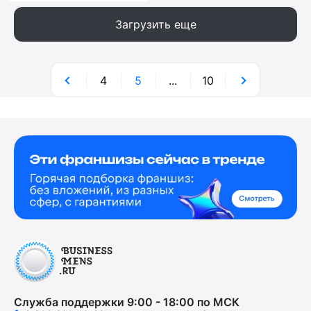
Загрузить еще
4
5
...
10
Служба поддержки 9:00 - 18:00 по МСК