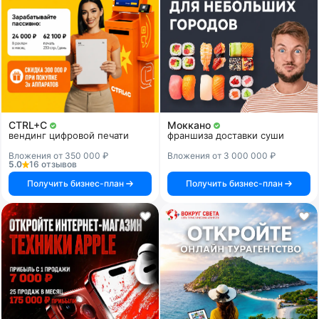
CTRL+C
Моккано
вендинг цифровой печати
франшиза доставки суши
Вложения от 350 000 ₽
Вложения от 3 000 000 ₽
5.0
16 отзывов
Получить бизнес-план
Получить бизнес-план