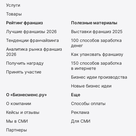
Услуги
Товары
Рейтинг франшиз
Полезные материалы
Лучшие франшизы 2026
Выставки франшиз 2025
Тенденции франчайзинга
100 способов заработка
денег
Аналитика рынка франшиз
2026
Как упаковать франшизу
Получить награду
150 способов заработка
в интернете
Принять участие
Бизнес идеи производства
Новые бизнес идеи
О «Бизнесменс.ру»
Еще
О компании
Способы оплаты
Кейсы и отзывы
Реклама
Мы в СМИ
Для СМИ
Партнеры