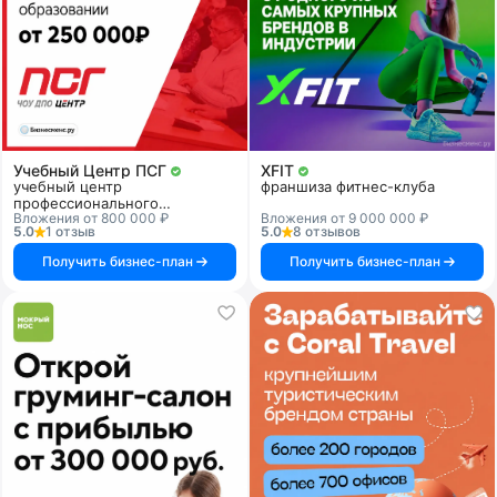
Учебный Центр ПСГ
XFIT
учебный центр
франшиза фитнес-клуба
профессионального
Вложения от 800 000 ₽
Вложения от 9 000 000 ₽
образования
5.0
1 отзыв
5.0
8 отзывов
Получить бизнес-план
Получить бизнес-план