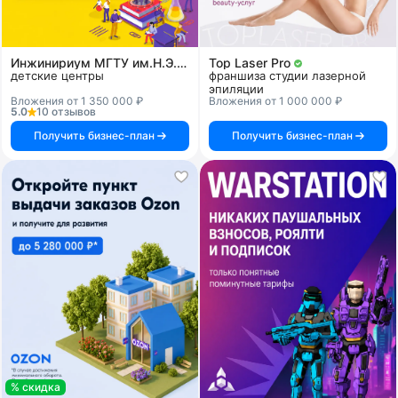
Инжинириум МГТУ им.Н.Э.Баумана
Top Laser Pro
детские центры
франшиза студии лазерной
эпиляции
Вложения от 1 350 000 ₽
Вложения от 1 000 000 ₽
5.0
10 отзывов
Получить бизнес-план
Получить бизнес-план
% скидка