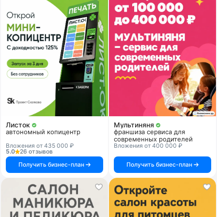
Листок
Мультиняня
автономный копицентр
франшиза сервиса для
современных родителей
Вложения от 435 000 ₽
Вложения от 400 000 ₽
5.0
26 отзывов
Получить бизнес-план
Получить бизнес-план