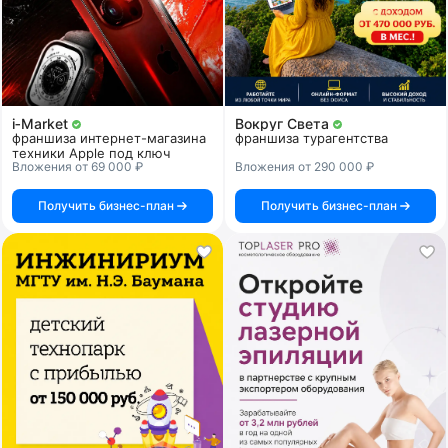
i‑Market
Вокруг Света
франшиза интернет-магазина
франшиза турагентства
техники Apple под ключ
Вложения от 69 000 ₽
Вложения от 290 000 ₽
Получить бизнес-план
Получить бизнес-план