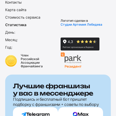
Контакты
Карта сайта
Стоимость сервиса
Логотип сделан в
Статистика
Студии Артемия Лебедева
День:
Месяц:
Год:
Член
Российской
Ассоциации
Франчайзинга
Лучшие франшизы
у вас в мессенджере
Подпишись и бесплатный бот пришлет
подборку с франшизами + советы по выбору
Telegram
Max