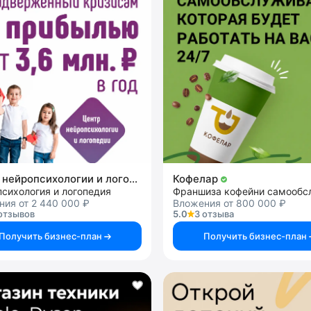
Центр нейропсихологии и логопедии «Здоровый ребенок»
Кофелар
сихология и логопедия
ия от 2 440 000 ₽
Вложения от 800 000 ₽
отзывов
5.0
3 отзыва
Получить бизнес-план
Получить бизнес-план