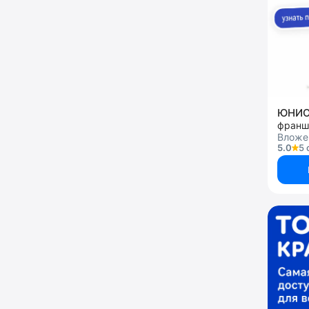
ЮНИ
Вложен
5.0
5 