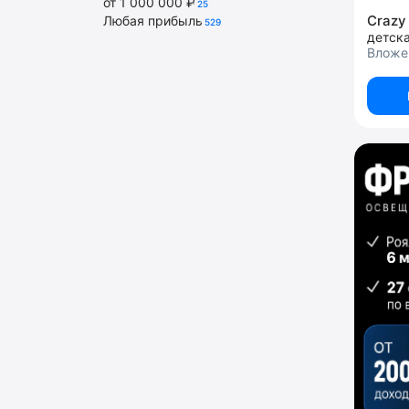
от 1 000 000 ₽
25
Crazy
Любая прибыль
529
Вложен