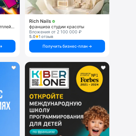
Rich Nails
франшиза бизнеса на маркетплейсах
франшиза студии красоты
Вложения от 2 100 000 ₽
5.0
1 отзыв
Получить бизнес-план