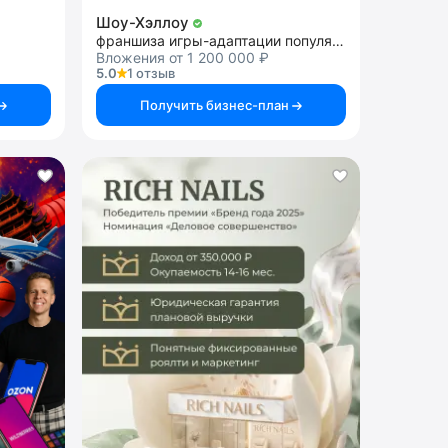
Шоу-Хэллоу
франшиза игры-адаптации популярных ТВ-шоу
Вложения от 1 200 000 ₽
5.0
1 отзыв
Получить бизнес-план