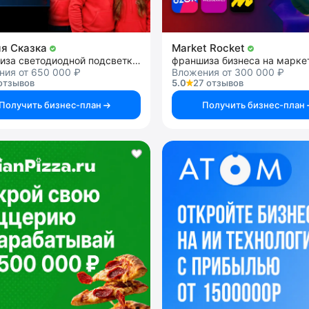
я Сказка
Market Rocket
франшиза светодиодной подсветки фасадов
ния от 650 000 ₽
Вложения от 300 000 ₽
отзывов
5.0
27 отзывов
Получить бизнес-план
Получить бизнес-план