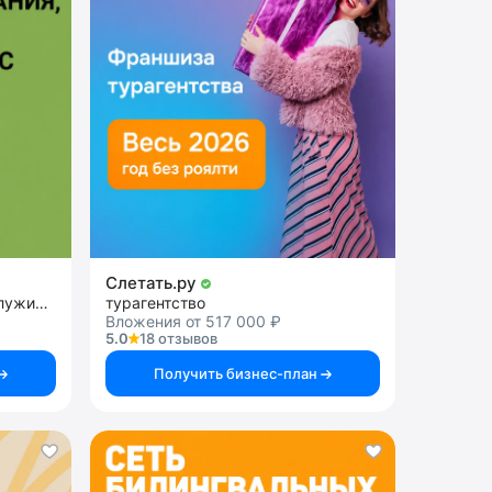
Слетать.ру
Франшиза кофейни самообслуживания
турагентство
Вложения от 517 000 ₽
5.0
18 отзывов
Получить бизнес-план