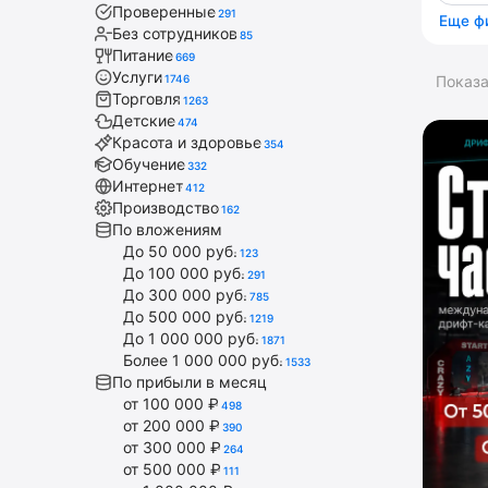
Проверенные
291
Еще ф
Без сотрудников
85
Питание
669
Услуги
1746
Показ
Торговля
1263
Детские
474
Красота и здоровье
354
Обучение
332
Интернет
412
Производство
162
По вложениям
До 50 000 руб.
123
До 100 000 руб.
291
До 300 000 руб.
785
До 500 000 руб.
1219
До 1 000 000 руб.
1871
Более 1 000 000 руб.
1533
По прибыли в месяц
от 100 000 ₽
498
от 200 000 ₽
390
от 300 000 ₽
264
от 500 000 ₽
111